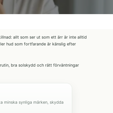
lnad: allt som ser ut som ett ärr är inte alltid
ller hud som fortfarande är känslig efter
rutin, bra solskydd och rätt förväntningar
ta minska synliga märken, skydda