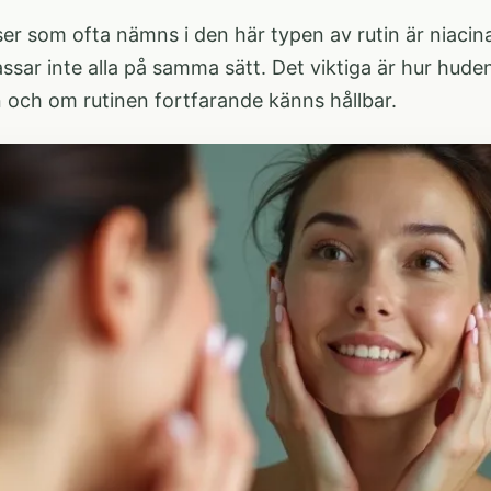
er som ofta nämns i den här typen av rutin är niacina
sar inte alla på samma sätt. Det viktiga är hur hude
 och om rutinen fortfarande känns hållbar.