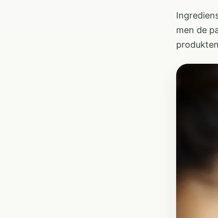
Ingrediens
men de pas
produkten