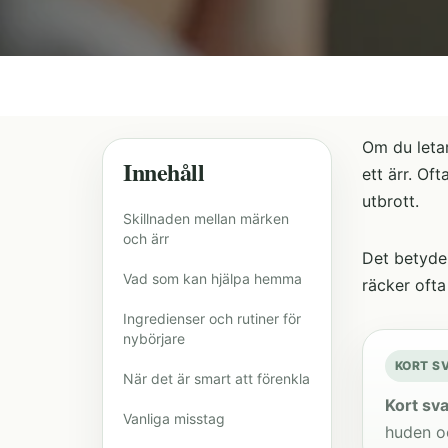
Om du leta
Innehåll
ett ärr. Of
utbrott.
Skillnaden mellan märken
och ärr
Det betyder
Vad som kan hjälpa hemma
räcker ofta
Ingredienser och rutiner för
nybörjare
KORT S
När det är smart att förenkla
Kort sva
Vanliga misstag
huden o