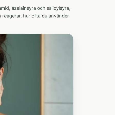
mid, azelainsyra och salicylsyra,
n reagerar, hur ofta du använder