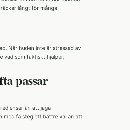
l räcker långt för många
ad. När huden inte är stressad av
se vad som faktiskt hjälper.
fta passar
redienser än att jaga
med få steg ett bättre val än att