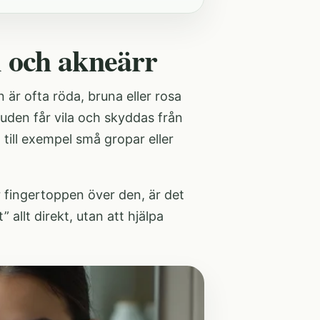
 och akneärr
 är ofta röda, bruna eller rosa
huden får vila och skyddas från
 till exempel små gropar eller
fingertoppen över den, är det
allt direkt, utan att hjälpa