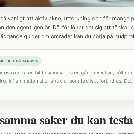
så vanligt att aktiv akne, uttorkning och för många 
n den egentligen är. Därför lönar det sig att tänka i s
dläggande guider om området kan du börja på
hudpro
SKT ATT BÖRJA MED
 osäker: ta en bild i samma ljus en gång i veckan, håll rut
ärg, inflammation eller struktur som faktiskt förändras. Det g
samma saker du kan test