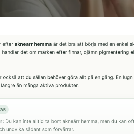
r efter
aknearr hemma
är det bra att börja med en enkel skil
ta handlar det om märken efter finnar, ojämn pigmentering e
 också att du sällan behöver göra allt på en gång. En lugn 
 längre än många aktiva produkter.
VAR
r:
Du kan inte alltid ta bort akneärr hemma, men du kan of
ch undvika sådant som förvärrar.