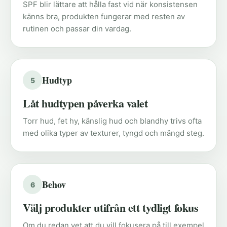
SPF blir lättare att hålla fast vid när konsistensen
känns bra, produkten fungerar med resten av
rutinen och passar din vardag.
Hudtyp
5
Låt hudtypen påverka valet
Torr hud, fet hy, känslig hud och blandhy trivs ofta
med olika typer av texturer, tyngd och mängd steg.
Behov
6
Välj produkter utifrån ett tydligt fokus
Om du redan vet att du vill fokusera på till exempel