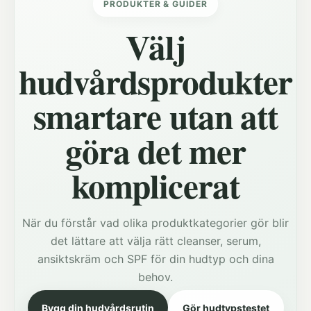
PRODUKTER & GUIDER
Välj
hudvårdsprodukter
smartare utan att
göra det mer
komplicerat
När du förstår vad olika produktkategorier gör blir
det lättare att välja rätt cleanser, serum,
ansiktskräm och SPF för din hudtyp och dina
behov.
Bygg din hudvårdsrutin
Gör hudtypstestet