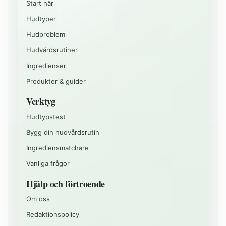
Start här
Hudtyper
Hudproblem
Hudvårdsrutiner
Ingredienser
Produkter & guider
Verktyg
Hudtypstest
Bygg din hudvårdsrutin
Ingrediensmatchare
Vanliga frågor
Hjälp och förtroende
Om oss
Redaktionspolicy