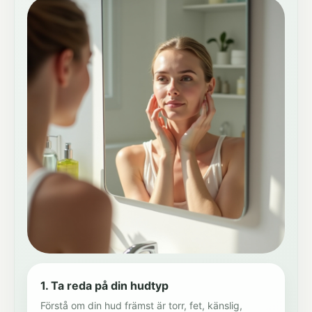
1. Ta reda på din hudtyp
Förstå om din hud främst är torr, fet, känslig,