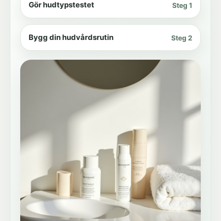
Gör hudtypstestet
Steg 1
Bygg din hudvårdsrutin
Steg 2