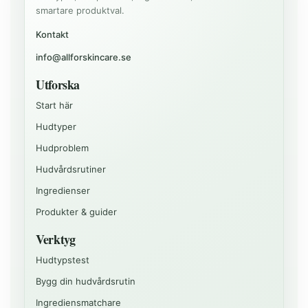
smartare produktval.
Kontakt
info@allforskincare.se
Utforska
Start här
Hudtyper
Hudproblem
Hudvårdsrutiner
Ingredienser
Produkter & guider
Verktyg
Hudtypstest
Bygg din hudvårdsrutin
Ingrediensmatchare