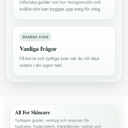
Utforska guider om hur morgonrutin och
kvällsrutin kan byggas upp steg för steg.
SNABBA SVAR
Vanliga frågor
Få korta och tydliga svar när du vill läsa
vidare i din egen takt.
All For Skincare
Tydligare guider, verktyg och resurser för
hudtyper, hudproblem, ingredienser, rutiner och