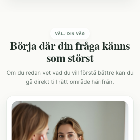
VÄLJ DIN VÄG
Börja där din fråga känns
som störst
Om du redan vet vad du vill förstå bättre kan du
gå direkt till rätt område härifrån.