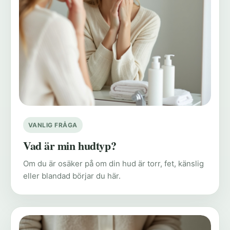
VANLIG FRÅGA
Vad är min hudtyp?
Om du är osäker på om din hud är torr, fet, känslig
eller blandad börjar du här.