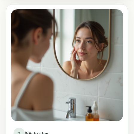
Nästa steg
2