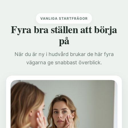
VANLIGA STARTFRÅGOR
Fyra bra ställen att börja
på
När du är ny i hudvård brukar de här fyra
vägarna ge snabbast överblick.