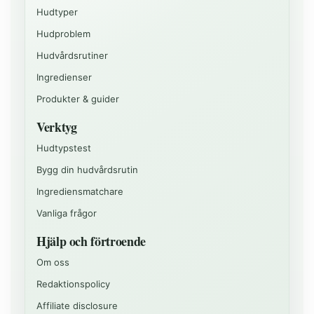
Hudtyper
Hudproblem
Hudvårdsrutiner
Ingredienser
Produkter & guider
Verktyg
Hudtypstest
Bygg din hudvårdsrutin
Ingrediensmatchare
Vanliga frågor
Hjälp och förtroende
Om oss
Redaktionspolicy
Affiliate disclosure