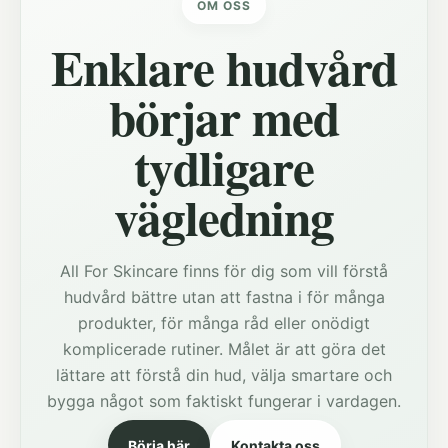
OM OSS
Enklare hudvård
börjar med
tydligare
vägledning
All For Skincare finns för dig som vill förstå
hudvård bättre utan att fastna i för många
produkter, för många råd eller onödigt
komplicerade rutiner. Målet är att göra det
lättare att förstå din hud, välja smartare och
bygga något som faktiskt fungerar i vardagen.
Börja här
Kontakta oss