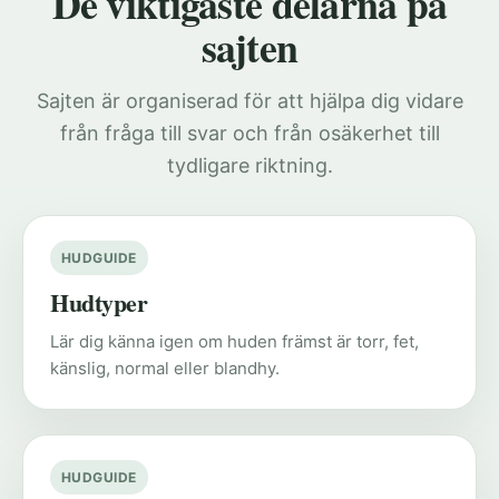
De viktigaste delarna på
sajten
Sajten är organiserad för att hjälpa dig vidare
från fråga till svar och från osäkerhet till
tydligare riktning.
HUDGUIDE
Hudtyper
Lär dig känna igen om huden främst är torr, fet,
känslig, normal eller blandhy.
HUDGUIDE