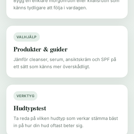
Bygg en enklare morgonrutin eller kvällsrutin som
känns tydligare att följa i vardagen.
VALHJÄLP
Produkter & guider
Jämför cleanser, serum, ansiktskräm och SPF på
ett sätt som känns mer överskådligt.
VERKTYG
Hudtypstest
Ta reda på vilken hudtyp som verkar stämma bäst
in på hur din hud oftast beter sig.