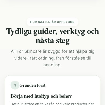
HUR SAJTEN ÄR UPPBYGGD
Tydliga guider, verktyg och
nästa steg
All For Skincare är byggd för att hjälpa dig
vidare i rätt ordning, från förståelse till
handling.
Grunden först
1
Börja med hudtyp och behov
Det blir lättare att tolka råd och välja produkter när