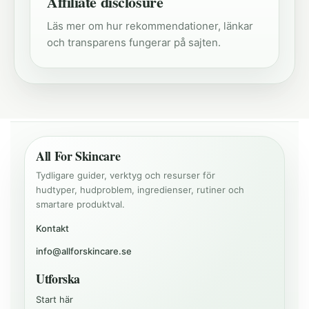
Affiliate disclosure
Läs mer om hur rekommendationer, länkar
och transparens fungerar på sajten.
All For Skincare
Tydligare guider, verktyg och resurser för
hudtyper, hudproblem, ingredienser, rutiner och
smartare produktval.
Kontakt
info@allforskincare.se
Utforska
Start här