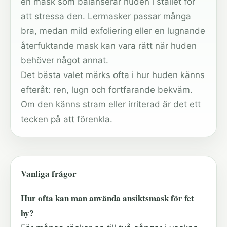
en mask som balanserar huden i stället för
att stressa den. Lermasker passar många
bra, medan mild exfoliering eller en lugnande
återfuktande mask kan vara rätt när huden
behöver något annat.
Det bästa valet märks ofta i hur huden känns
efteråt: ren, lugn och fortfarande bekväm.
Om den känns stram eller irriterad är det ett
tecken på att förenkla.
Vanliga frågor
Hur ofta kan man använda ansiktsmask för fet
hy?