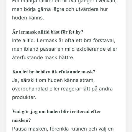
För många räcker en till två gånger i veckan,
men börja gärna lägre och utvärdera hur
huden känns.
Är lermask alltid bäst för fet hy?
Inte alltid. Lermask är ofta ett bra förstaval,
men ibland passar en mild exfolierande eller
återfuktande mask bättre.
Kan fet hy behöva återfuktande mask?
Ja, särskilt om huden känns stram,
överbehandlad eller reagerar lätt på andra
produkter.
Vad gör jag om huden blir irriterad efter
masken?
Pausa masken, förenkla rutinen och välj en