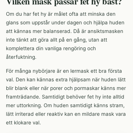
Vilken mask passar fet hy bäst?
Om du har fet hy är målet ofta att minska den
glans som uppstår under dagen och hjälpa huden
att kännas mer balanserad. Då är ansiktsmasken
inte tänkt att göra allt på en gång, utan att
komplettera din vanliga rengöring och
återfuktning.
För många nybörjare är en lermask ett bra första
val. Den kan kännas extra hjälpsam när huden lätt
blir blank eller när porer och pormaskar känns mer
framträdande. Samtidigt behöver fet hy inte alltid
mer uttorkning. Om huden samtidigt känns stram,
lätt irriterad eller reaktiv kan en mildare mask vara
ett klokare val.