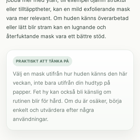
jobba mer med ytan, till exempel ojämn struktur
eller tilltäpptheter, kan en mild exfolierande mask
vara mer relevant. Om huden känns överarbetad
eller lätt blir stram kan en lugnande och
återfuktande mask vara ett bättre stöd.
PRAKTISKT ATT TÄNKA PÅ
Välj en mask utifrån hur huden känns den här
veckan, inte bara utifrån din hudtyp på
papper. Fet hy kan också bli känslig om
rutinen blir för hård. Om du är osäker, börja
enkelt och utvärdera efter några
användningar.