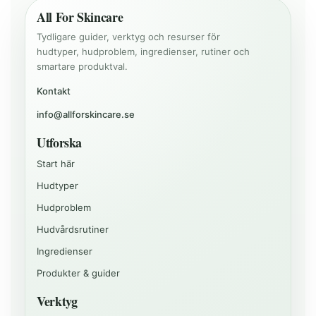
All For Skincare
Tydligare guider, verktyg och resurser för
hudtyper, hudproblem, ingredienser, rutiner och
smartare produktval.
Kontakt
info@allforskincare.se
Utforska
Start här
Hudtyper
Hudproblem
Hudvårdsrutiner
Ingredienser
Produkter & guider
Verktyg