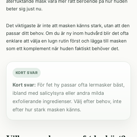
återfuktande mask vara mer rätt beroende på hur huden
beter sig just nu.
Det viktigaste är inte att masken känns stark, utan att den
passar ditt behov. Om du är ny inom hudvård blir det ofta
enklare att välja en lugn rutin först och lägga till masken
som ett komplement när huden faktiskt behöver det.
KORT SVAR
Kort svar:
För fet hy passar ofta lermasker bäst,
ibland med salicylsyra eller andra milda
exfolierande ingredienser. Välj efter behov, inte
efter hur stark masken känns.