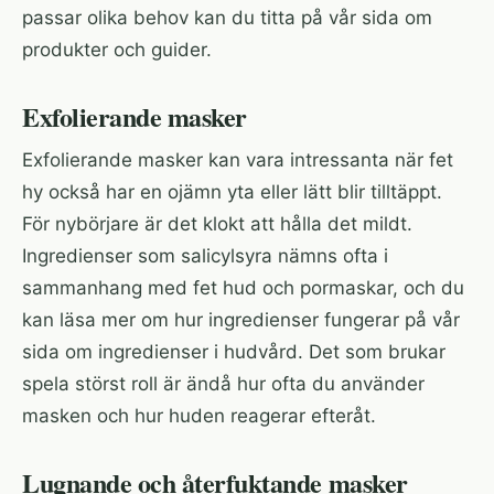
passar olika behov kan du titta på vår sida om
produkter och guider
.
Exfolierande masker
Exfolierande masker kan vara intressanta när fet
hy också har en ojämn yta eller lätt blir tilltäppt.
För nybörjare är det klokt att hålla det mildt.
Ingredienser som salicylsyra nämns ofta i
sammanhang med fet hud och pormaskar, och du
kan läsa mer om hur ingredienser fungerar på vår
sida om
ingredienser i hudvård
. Det som brukar
spela störst roll är ändå hur ofta du använder
masken och hur huden reagerar efteråt.
Lugnande och återfuktande masker