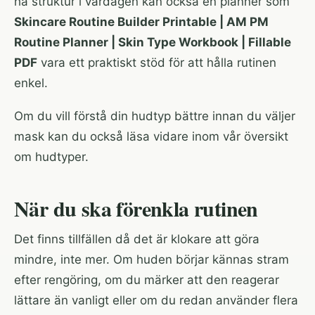
ha struktur i vardagen kan också en planner som
Skincare Routine Builder Printable | AM PM
Routine Planner | Skin Type Workbook | Fillable
PDF
vara ett praktiskt stöd för att hålla rutinen
enkel.
Om du vill förstå din hudtyp bättre innan du väljer
mask kan du också läsa vidare inom vår översikt
om
hudtyper
.
När du ska förenkla rutinen
Det finns tillfällen då det är klokare att göra
mindre, inte mer. Om huden börjar kännas stram
efter rengöring, om du märker att den reagerar
lättare än vanligt eller om du redan använder flera