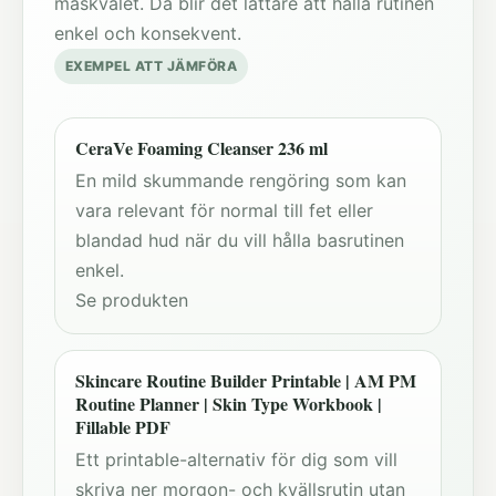
maskvalet. Då blir det lättare att hålla rutinen
enkel och konsekvent.
EXEMPEL ATT JÄMFÖRA
CeraVe Foaming Cleanser 236 ml
En mild skummande rengöring som kan
vara relevant för normal till fet eller
blandad hud när du vill hålla basrutinen
enkel.
Se produkten
Skincare Routine Builder Printable | AM PM
Routine Planner | Skin Type Workbook |
Fillable PDF
Ett printable-alternativ för dig som vill
skriva ner morgon- och kvällsrutin utan