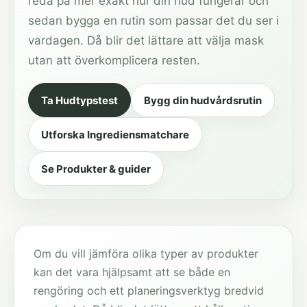
reda på mer exakt hur din hud fungerar och
sedan bygga en rutin som passar det du ser i
vardagen. Då blir det lättare att välja mask
utan att överkomplicera resten.
Ta Hudtypstest
Bygg din hudvårdsrutin
Utforska Ingrediensmatchare
Se Produkter & guider
Om du vill jämföra olika typer av produkter
kan det vara hjälpsamt att se både en
rengöring och ett planeringsverktyg bredvid