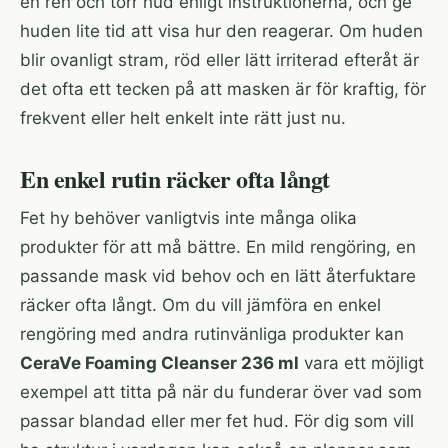
en ren och torr hud enligt instruktionerna, och ge
huden lite tid att visa hur den reagerar. Om huden
blir ovanligt stram, röd eller lätt irriterad efteråt är
det ofta ett tecken på att masken är för kraftig, för
frekvent eller helt enkelt inte rätt just nu.
En enkel rutin räcker ofta långt
Fet hy behöver vanligtvis inte många olika
produkter för att må bättre. En mild rengöring, en
passande mask vid behov och en lätt återfuktare
räcker ofta långt. Om du vill jämföra en enkel
rengöring med andra rutinvänliga produkter kan
CeraVe Foaming Cleanser 236 ml
vara ett möjligt
exempel att titta på när du funderar över vad som
passar blandad eller mer fet hud. För dig som vill