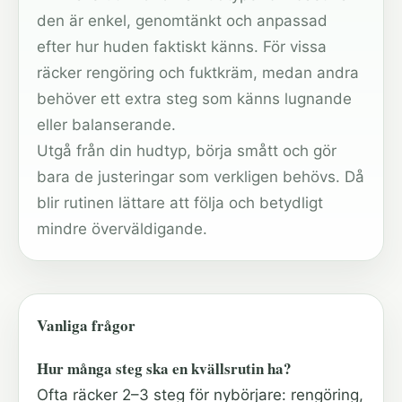
den är enkel, genomtänkt och anpassad
efter hur huden faktiskt känns. För vissa
räcker rengöring och fuktkräm, medan andra
behöver ett extra steg som känns lugnande
eller balanserande.
Utgå från din hudtyp, börja smått och gör
bara de justeringar som verkligen behövs. Då
blir rutinen lättare att följa och betydligt
mindre överväldigande.
Vanliga frågor
Hur många steg ska en kvällsrutin ha?
Ofta räcker 2–3 steg för nybörjare: rengöring,