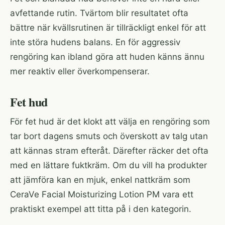
avfettande rutin. Tvärtom blir resultatet ofta
bättre när kvällsrutinen är tillräckligt enkel för att
inte störa hudens balans. En för aggressiv
rengöring kan ibland göra att huden känns ännu
mer reaktiv eller överkompenserar.
Fet hud
För fet hud är det klokt att välja en rengöring som
tar bort dagens smuts och överskott av talg utan
att kännas stram efteråt. Därefter räcker det ofta
med en lättare fuktkräm. Om du vill ha produkter
att jämföra kan en mjuk, enkel nattkräm som
CeraVe Facial Moisturizing Lotion PM
vara ett
praktiskt exempel att titta på i den kategorin.