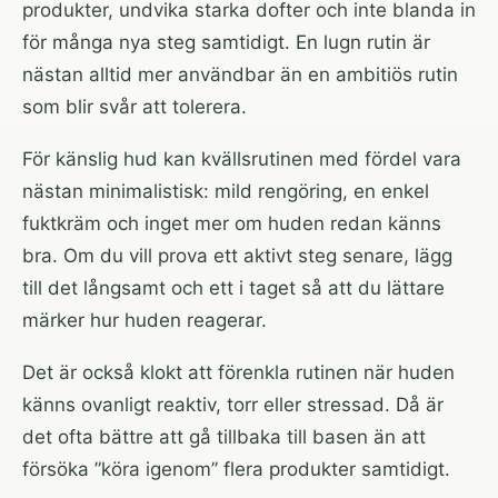
produkter, undvika starka dofter och inte blanda in
för många nya steg samtidigt. En lugn rutin är
nästan alltid mer användbar än en ambitiös rutin
som blir svår att tolerera.
För känslig hud kan kvällsrutinen med fördel vara
nästan minimalistisk: mild rengöring, en enkel
fuktkräm och inget mer om huden redan känns
bra. Om du vill prova ett aktivt steg senare, lägg
till det långsamt och ett i taget så att du lättare
märker hur huden reagerar.
Det är också klokt att förenkla rutinen när huden
känns ovanligt reaktiv, torr eller stressad. Då är
det ofta bättre att gå tillbaka till basen än att
försöka ”köra igenom” flera produkter samtidigt.