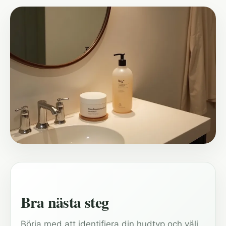
Bra nästa steg
Börja med att identifiera din hudtyp och välj