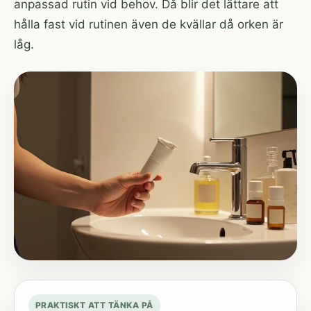
anpassad rutin vid behov. Då blir det lättare att
hålla fast vid rutinen även de kvällar då orken är
låg.
PRAKTISKT ATT TÄNKA PÅ