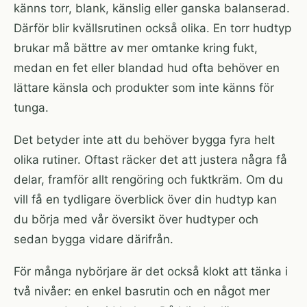
känns torr, blank, känslig eller ganska balanserad.
Därför blir kvällsrutinen också olika. En torr hudtyp
brukar må bättre av mer omtanke kring fukt,
medan en fet eller blandad hud ofta behöver en
lättare känsla och produkter som inte känns för
tunga.
Det betyder inte att du behöver bygga fyra helt
olika rutiner. Oftast räcker det att justera några få
delar, framför allt rengöring och fuktkräm. Om du
vill få en tydligare överblick över din hudtyp kan
du börja med
vår översikt över hudtyper
och
sedan bygga vidare därifrån.
För många nybörjare är det också klokt att tänka i
två nivåer: en enkel basrutin och en något mer