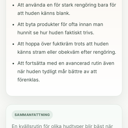
Att använda en för stark rengöring bara för
att huden känns blank.
Att byta produkter för ofta innan man
hunnit se hur huden faktiskt trivs.
Att hoppa över fuktkräm trots att huden
känns stram eller obekväm efter rengöring.
Att fortsätta med en avancerad rutin även
när huden tydligt mår bättre av att
förenklas.
SAMMANFATTNING
En kvällsrutin för olika hudtyper blir bäst när