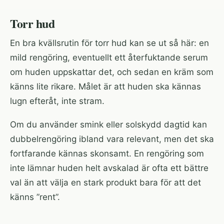
Torr hud
En bra kvällsrutin för torr hud kan se ut så här: en
mild rengöring, eventuellt ett återfuktande serum
om huden uppskattar det, och sedan en kräm som
känns lite rikare. Målet är att huden ska kännas
lugn efteråt, inte stram.
Om du använder smink eller solskydd dagtid kan
dubbelrengöring ibland vara relevant, men det ska
fortfarande kännas skonsamt. En rengöring som
inte lämnar huden helt avskalad är ofta ett bättre
val än att välja en stark produkt bara för att det
känns ”rent”.