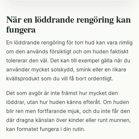
När en löddrande rengöring kan
fungera
En löddrande rengöring för torr hud kan vara rimlig
om den används försiktigt och om huden faktiskt
tolererar den väl. Det kan till exempel gälla när du
använder mycket solskydd, smink eller en rikare
kvällsprodukt som du vill få bort ordentligt.
Det som avgör är inte främst hur mycket den
löddrar, utan hur huden känns efteråt. Om huden
blir ren men fortfarande mjuk, och du inte får den
där dragna känslan över kinder eller runt munnen,
kan formatet fungera i din rutin.