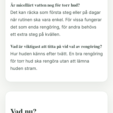
Är micellärt vatten nog för torr hud?
Det kan räcka som första steg eller på dagar
när rutinen ska vara enkel. För vissa fungerar
det som enda rengöring, för andra behövs
ett extra steg på kvällen.
Vad är viktigast att titta på vid val av rengöring?
Hur huden känns efter tvätt. En bra rengöring
för torr hud ska rengöra utan att lämna
huden stram.
Vad nu?