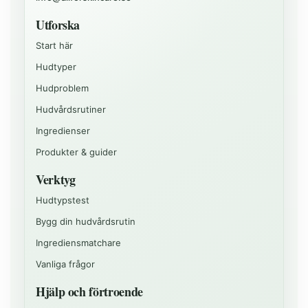
Utforska
Start här
Hudtyper
Hudproblem
Hudvårdsrutiner
Ingredienser
Produkter & guider
Verktyg
Hudtypstest
Bygg din hudvårdsrutin
Ingrediensmatchare
Vanliga frågor
Hjälp och förtroende