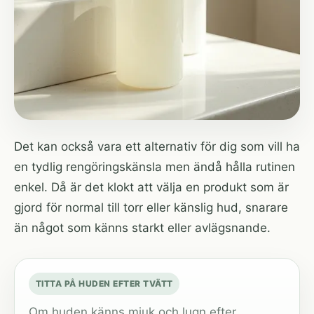
Det kan också vara ett alternativ för dig som vill ha
en tydlig rengöringskänsla men ändå hålla rutinen
enkel. Då är det klokt att välja en produkt som är
gjord för normal till torr eller känslig hud, snarare
än något som känns starkt eller avlägsnande.
TITTA PÅ HUDEN EFTER TVÄTT
Om huden känns mjuk och lugn efter