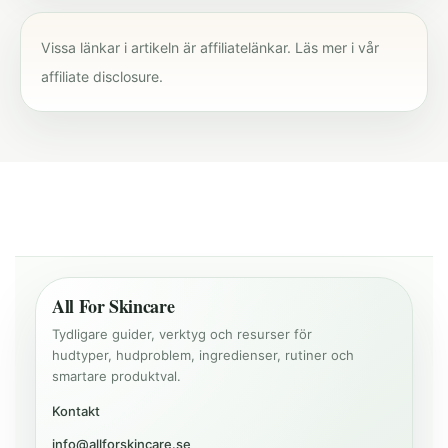
Vissa länkar i artikeln är affiliatelänkar. Läs mer i vår
affiliate disclosure
.
All For Skincare
Tydligare guider, verktyg och resurser för
hudtyper, hudproblem, ingredienser, rutiner och
smartare produktval.
Kontakt
info@allforskincare.se