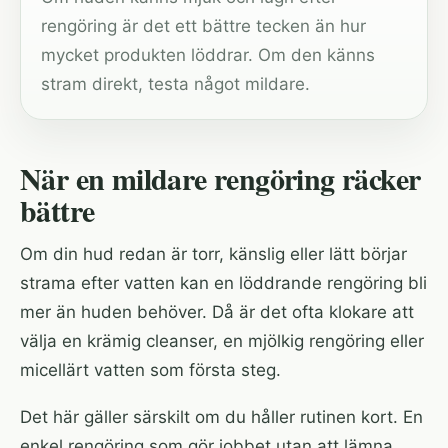
rengöring är det ett bättre tecken än hur
mycket produkten löddrar. Om den känns
stram direkt, testa något mildare.
När en mildare rengöring räcker
bättre
Om din hud redan är torr, känslig eller lätt börjar
strama efter vatten kan en löddrande rengöring bli
mer än huden behöver. Då är det ofta klokare att
välja en krämig cleanser, en mjölkig rengöring eller
micellärt vatten som första steg.
Det här gäller särskilt om du håller rutinen kort. En
enkel rengöring som gör jobbet utan att lämna