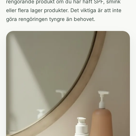
rengörande produkt om du har haft SPF, smink
eller flera lager produkter. Det viktiga är att inte
göra rengöringen tyngre än behovet.