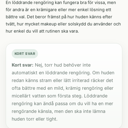
En löddrande rengöring kan fungera bra för vissa, men
för andra är en krämigare eller mer enkel lösning ett
bättre val. Det beror främst på hur huden känns efter
tvätt, hur mycket makeup eller solskydd du använder och
hur enkel du vill att rutinen ska vara.
KORT SVAR
Kort svar:
Nej, torr hud behöver inte
automatiskt en löddrande rengöring. Om huden
redan känns stram eller lätt irriterad räcker det
ofta bättre med en mild, krämig rengöring eller
micellärt vatten som första steg. Löddrande
rengöring kan ändå passa om du vill ha en mer
rengörande känsla, men den ska inte lämna
huden torr eller tight.