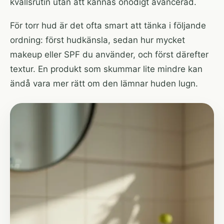
kvällsrutin utan att kännas onödigt avancerad.
För torr hud är det ofta smart att tänka i följande
ordning: först hudkänsla, sedan hur mycket
makeup eller SPF du använder, och först därefter
textur. En produkt som skummar lite mindre kan
ändå vara mer rätt om den lämnar huden lugn.