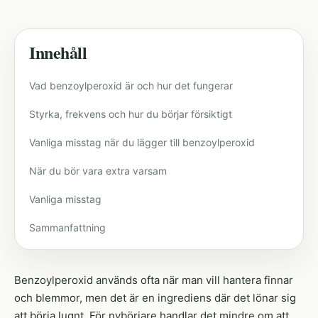
Innehåll
Vad benzoylperoxid är och hur det fungerar
Styrka, frekvens och hur du börjar försiktigt
Vanliga misstag när du lägger till benzoylperoxid
När du bör vara extra varsam
Vanliga misstag
Sammanfattning
Benzoylperoxid används ofta när man vill hantera finnar
och blemmor, men det är en ingrediens där det lönar sig
att börja lugnt. För nybörjare handlar det mindre om att