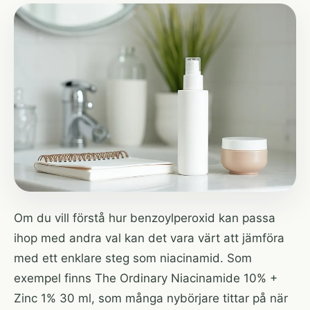
Om du vill förstå hur benzoylperoxid kan passa
ihop med andra val kan det vara värt att jämföra
med ett enklare steg som niacinamid. Som
exempel finns
The Ordinary Niacinamide 10% +
Zinc 1% 30 ml
, som många nybörjare tittar på när