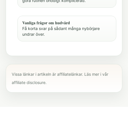
göra rutinen onödigt komplicerad.
Vanliga frågor om hudvård
Få korta svar på sådant många nybörjare
undrar över.
Vissa länkar i artikeln är affiliatelänkar. Läs mer i vår
affiliate disclosure
.