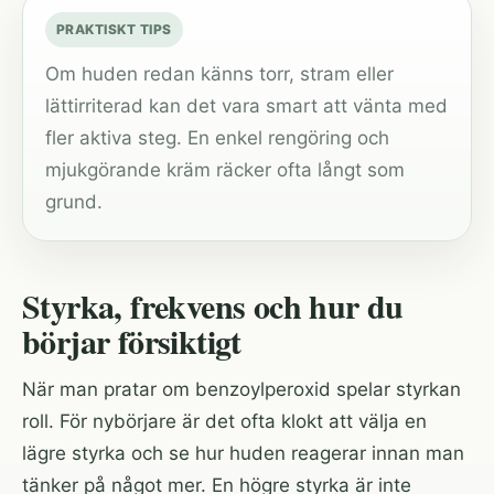
PRAKTISKT TIPS
Om huden redan känns torr, stram eller
lättirriterad kan det vara smart att vänta med
fler aktiva steg. En enkel rengöring och
mjukgörande kräm räcker ofta långt som
grund.
Styrka, frekvens och hur du
börjar försiktigt
När man pratar om benzoylperoxid spelar styrkan
roll. För nybörjare är det ofta klokt att välja en
lägre styrka och se hur huden reagerar innan man
tänker på något mer. En högre styrka är inte