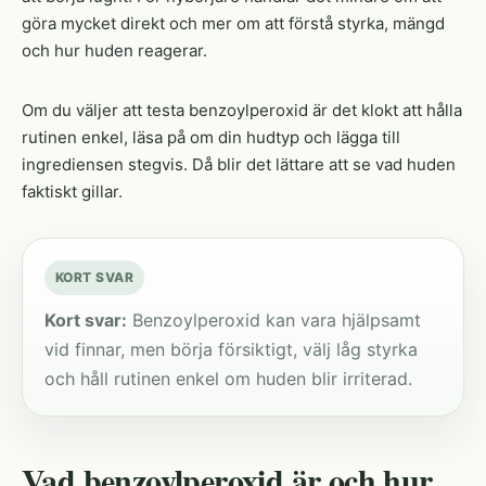
göra mycket direkt och mer om att förstå styrka, mängd
och hur huden reagerar.
Om du väljer att testa benzoylperoxid är det klokt att hålla
rutinen enkel, läsa på om din hudtyp och lägga till
ingrediensen stegvis. Då blir det lättare att se vad huden
faktiskt gillar.
KORT SVAR
Kort svar:
Benzoylperoxid kan vara hjälpsamt
vid finnar, men börja försiktigt, välj låg styrka
och håll rutinen enkel om huden blir irriterad.
Vad benzoylperoxid är och hur