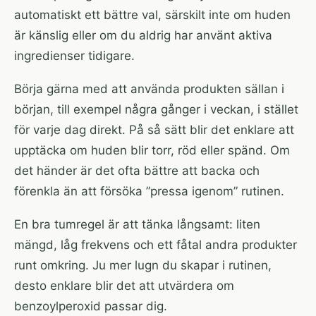
automatiskt ett bättre val, särskilt inte om huden
är känslig eller om du aldrig har använt aktiva
ingredienser tidigare.
Börja gärna med att använda produkten sällan i
början, till exempel några gånger i veckan, i stället
för varje dag direkt. På så sätt blir det enklare att
upptäcka om huden blir torr, röd eller spänd. Om
det händer är det ofta bättre att backa och
förenkla än att försöka ”pressa igenom” rutinen.
En bra tumregel är att tänka långsamt: liten
mängd, låg frekvens och ett fåtal andra produkter
runt omkring. Ju mer lugn du skapar i rutinen,
desto enklare blir det att utvärdera om
benzoylperoxid passar dig.