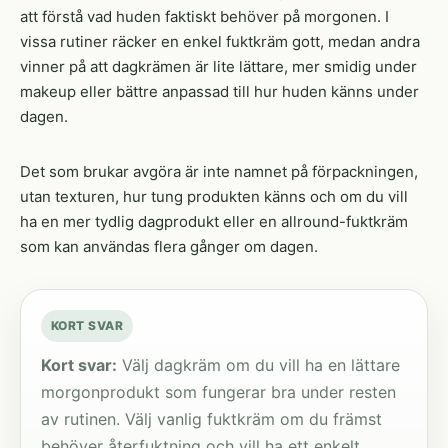
att förstå vad huden faktiskt behöver på morgonen. I
vissa rutiner räcker en enkel fuktkräm gott, medan andra
vinner på att dagkrämen är lite lättare, mer smidig under
makeup eller bättre anpassad till hur huden känns under
dagen.
Det som brukar avgöra är inte namnet på förpackningen,
utan texturen, hur tung produkten känns och om du vill
ha en mer tydlig dagprodukt eller en allround-fuktkräm
som kan användas flera gånger om dagen.
KORT SVAR
Kort svar:
Välj dagkräm om du vill ha en lättare
morgonprodukt som fungerar bra under resten
av rutinen. Välj vanlig fuktkräm om du främst
behöver återfuktning och vill ha ett enkelt