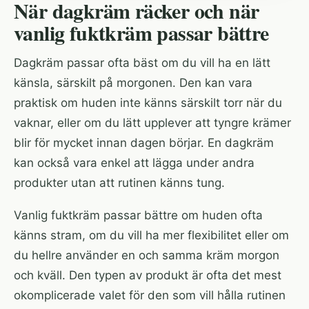
När dagkräm räcker och när
vanlig fuktkräm passar bättre
Dagkräm passar ofta bäst om du vill ha en lätt
känsla, särskilt på morgonen. Den kan vara
praktisk om huden inte känns särskilt torr när du
vaknar, eller om du lätt upplever att tyngre krämer
blir för mycket innan dagen börjar. En dagkräm
kan också vara enkel att lägga under andra
produkter utan att rutinen känns tung.
Vanlig fuktkräm passar bättre om huden ofta
känns stram, om du vill ha mer flexibilitet eller om
du hellre använder en och samma kräm morgon
och kväll. Den typen av produkt är ofta det mest
okomplicerade valet för den som vill hålla rutinen