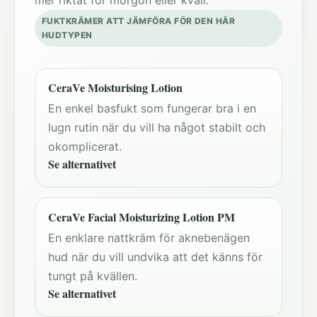
mer riktat för morgon eller kväll.
FUKTKRÄMER ATT JÄMFÖRA FÖR DEN HÄR
HUDTYPEN
CeraVe Moisturising Lotion
En enkel basfukt som fungerar bra i en
lugn rutin när du vill ha något stabilt och
okomplicerat.
Se alternativet
CeraVe Facial Moisturizing Lotion PM
En enklare nattkräm för aknebenägen
hud när du vill undvika att det känns för
tungt på kvällen.
Se alternativet