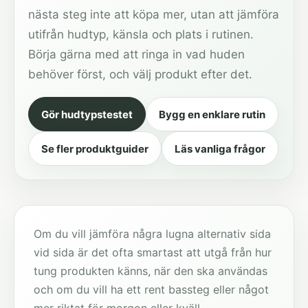
nästa steg inte att köpa mer, utan att jämföra
utifrån hudtyp, känsla och plats i rutinen.
Börja gärna med att ringa in vad huden
behöver först, och välj produkt efter det.
Gör hudtypstestet
Bygg en enklare rutin
Se fler produktguider
Läs vanliga frågor
Om du vill jämföra några lugna alternativ sida
vid sida är det ofta smartast att utgå från hur
tung produkten känns, när den ska användas
och om du vill ha ett rent bassteg eller något