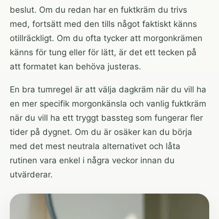
beslut. Om du redan har en fuktkräm du trivs
med, fortsätt med den tills något faktiskt känns
otillräckligt. Om du ofta tycker att morgonkrämen
känns för tung eller för lätt, är det ett tecken på
att formatet kan behöva justeras.
En bra tumregel är att välja dagkräm när du vill ha
en mer specifik morgonkänsla och vanlig fuktkräm
när du vill ha ett tryggt bassteg som fungerar fler
tider på dygnet. Om du är osäker kan du börja
med det mest neutrala alternativet och låta
rutinen vara enkel i några veckor innan du
utvärderar.