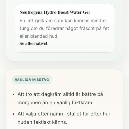
Neutrogena Hydro Boost Water Gel
En lätt gelkräm som kan kännas mindre
tung om du föredrar något fräscht på fet
eller blandad hud.
Se alternativet
VANLIGA MISSTAG
Att tro att dagkräm alltid är bättre på
morgonen än en vanlig fuktkräm.
Att välja efter namn i stället för efter hur
huden faktiskt känns.