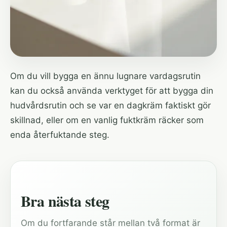
Om du vill bygga en ännu lugnare vardagsrutin
kan du också använda
verktyget för att bygga din
hudvårdsrutin
och se var en dagkräm faktiskt gör
skillnad, eller om en vanlig fuktkräm räcker som
enda återfuktande steg.
Bra nästa steg
Om du fortfarande står mellan två format är