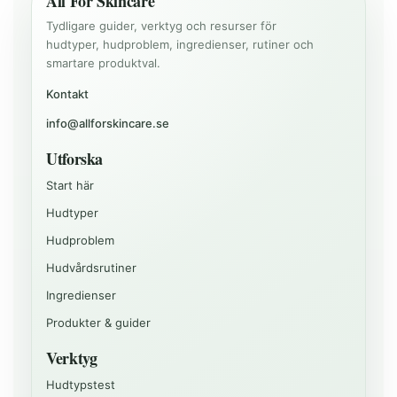
All For Skincare
Tydligare guider, verktyg och resurser för
hudtyper, hudproblem, ingredienser, rutiner och
smartare produktval.
Kontakt
info@allforskincare.se
Utforska
Start här
Hudtyper
Hudproblem
Hudvårdsrutiner
Ingredienser
Produkter & guider
Verktyg
Hudtypstest