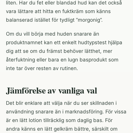
liten. Har du fet eller blandad hud kan det också
vara lättare att hitta en fuktkräm som känns
balanserad istället för tydligt ”morgonig”.
Om du vill börja med huden snarare än
produktnamnet kan ett
enkelt hudtypstest
hjälpa
dig att se om du främst behöver lätthet, mer
återfuktning eller bara en lugn basprodukt som
inte tar över resten av rutinen.
Jämförelse av vanliga val
Det blir enklare att välja när du ser skillnaden i
användning snarare än i marknadsföring. För vissa
är en lätt lotion tillräcklig som daglig bas. För
andra känns en lätt gelkräm bättre, särskilt om