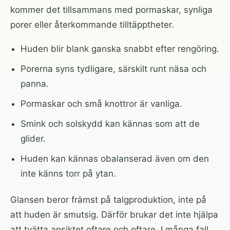
kommer det tillsammans med pormaskar, synliga
porer eller återkommande tilltäpptheter.
Huden blir blank ganska snabbt efter rengöring.
Porerna syns tydligare, särskilt runt näsa och
panna.
Pormaskar och små knottror är vanliga.
Smink och solskydd kan kännas som att de
glider.
Huden kan kännas obalanserad även om den
inte känns torr på ytan.
Glansen beror främst på talgproduktion, inte på
att huden är smutsig. Därför brukar det inte hjälpa
att tvätta ansiktet oftare och oftare. I många fall