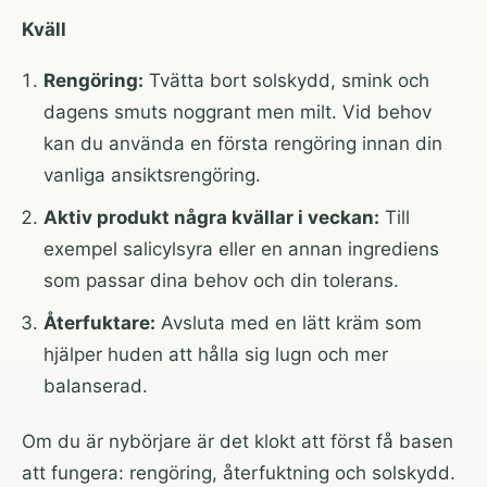
Kväll
Rengöring:
Tvätta bort solskydd, smink och
dagens smuts noggrant men milt. Vid behov
kan du använda en första rengöring innan din
vanliga ansiktsrengöring.
Aktiv produkt några kvällar i veckan:
Till
exempel salicylsyra eller en annan ingrediens
som passar dina behov och din tolerans.
Återfuktare:
Avsluta med en lätt kräm som
hjälper huden att hålla sig lugn och mer
balanserad.
Om du är nybörjare är det klokt att först få basen
att fungera: rengöring, återfuktning och solskydd.