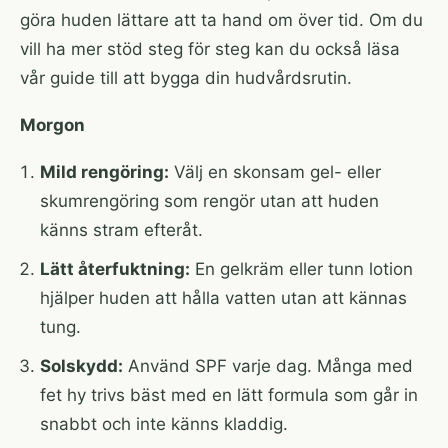
göra huden lättare att ta hand om över tid. Om du
vill ha mer stöd steg för steg kan du också läsa
vår guide till att
bygga din hudvårdsrutin
.
Morgon
Mild rengöring:
Välj en skonsam gel- eller
skumrengöring som rengör utan att huden
känns stram efteråt.
Lätt återfuktning:
En gelkräm eller tunn lotion
hjälper huden att hålla vatten utan att kännas
tung.
Solskydd:
Använd SPF varje dag. Många med
fet hy trivs bäst med en lätt formula som går in
snabbt och inte känns kladdig.