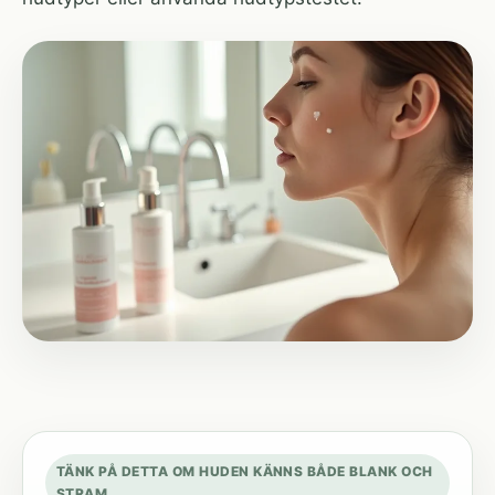
TÄNK PÅ DETTA OM HUDEN KÄNNS BÅDE BLANK OCH
STRAM