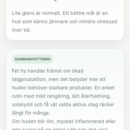
Lite glans är normalt. Ett bättre mål är en
hud som känns jämnare och mindre stressad
över tid.
SAMMANFATTNING
Fet hy handlar främst om ökad
talgproduktion, men det betyder inte att
huden behöver starkare produkter. En enkel
rutin med mild rengöring, lätt återfuktning,
solskydd och få väl valda aktiva steg räcker
långt för många.
Om huden blir öm, mycket inflammerad eller
inte svarar på en enkel rutin kan det vara