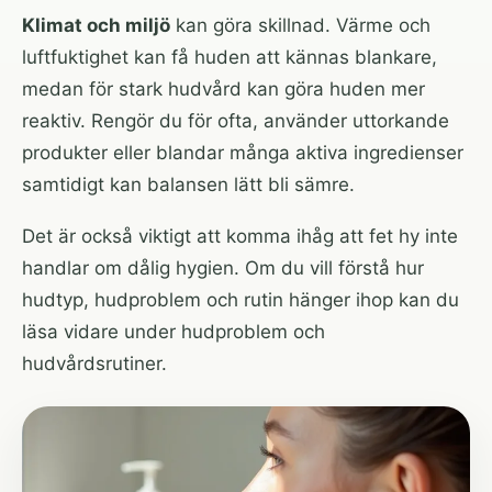
Klimat och miljö
kan göra skillnad. Värme och
luftfuktighet kan få huden att kännas blankare,
medan för stark hudvård kan göra huden mer
reaktiv. Rengör du för ofta, använder uttorkande
produkter eller blandar många aktiva ingredienser
samtidigt kan balansen lätt bli sämre.
Det är också viktigt att komma ihåg att fet hy inte
handlar om dålig hygien. Om du vill förstå hur
hudtyp, hudproblem och rutin hänger ihop kan du
läsa vidare under
hudproblem
och
hudvårdsrutiner
.