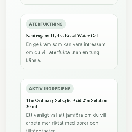
ÅTERFUKTNING
Neutrogena Hydro Boost Water Gel
En gelkräm som kan vara intressant
om du vill återfukta utan en tung
känsla.
AKTIV INGREDIENS
The Ordinary Salicylic Acid 2% Solution
30 ml
Ett vanligt val att jämföra om du vill
arbeta mer riktat med porer och
tilltäpptheter.