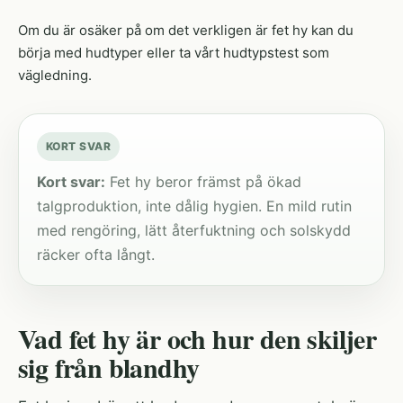
Om du är osäker på om det verkligen är fet hy kan du
börja med
hudtyper
eller ta vårt
hudtypstest
som
vägledning.
KORT SVAR
Kort svar:
Fet hy beror främst på ökad
talgproduktion, inte dålig hygien. En mild rutin
med rengöring, lätt återfuktning och solskydd
räcker ofta långt.
Vad fet hy är och hur den skiljer
sig från blandhy