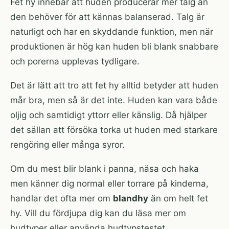
Fet hy innebär att huden producerar mer talg än
den behöver för att kännas balanserad. Talg är
naturligt och har en skyddande funktion, men när
produktionen är hög kan huden bli blank snabbare
och porerna upplevas tydligare.
Det är lätt att tro att fet hy alltid betyder att huden
mår bra, men så är det inte. Huden kan vara både
oljig och samtidigt yttorr eller känslig. Då hjälper
det sällan att försöka torka ut huden med starkare
rengöring eller många syror.
Om du mest blir blank i panna, näsa och haka
men känner dig normal eller torrare på kinderna,
handlar det ofta mer om
blandhy
än om helt fet
hy. Vill du fördjupa dig kan du läsa mer om
hudtyper
eller använda
hudtypstestet
.