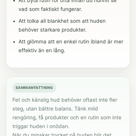
Att byta rutin för ofta innan du hunnit se
vad som faktiskt fungerar.
Att tolka all blankhet som att huden
behöver starkare produkter.
Att glömma att en enkel rutin ibland är mer
effektiv än en lång.
SAMMANFATTNING
Fet och känslig hud behöver oftast inte fler
steg, utan bättre balans. Tänk mild
rengöring, få produkter och en rutin som inte
triggar huden i onödan.
När du minskar trycket på huden blir det