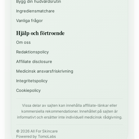
Bygg din hudvårdsrutin
Ingrediensmatchare
Vanliga frågor
Hjälp och förtroende
Om oss
Redaktionspolicy
Affiliate disclosure
Medicinsk ansvarsfriskrivning
Integritetspolicy
Cookiepolicy
Vissa delar av sajten kan innehålla affiliate-länkar eller
kommersiella rekommendationer. Innehållet på sajten är
informativt och ersätter inte individuell medicinsk rådgivning.
©
2026
All For Skincare
Powered by
TomoLabs