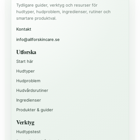
Tydligare guider, verktyg och resurser för
hudtyper, hudproblem, ingredienser, rutiner och
smartare produktval.
Kontakt
info@allforskincare.se
Utforska
Start här
Hudtyper
Hudproblem
Hudvårdsrutiner
Ingredienser
Produkter & guider
Verktyg
Hudtypstest