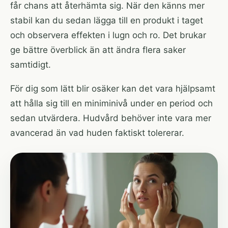
får chans att återhämta sig. När den känns mer
stabil kan du sedan lägga till en produkt i taget
och observera effekten i lugn och ro. Det brukar
ge bättre överblick än att ändra flera saker
samtidigt.
För dig som lätt blir osäker kan det vara hjälpsamt
att hålla sig till en miniminivå under en period och
sedan utvärdera. Hudvård behöver inte vara mer
avancerad än vad huden faktiskt tolererar.