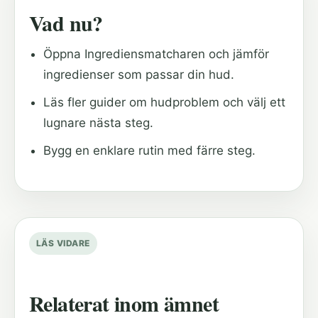
Vad nu?
Öppna Ingrediensmatcharen och jämför
ingredienser som passar din hud.
Läs fler guider om hudproblem och välj ett
lugnare nästa steg.
Bygg en enklare rutin med färre steg.
LÄS VIDARE
Relaterat inom ämnet