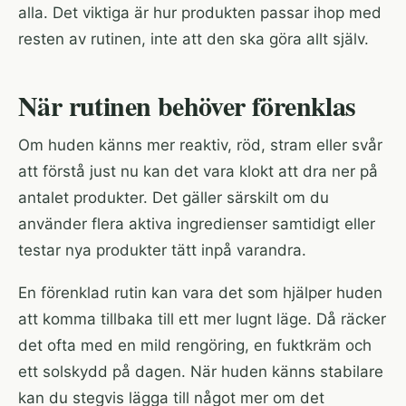
alla. Det viktiga är hur produkten passar ihop med
resten av rutinen, inte att den ska göra allt själv.
När rutinen behöver förenklas
Om huden känns mer reaktiv, röd, stram eller svår
att förstå just nu kan det vara klokt att dra ner på
antalet produkter. Det gäller särskilt om du
använder flera aktiva ingredienser samtidigt eller
testar nya produkter tätt inpå varandra.
En förenklad rutin kan vara det som hjälper huden
att komma tillbaka till ett mer lugnt läge. Då räcker
det ofta med en mild rengöring, en fuktkräm och
ett solskydd på dagen. När huden känns stabilare
kan du stegvis lägga till något mer om det