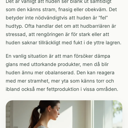
Det är vanligt att huden ser blank ut samtidigt
som den känns stram, fnasig eller obekväm. Det
betyder inte nödvändigtvis att huden är ”fel”
hudtyp. Ofta handlar det om att hudbarriären är
stressad, att rengöringen är för stark eller att
huden saknar tillräckligt med fukt i de yttre lagren.
En vanlig situation är att man försöker dämpa
glans med uttorkande produkter, men då blir
huden ännu mer obalanserad. Den kan reagera
med mer stramhet, mer yta som känns torr och
ibland också mer fettproduktion i vissa områden.