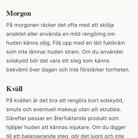
Morgon
På morgonen räcker det ofta med att skölja
ansiktet eller använda en mild rengöring om
huden känns oljig. Följ upp med en lätt fuktkräm
som inte lämnar huden stram. Om du använder
solskydd bör det vara ett steg som känns
bekvämt över dagen och inte förstärker torrheten.
Kväll
På kvällen är det bra att rengöra bort solskydd,
smuts och eventuell makeup utan att skrubba.
Därefter passar en återfuktande produkt som
hjälper huden att kännas mjukare. Om du lägger
till ett balanserande steg, gör det lugnt och inte