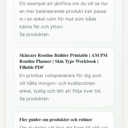
Ett exempel att jämföra om du vill se hur
en mer balanserande produkt kan passa
in i en enkel rutin för hud som både
känns fet och yttorr.
Se produkten
Skincare Routine Builder Printable | AM PM
Routine Planner | Skin Type Workbook |
Fillable PDF
En printbar rutinplanerare för dig som
vill hålla morgon- och kvällsrutinen
enkel, tydlig och lätt att följa över tid.
Se produkten
Fler guider om produkter och rutiner
Om du hellre vill läsa dig fram till rätt val