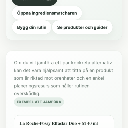
Öppna Ingrediensmatcharen
Bygg din rutin
Se produkter och guider
Om du vill jämföra ett par konkreta alternativ
kan det vara hjälpsamt att titta på en produkt
som är riktad mot orenheter och en enkel
planeringsresurs som håller rutinen
överskådlig.
EXEMPEL ATT JÄMFÖRA
La Roche-Posay Effaclar Duo + M 40 ml