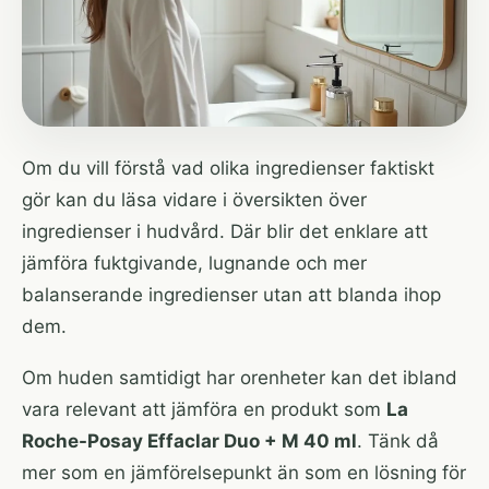
Om du vill förstå vad olika ingredienser faktiskt
gör kan du läsa vidare i
översikten över
ingredienser i hudvård
. Där blir det enklare att
jämföra fuktgivande, lugnande och mer
balanserande ingredienser utan att blanda ihop
dem.
Om huden samtidigt har orenheter kan det ibland
vara relevant att jämföra en produkt som
La
Roche-Posay Effaclar Duo + M 40 ml
. Tänk då
mer som en jämförelsepunkt än som en lösning för