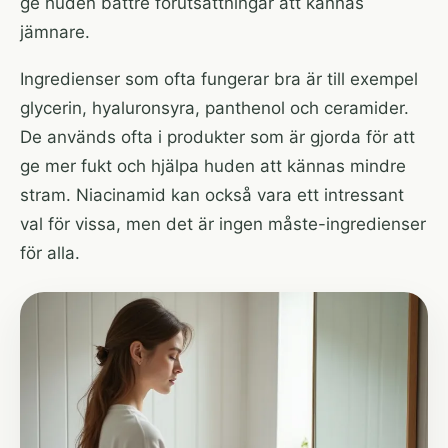
ge huden bättre förutsättningar att kännas
jämnare.
Ingredienser som ofta fungerar bra är till exempel
glycerin, hyaluronsyra, panthenol och ceramider.
De används ofta i produkter som är gjorda för att
ge mer fukt och hjälpa huden att kännas mindre
stram. Niacinamid kan också vara ett intressant
val för vissa, men det är ingen måste-ingredienser
för alla.