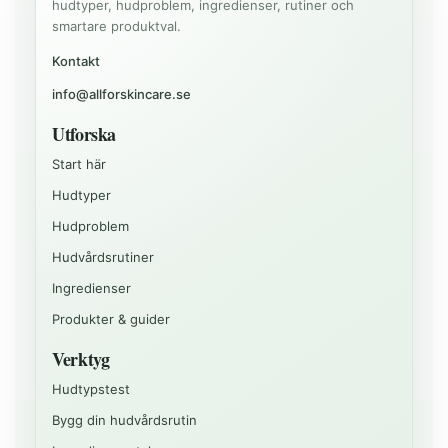
hudtyper, hudproblem, ingredienser, rutiner och
smartare produktval.
Kontakt
info@allforskincare.se
Utforska
Start här
Hudtyper
Hudproblem
Hudvårdsrutiner
Ingredienser
Produkter & guider
Verktyg
Hudtypstest
Bygg din hudvårdsrutin