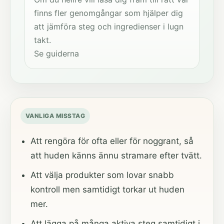
finns fler genomgångar som hjälper dig
att jämföra steg och ingredienser i lugn
takt.
Se guiderna
VANLIGA MISSTAG
Att rengöra för ofta eller för noggrant, så
att huden känns ännu stramare efter tvätt.
Att välja produkter som lovar snabb
kontroll men samtidigt torkar ut huden
mer.
Att lägga på många aktiva steg samtidigt i