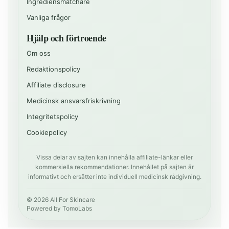
Ingrediensmatchare
Vanliga frågor
Hjälp och förtroende
Om oss
Redaktionspolicy
Affiliate disclosure
Medicinsk ansvarsfriskrivning
Integritetspolicy
Cookiepolicy
Vissa delar av sajten kan innehålla affiliate-länkar eller
kommersiella rekommendationer. Innehållet på sajten är
informativt och ersätter inte individuell medicinsk rådgivning.
©
2026
All For Skincare
Powered by
TomoLabs