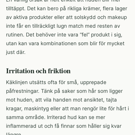
tilltäppt. Det kan bero på rikliga krämer, flera lager
av aktiva produkter eller att solskydd och makeup
inte får en tillräckligt lugn match med resten av
rutinen. Det behöver inte vara ”fel” produkt i sig,
utan kan vara kombinationen som blir för mycket
just där.
Irritation och friktion
Käklinjen utsätts ofta för små, upprepade
påfrestningar. Tänk på saker som hår som ligger
mot huden, att vila handen mot ansiktet, tajta
kragar, maskintyg eller att man rengör lite för hårt i
samma område. Irriterad hud kan se mer
inflammerad ut och få finnar som håller sig kvar
längre.