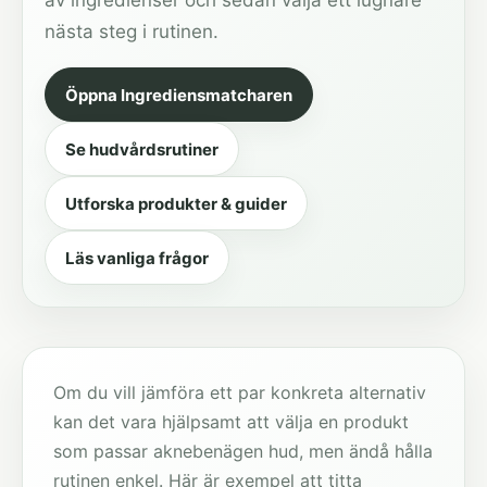
av ingredienser och sedan välja ett lugnare
nästa steg i rutinen.
Öppna Ingrediensmatcharen
Se hudvårdsrutiner
Utforska produkter & guider
Läs vanliga frågor
Om du vill jämföra ett par konkreta alternativ
kan det vara hjälpsamt att välja en produkt
som passar aknebenägen hud, men ändå hålla
rutinen enkel. Här är exempel att titta