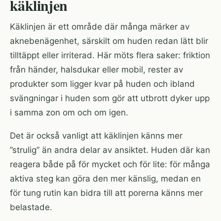
käklinjen
Käklinjen är ett område där många märker av
aknebenägenhet, särskilt om huden redan lätt blir
tilltäppt eller irriterad. Här möts flera saker: friktion
från händer, halsdukar eller mobil, rester av
produkter som ligger kvar på huden och ibland
svängningar i huden som gör att utbrott dyker upp
i samma zon om och om igen.
Det är också vanligt att käklinjen känns mer
”strulig” än andra delar av ansiktet. Huden där kan
reagera både på för mycket och för lite: för många
aktiva steg kan göra den mer känslig, medan en
för tung rutin kan bidra till att porerna känns mer
belastade.