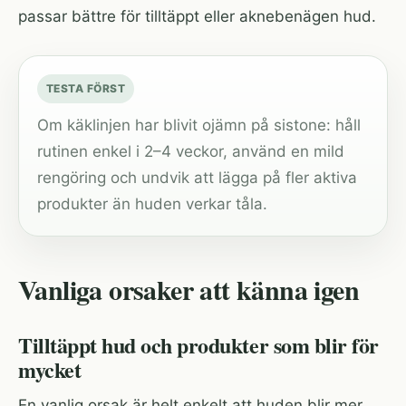
passar bättre för tilltäppt eller aknebenägen hud.
TESTA FÖRST
Om käklinjen har blivit ojämn på sistone: håll
rutinen enkel i 2–4 veckor, använd en mild
rengöring och undvik att lägga på fler aktiva
produkter än huden verkar tåla.
Vanliga orsaker att känna igen
Tilltäppt hud och produkter som blir för
mycket
En vanlig orsak är helt enkelt att huden blir mer