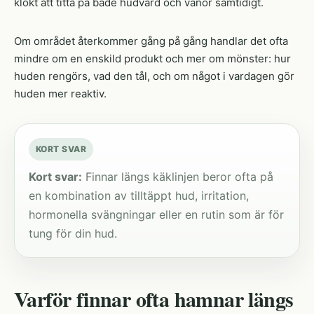
klokt att titta på både hudvård och vanor samtidigt.
Om området återkommer gång på gång handlar det ofta
mindre om en enskild produkt och mer om mönster: hur
huden rengörs, vad den tål, och om något i vardagen gör
huden mer reaktiv.
KORT SVAR
Kort svar:
Finnar längs käklinjen beror ofta på
en kombination av tilltäppt hud, irritation,
hormonella svängningar eller en rutin som är för
tung för din hud.
Varför finnar ofta hamnar längs