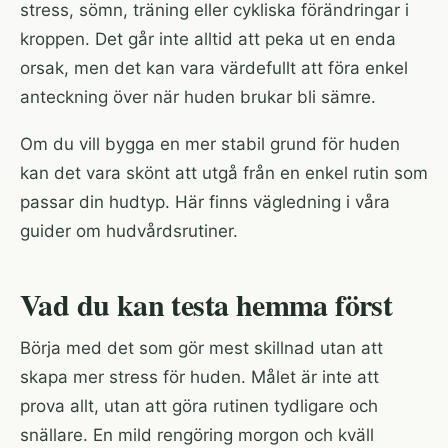
stress, sömn, träning eller cykliska förändringar i
kroppen. Det går inte alltid att peka ut en enda
orsak, men det kan vara värdefullt att föra enkel
anteckning över när huden brukar bli sämre.
Om du vill bygga en mer stabil grund för huden
kan det vara skönt att utgå från en enkel rutin som
passar din hudtyp. Här finns vägledning i
våra
guider om hudvårdsrutiner
.
Vad du kan testa hemma först
Börja med det som gör mest skillnad utan att
skapa mer stress för huden. Målet är inte att
prova allt, utan att göra rutinen tydligare och
snällare. En mild rengöring morgon och kväll