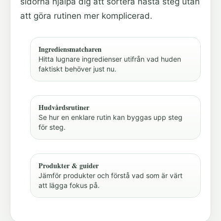
sidorna hjälpa dig att sortera nästa steg utan
att göra rutinen mer komplicerad.
Ingrediensmatcharen
Hitta lugnare ingredienser utifrån vad huden
faktiskt behöver just nu.
Hudvårdsrutiner
Se hur en enklare rutin kan byggas upp steg
för steg.
Produkter & guider
Jämför produkter och förstå vad som är värt
att lägga fokus på.