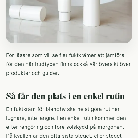
För läsare som vill se fler fuktkrämer att jämföra
för den här hudtypen finns också vår översikt över
produkter och guider
.
Så får den plats i en enkel rutin
En fuktkräm för blandhy ska helst göra rutinen
lugnare, inte längre. I en enkel rutin kommer den
efter rengöring och före solskydd på morgonen.
På kvällen är den ofta sista steget, eller steget