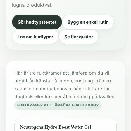
lugna produktval.
Gör hudtypstestet
Bygg en enkel rutin
Läs om hudtyper
Se fler guider
Här är tre fuktkrämer att jämföra om du vill
utgå från känsla på huden, hur tung krämen
känns och om du behöver något lättare för
dagbruk eller lite mer återfuktning på kvällen.
FUKTKRÄMER ATT JÄMFÖRA FÖR BLANDHY
Neutrogena Hydro Boost Water Gel