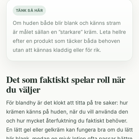
TÄNK SÅ HÄR
Om huden både blir blank och känns stram
är målet sällan en ”starkare” kräm. Leta hellre
efter en produkt som täcker båda behoven
utan att kännas kladdig eller för rik.
Det som faktiskt spelar roll när
du väljer
För blandhy är det klokt att titta på tre saker: hur
krämen känns på huden, när du vill använda den
och hur mycket återfuktning du faktiskt behöver.
En lätt gel eller gelkräm kan fungera bra om du lätt
blir blank, medan en mjuk lotion ofta passar bättre