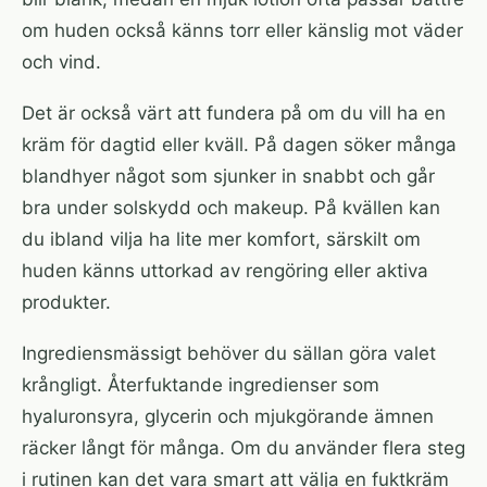
om huden också känns torr eller känslig mot väder
och vind.
Det är också värt att fundera på om du vill ha en
kräm för dagtid eller kväll. På dagen söker många
blandhyer något som sjunker in snabbt och går
bra under solskydd och makeup. På kvällen kan
du ibland vilja ha lite mer komfort, särskilt om
huden känns uttorkad av rengöring eller aktiva
produkter.
Ingrediensmässigt behöver du sällan göra valet
krångligt. Återfuktande ingredienser som
hyaluronsyra, glycerin och mjukgörande ämnen
räcker långt för många. Om du använder flera steg
i rutinen kan det vara smart att välja en fuktkräm