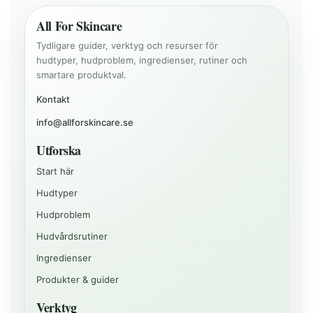
All For Skincare
Tydligare guider, verktyg och resurser för
hudtyper, hudproblem, ingredienser, rutiner och
smartare produktval.
Kontakt
info@allforskincare.se
Utforska
Start här
Hudtyper
Hudproblem
Hudvårdsrutiner
Ingredienser
Produkter & guider
Verktyg