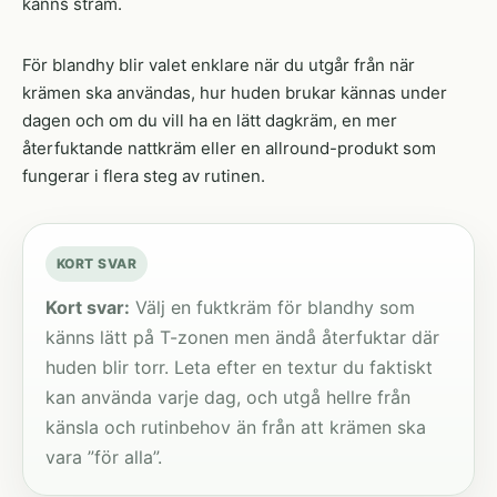
känns stram.
För blandhy blir valet enklare när du utgår från när
krämen ska användas, hur huden brukar kännas under
dagen och om du vill ha en lätt dagkräm, en mer
återfuktande nattkräm eller en allround-produkt som
fungerar i flera steg av rutinen.
KORT SVAR
Kort svar:
Välj en fuktkräm för blandhy som
känns lätt på T-zonen men ändå återfuktar där
huden blir torr. Leta efter en textur du faktiskt
kan använda varje dag, och utgå hellre från
känsla och rutinbehov än från att krämen ska
vara ”för alla”.