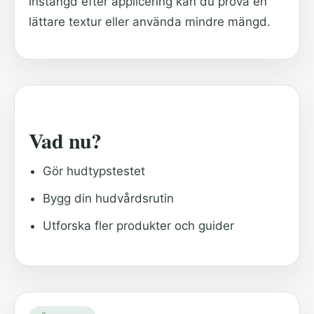
instängd efter applicering kan du prova en
lättare textur eller använda mindre mängd.
Vad nu?
Gör hudtypstestet
Bygg din hudvårdsrutin
Utforska fler produkter och guider