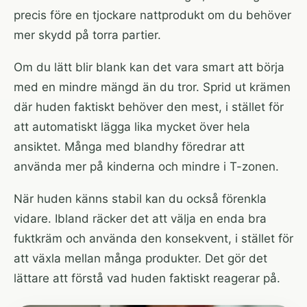
precis före en tjockare nattprodukt om du behöver
mer skydd på torra partier.
Om du lätt blir blank kan det vara smart att börja
med en mindre mängd än du tror. Sprid ut krämen
där huden faktiskt behöver den mest, i stället för
att automatiskt lägga lika mycket över hela
ansiktet. Många med blandhy föredrar att
använda mer på kinderna och mindre i T-zonen.
När huden känns stabil kan du också förenkla
vidare. Ibland räcker det att välja en enda bra
fuktkräm och använda den konsekvent, i stället för
att växla mellan många produkter. Det gör det
lättare att förstå vad huden faktiskt reagerar på.