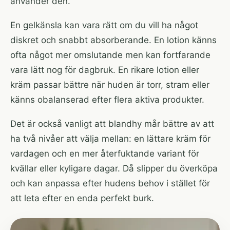
använder den.
En gelkänsla kan vara rätt om du vill ha något
diskret och snabbt absorberande. En lotion känns
ofta något mer omslutande men kan fortfarande
vara lätt nog för dagbruk. En rikare lotion eller
kräm passar bättre när huden är torr, stram eller
känns obalanserad efter flera aktiva produkter.
Det är också vanligt att blandhy mår bättre av att
ha två nivåer att välja mellan: en lättare kräm för
vardagen och en mer återfuktande variant för
kvällar eller kyligare dagar. Då slipper du överköpa
och kan anpassa efter hudens behov i stället för
att leta efter en enda perfekt burk.