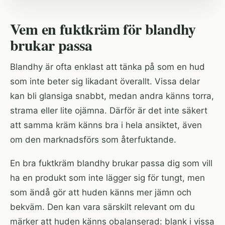
Vem en fuktkräm för blandhy
brukar passa
Blandhy är ofta enklast att tänka på som en hud
som inte beter sig likadant överallt. Vissa delar
kan bli glansiga snabbt, medan andra känns torra,
strama eller lite ojämna. Därför är det inte säkert
att samma kräm känns bra i hela ansiktet, även
om den marknadsförs som återfuktande.
En bra fuktkräm blandhy brukar passa dig som vill
ha en produkt som inte lägger sig för tungt, men
som ändå gör att huden känns mer jämn och
bekväm. Den kan vara särskilt relevant om du
märker att huden känns obalanserad: blank i vissa