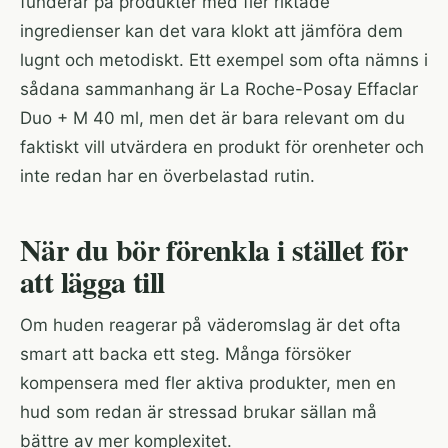
funderar på produkter med fler riktade
ingredienser kan det vara klokt att jämföra dem
lugnt och metodiskt. Ett exempel som ofta nämns i
sådana sammanhang är
La Roche-Posay Effaclar
Duo + M 40 ml
, men det är bara relevant om du
faktiskt vill utvärdera en produkt för orenheter och
inte redan har en överbelastad rutin.
När du bör förenkla i stället för
att lägga till
Om huden reagerar på väderomslag är det ofta
smart att backa ett steg. Många försöker
kompensera med fler aktiva produkter, men en
hud som redan är stressad brukar sällan må
bättre av mer komplexitet.