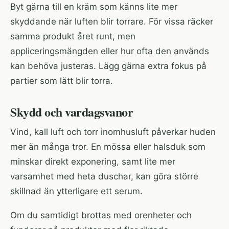
Byt gärna till en kräm som känns lite mer
skyddande när luften blir torrare. För vissa räcker
samma produkt året runt, men
appliceringsmängden eller hur ofta den används
kan behöva justeras. Lägg gärna extra fokus på
partier som lätt blir torra.
Skydd och vardagsvanor
Vind, kall luft och torr inomhusluft påverkar huden
mer än många tror. En mössa eller halsduk som
minskar direkt exponering, samt lite mer
varsamhet med heta duschar, kan göra större
skillnad än ytterligare ett serum.
Om du samtidigt brottas med orenheter och