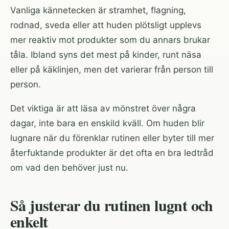
Vanliga kännetecken är stramhet, flagning,
rodnad, sveda eller att huden plötsligt upplevs
mer reaktiv mot produkter som du annars brukar
tåla. Ibland syns det mest på kinder, runt näsa
eller på käklinjen, men det varierar från person till
person.
Det viktiga är att läsa av mönstret över några
dagar, inte bara en enskild kväll. Om huden blir
lugnare när du förenklar rutinen eller byter till mer
återfuktande produkter är det ofta en bra ledtråd
om vad den behöver just nu.
Så justerar du rutinen lugnt och
enkelt