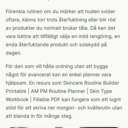
Förenkla rutinen om du märker att huden svider
oftare, känns torr trots återfuktning eller blir röd
av produkter du normalt brukar tåla. Då kan det
vara bättre att tillfälligt välja en mild rengöring, en
enda återfuktande produkt och solskydd på
dagen.
För den som vill hålla ordning utan att bygga
något för avancerat kan en enkel planner vara
hjälpsam. En resurs som
Skincare Routine Builder
Printable | AM PM Routine Planner | Skin Type
Workbook | Fillable PDF
kan fungera som ett lugnt
stöd för att skriva ner morgon- och kvällsrutin utan
att blanda in för många steg.