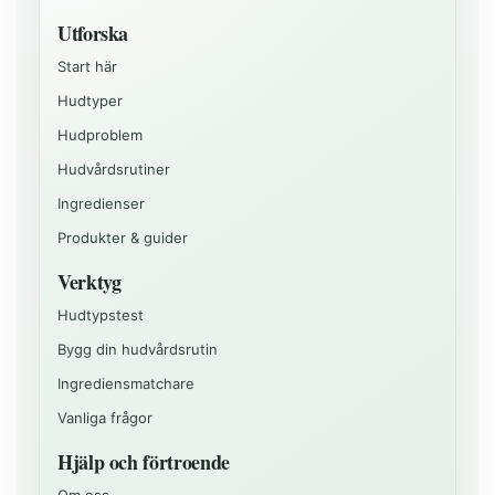
Utforska
Start här
Hudtyper
Hudproblem
Hudvårdsrutiner
Ingredienser
Produkter & guider
Verktyg
Hudtypstest
Bygg din hudvårdsrutin
Ingrediensmatchare
Vanliga frågor
Hjälp och förtroende