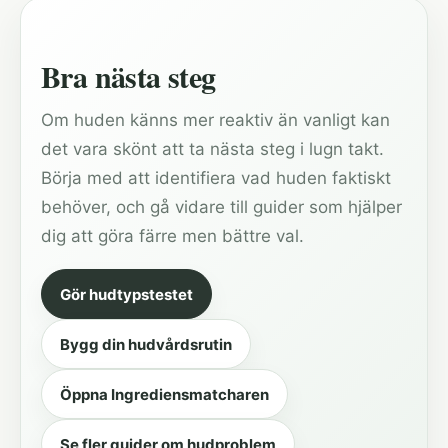
Bra nästa steg
Om huden känns mer reaktiv än vanligt kan
det vara skönt att ta nästa steg i lugn takt.
Börja med att identifiera vad huden faktiskt
behöver, och gå vidare till guider som hjälper
dig att göra färre men bättre val.
Gör hudtypstestet
Bygg din hudvårdsrutin
Öppna Ingrediensmatcharen
Se fler guider om hudproblem