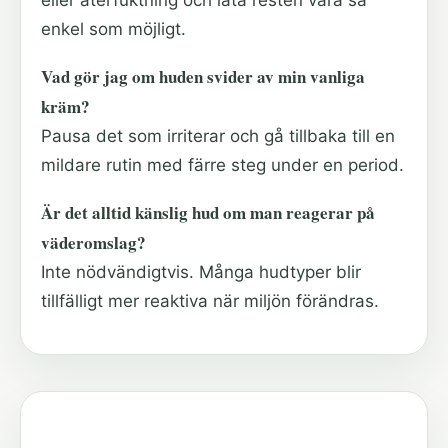
eller återfuktning och låta resten vara så
enkel som möjligt.
Vad gör jag om huden svider av min vanliga
kräm?
Pausa det som irriterar och gå tillbaka till en
mildare rutin med färre steg under en period.
Är det alltid känslig hud om man reagerar på
väderomslag?
Inte nödvändigtvis. Många hudtyper blir
tillfälligt mer reaktiva när miljön förändras.