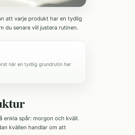
an att varje produkt har en tydlig
 du senare vill justera rutinen.
rst när en tydlig grundrutin har
uktur
å enkla spår: morgon och kväll.
an kvällen handlar om att