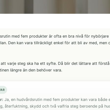
rutin med fem produkter är ofta en bra nivå för nybörjare so
an. Den kan vara tillräckligt enkel för att bli av med, men oc
att varje steg ska ha ett syfte. Då blir det lättare att för
tinen längre än den behöver vara.
VAR
r:
Ja, en hudvårdsrutin med fem produkter kan vara både en
g, återfuktning, skydd och två valfria steg beroende på hu