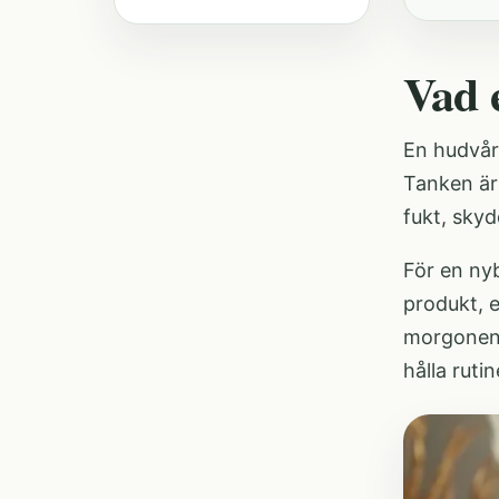
Vad 
En hudvår
Tanken är 
fukt, skyd
För en nyb
produkt, 
morgonen. 
hålla rutin