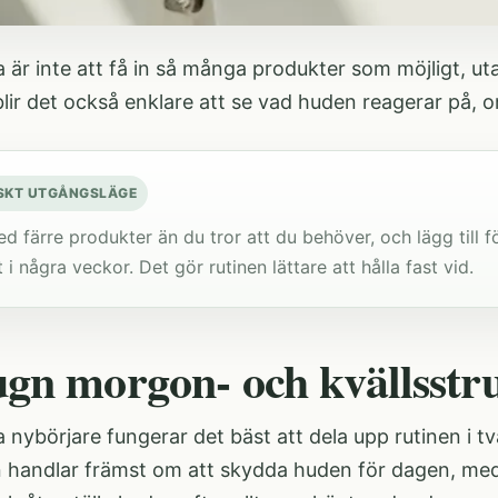
a är inte att få in så många produkter som möjligt, ut
blir det också enklare att se vad huden reagerar på, om
SKT UTGÅNGSLÄGE
d färre produkter än du tror att du behöver, och lägg till fö
 i några veckor. Det gör rutinen lättare att hålla fast vid.
ugn morgon- och kvällsstr
nybörjare fungerar det bäst att dela upp rutinen i tv
handlar främst om att skydda huden för dagen, med