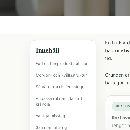
En hudvårds
Innehåll
badrumshyll
tid.
Vad en femproduktsrutin är
Grunden är 
Morgon- och kvällsstruktur
bara gör ru
Så väljer du de fem stegen
Anpassa rutinen utan att
krångla
KORT S
Vanliga misstag
Kort sva
rengörin
Sammanfattning