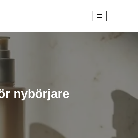
ör nybörjare