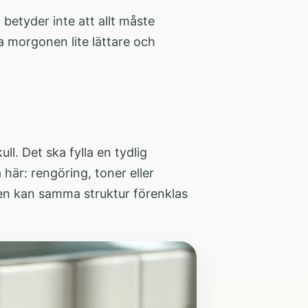
etyder inte att allt måste
a morgonen lite lättare och
ll. Det ska fylla en tydlig
här: rengöring, toner eller
en kan samma struktur förenklas