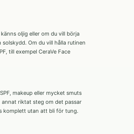
ns oljig eller om du vill börja
solskydd. Om du vill hålla rutinen
F, till exempel
CeraVe Face
ft SPF, makeup eller mycket smuts
 annat riktat steg om det passar
 komplett utan att bli för tung.