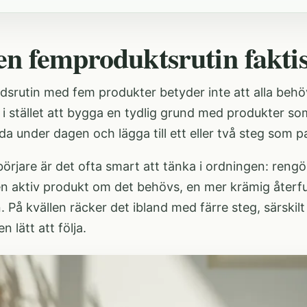
en femproduktsrutin fakti
dsrutin med fem produkter betyder inte att alla beh
i stället att bygga en tydlig grund med produkter so
da under dagen och lägga till ett eller två steg som 
örjare är det ofta smart att tänka i ordningen: rengö
en aktiv produkt om det behövs, en mer krämig återf
På kvällen räcker det ibland med färre steg, särskil
en lätt att följa.