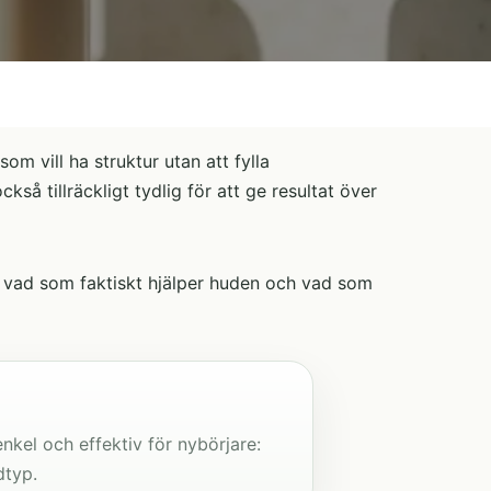
m vill ha struktur utan att fylla
kså tillräckligt tydlig för att ge resultat över
stå vad som faktiskt hjälper huden och vad som
kel och effektiv för nybörjare:
dtyp.