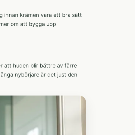
g innan krämen vara ett bra sätt
a mer om att bygga upp
att huden blir bättre av färre
många nybörjare är det just den