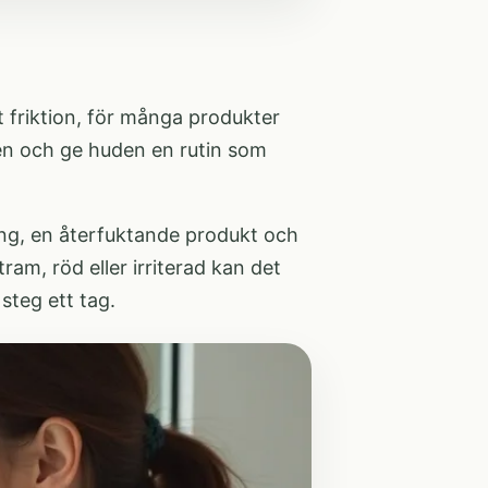
t friktion, för många produkter
gen och ge huden en rutin som
ring, en återfuktande produkt och
m, röd eller irriterad kan det
steg ett tag.