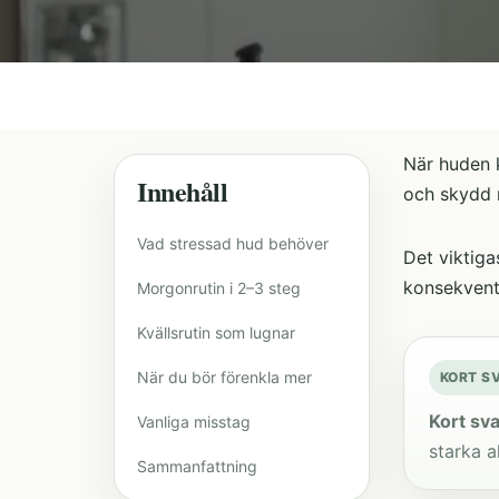
När huden k
Innehåll
och skydd r
Vad stressad hud behöver
Det viktiga
konsekvent
Morgonrutin i 2–3 steg
Kvällsrutin som lugnar
När du bör förenkla mer
KORT S
Kort sva
Vanliga misstag
starka a
Sammanfattning