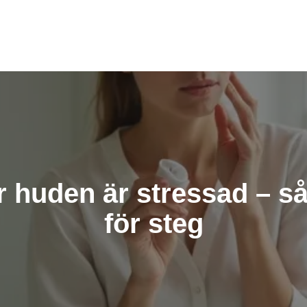
 huden är stressad – så
för steg