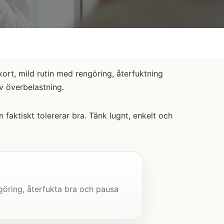
kort, mild rutin med rengöring, återfuktning
v överbelastning.
 faktiskt tolererar bra. Tänk lugnt, enkelt och
ngöring, återfukta bra och pausa