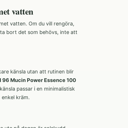
met vatten
et vatten. Om du vill rengöra,
 ta bort det som behövs, inte att
re känsla utan att rutinen blir
 96 Mucin Power Essence 100
änsla passar i en minimalistisk
n enkel kräm.