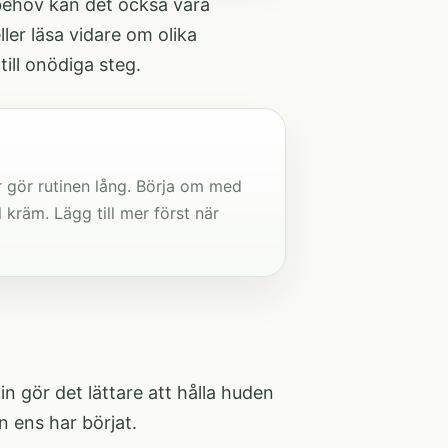
 behov kan det också vara
ller läsa vidare om olika
 till onödiga steg.
r gör rutinen lång. Börja om med
kräm. Lägg till mer först när
 gör det lättare att hålla huden
n ens har börjat.