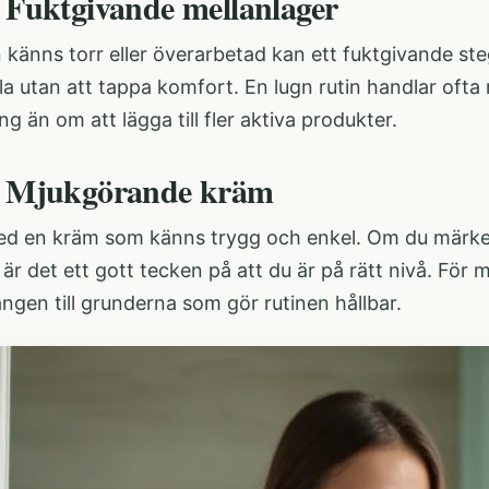
: Fuktgivande mellanlager
känns torr eller överarbetad kan ett fuktgivande ste
la utan att tappa komfort. En lugn rutin handlar oft
ng än om att lägga till fler aktiva produkter.
: Mjukgörande kräm
ed en kräm som känns trygg och enkel. Om du märker 
är det ett gott tecken på att du är på rätt nivå. För 
ngen till grunderna som gör rutinen hållbar.