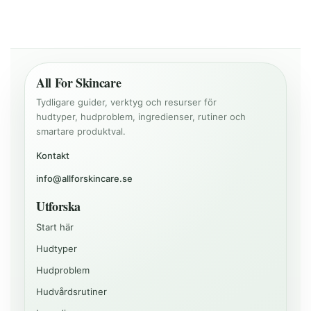
All For Skincare
Tydligare guider, verktyg och resurser för
hudtyper, hudproblem, ingredienser, rutiner och
smartare produktval.
Kontakt
info@allforskincare.se
Utforska
Start här
Hudtyper
Hudproblem
Hudvårdsrutiner