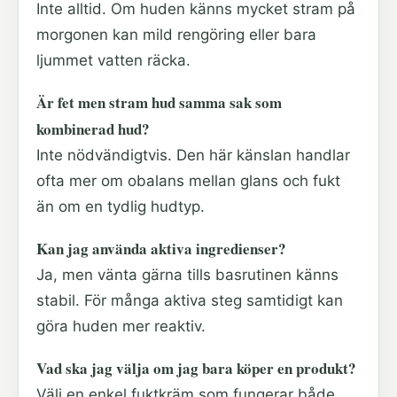
Inte alltid. Om huden känns mycket stram på
morgonen kan mild rengöring eller bara
ljummet vatten räcka.
Är fet men stram hud samma sak som
kombinerad hud?
Inte nödvändigtvis. Den här känslan handlar
ofta mer om obalans mellan glans och fukt
än om en tydlig hudtyp.
Kan jag använda aktiva ingredienser?
Ja, men vänta gärna tills basrutinen känns
stabil. För många aktiva steg samtidigt kan
göra huden mer reaktiv.
Vad ska jag välja om jag bara köper en produkt?
Välj en enkel fuktkräm som fungerar både