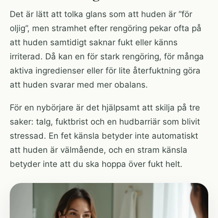
Det är lätt att tolka glans som att huden är ”för
oljig”, men stramhet efter rengöring pekar ofta på
att huden samtidigt saknar fukt eller känns
irriterad. Då kan en för stark rengöring, för många
aktiva ingredienser eller för lite återfuktning göra
att huden svarar med mer obalans.
För en nybörjare är det hjälpsamt att skilja på tre
saker: talg, fuktbrist och en hudbarriär som blivit
stressad. En fet känsla betyder inte automatiskt
att huden är välmående, och en stram känsla
betyder inte att du ska hoppa över fukt helt.