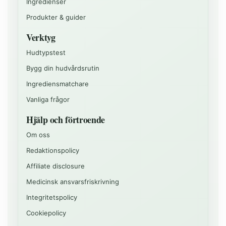
Ingredienser
Produkter & guider
Verktyg
Hudtypstest
Bygg din hudvårdsrutin
Ingrediensmatchare
Vanliga frågor
Hjälp och förtroende
Om oss
Redaktionspolicy
Affiliate disclosure
Medicinsk ansvarsfriskrivning
Integritetspolicy
Cookiepolicy