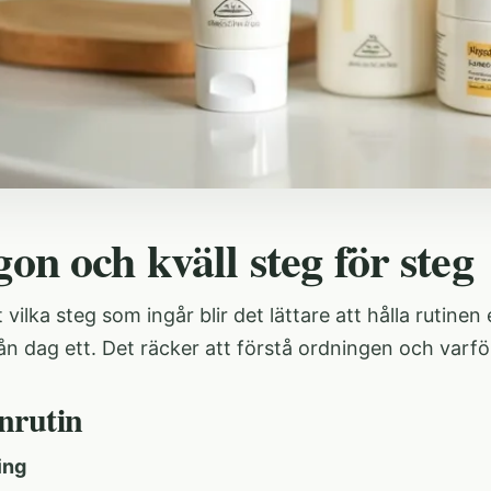
on och kväll steg för steg
 vilka steg som ingår blir det lättare att hålla rutinen
ån dag ett. Det räcker att förstå ordningen och varför
nrutin
ing