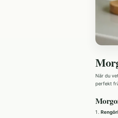
Morg
När du vet
perfekt fr
Morgo
Rengör