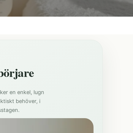
börjare
ker en enkel, lugn
ktiskt behöver, i
sstagen.