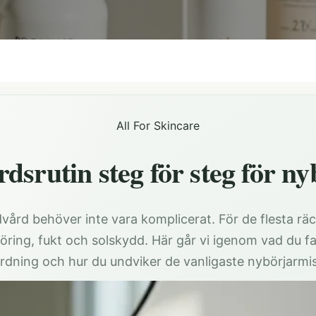
All For Skincare
dsrutin steg för steg för ny
vård behöver inte vara komplicerat. För de flesta räc
göring, fukt och solskydd. Här går vi igenom vad du fa
ordning och hur du undviker de vanligaste nybörjarmi