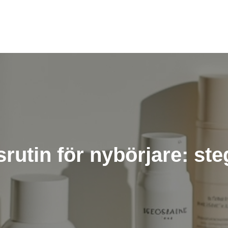
utin för nybörjare: ste