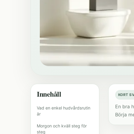
Innehåll
KORT S
En bra h
Vad en enkel hudvårdsrutin
är
Börja me
Morgon och kväll steg för
steg