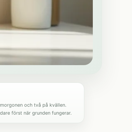
å morgonen och två på kvällen.
are först när grunden fungerar.