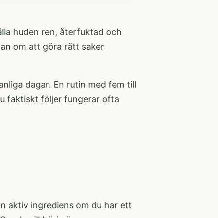
ålla huden ren, återfuktad och
an om att göra rätt saker
nliga dagar. En rutin med fem till
faktiskt följer fungerar ofta
en aktiv ingrediens om du har ett