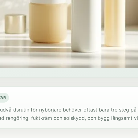
VAR
udvårdsrutin för nybörjare behöver oftast bara tre steg p
d rengöring, fuktkräm och solskydd, och bygg långsamt vid