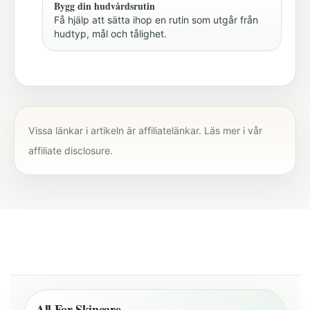
Bygg din hudvårdsrutin
Få hjälp att sätta ihop en rutin som utgår från
hudtyp, mål och tålighet.
Vissa länkar i artikeln är affiliatelänkar. Läs mer i vår
affiliate disclosure
.
All For Skincare