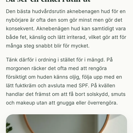
Den bästa hudvårdsrutin aknebenagen hud för en
nybörjare är ofta den som gör minst men gör det
konsekvent. Aknebenägen hud kan samtidigt vara
både fet, känslig och lätt irriterad, vilket gör att för
många steg snabbt blir för mycket.
Tänk därför i ordning i stället för i mängd. På
morgonen räcker det ofta med att rengöra
försiktigt om huden känns oljig, följa upp med en
lätt fuktkräm och avsluta med SPF. På kvällen
handlar det främst om att få bort solskydd, smuts
och makeup utan att gnugga eller överrengöra.