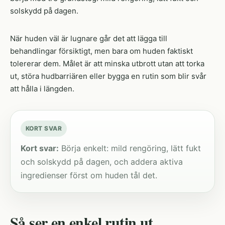
solskydd på dagen.
När huden väl är lugnare går det att lägga till
behandlingar försiktigt, men bara om huden faktiskt
tolererar dem. Målet är att minska utbrott utan att torka
ut, störa hudbarriären eller bygga en rutin som blir svår
att hålla i längden.
KORT SVAR
Kort svar:
Börja enkelt: mild rengöring, lätt fukt
och solskydd på dagen, och addera aktiva
ingredienser först om huden tål det.
Så ser en enkel rutin ut