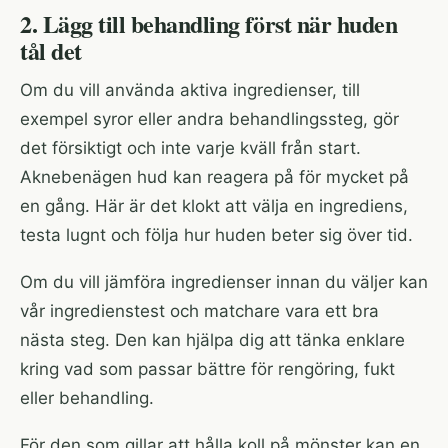
2. Lägg till behandling först när huden
tål det
Om du vill använda aktiva ingredienser, till
exempel syror eller andra behandlingssteg, gör
det försiktigt och inte varje kväll från start.
Aknebenägen hud kan reagera på för mycket på
en gång. Här är det klokt att välja en ingrediens,
testa lugnt och följa hur huden beter sig över tid.
Om du vill jämföra ingredienser innan du väljer kan
vår
ingredienstest och matchare
vara ett bra
nästa steg. Den kan hjälpa dig att tänka enklare
kring vad som passar bättre för rengöring, fukt
eller behandling.
För den som gillar att hålla koll på mönster kan en