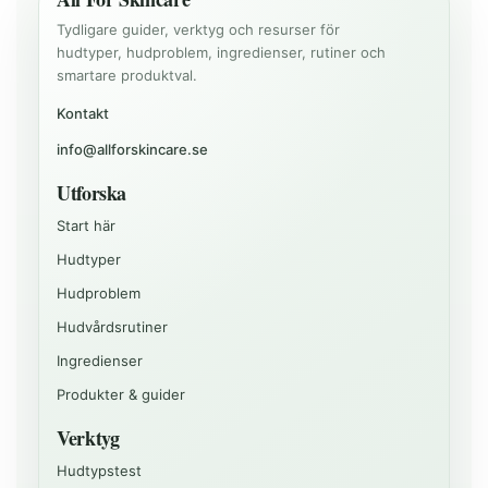
Tydligare guider, verktyg och resurser för
hudtyper, hudproblem, ingredienser, rutiner och
smartare produktval.
Kontakt
info@allforskincare.se
Utforska
Start här
Hudtyper
Hudproblem
Hudvårdsrutiner
Ingredienser
Produkter & guider
Verktyg
Hudtypstest