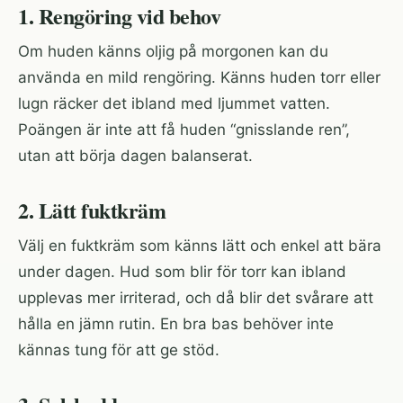
1. Rengöring vid behov
Om huden känns oljig på morgonen kan du
använda en mild rengöring. Känns huden torr eller
lugn räcker det ibland med ljummet vatten.
Poängen är inte att få huden “gnisslande ren”,
utan att börja dagen balanserat.
2. Lätt fuktkräm
Välj en fuktkräm som känns lätt och enkel att bära
under dagen. Hud som blir för torr kan ibland
upplevas mer irriterad, och då blir det svårare att
hålla en jämn rutin. En bra bas behöver inte
kännas tung för att ge stöd.