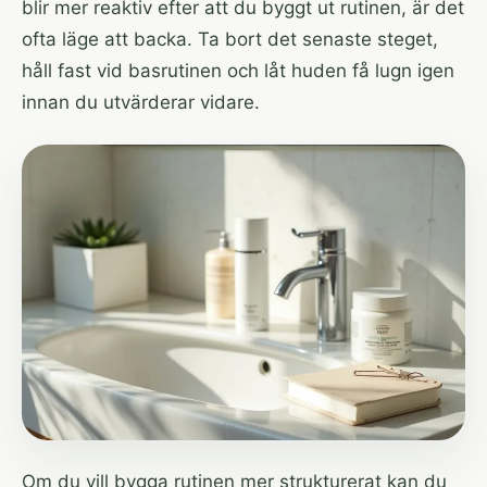
blir mer reaktiv efter att du byggt ut rutinen, är det
ofta läge att backa. Ta bort det senaste steget,
håll fast vid basrutinen och låt huden få lugn igen
innan du utvärderar vidare.
Om du vill bygga rutinen mer strukturerat kan du