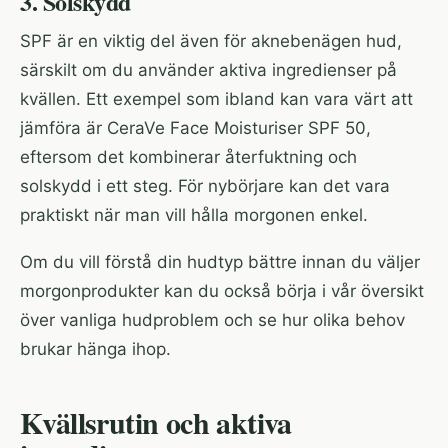
3. Solskydd
SPF är en viktig del även för aknebenägen hud,
särskilt om du använder aktiva ingredienser på
kvällen. Ett exempel som ibland kan vara värt att
jämföra är
CeraVe Face Moisturiser SPF 50
,
eftersom det kombinerar återfuktning och
solskydd i ett steg. För nybörjare kan det vara
praktiskt när man vill hålla morgonen enkel.
Om du vill förstå din hudtyp bättre innan du väljer
morgonprodukter kan du också börja i vår översikt
över
vanliga hudproblem
och se hur olika behov
brukar hänga ihop.
Kvällsrutin och aktiva