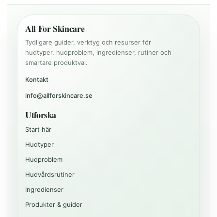
All For Skincare
Tydligare guider, verktyg och resurser för
hudtyper, hudproblem, ingredienser, rutiner och
smartare produktval.
Kontakt
info@allforskincare.se
Utforska
Start här
Hudtyper
Hudproblem
Hudvårdsrutiner
Ingredienser
Produkter & guider