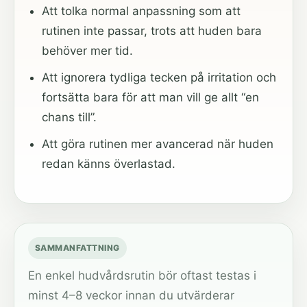
Att tolka normal anpassning som att
rutinen inte passar, trots att huden bara
behöver mer tid.
Att ignorera tydliga tecken på irritation och
fortsätta bara för att man vill ge allt “en
chans till”.
Att göra rutinen mer avancerad när huden
redan känns överlastad.
SAMMANFATTNING
En enkel hudvårdsrutin bör oftast testas i
minst 4–8 veckor innan du utvärderar