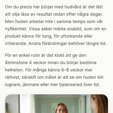
Om du precis har börjat med hudvård är det lätt
att vilja läsa av resultat redan efter några dagar.
Men huden arbetar inte i samma tempo som vår
nyfikenhet. Vissa saker märks snabbt, som om en
produkt känns för tung, för uttorkande eller
irriterande. Andra förändringar behöver längre tid.
För en enkel rutin är det klokt att ge den
åtminstone 4 veckor innan du börjar bedöma
helheten. För många känns 6–8 veckor mer
rättvist, särskilt om målet är att se om huden blir
lugnare, jämnare eller mer balanserad över tid.