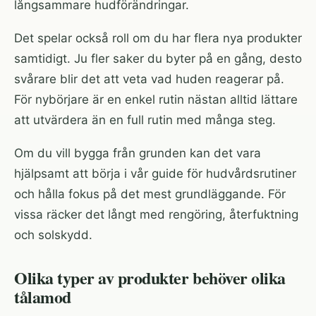
långsammare hudförändringar.
Det spelar också roll om du har flera nya produkter
samtidigt. Ju fler saker du byter på en gång, desto
svårare blir det att veta vad huden reagerar på.
För nybörjare är en enkel rutin nästan alltid lättare
att utvärdera än en full rutin med många steg.
Om du vill bygga från grunden kan det vara
hjälpsamt att börja i vår guide för
hudvårdsrutiner
och hålla fokus på det mest grundläggande. För
vissa räcker det långt med rengöring, återfuktning
och solskydd.
Olika typer av produkter behöver olika
tålamod