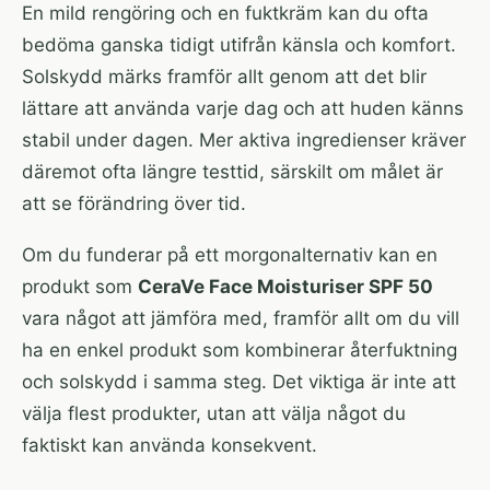
En mild rengöring och en fuktkräm kan du ofta
bedöma ganska tidigt utifrån känsla och komfort.
Solskydd märks framför allt genom att det blir
lättare att använda varje dag och att huden känns
stabil under dagen. Mer aktiva ingredienser kräver
däremot ofta längre testtid, särskilt om målet är
att se förändring över tid.
Om du funderar på ett morgonalternativ kan en
produkt som
CeraVe Face Moisturiser SPF 50
vara något att jämföra med, framför allt om du vill
ha en enkel produkt som kombinerar återfuktning
och solskydd i samma steg. Det viktiga är inte att
välja flest produkter, utan att välja något du
faktiskt kan använda konsekvent.