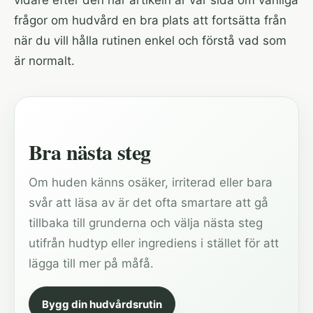
vidare efter den här artikeln är vår sida om
vanliga
frågor om hudvård
en bra plats att fortsätta från
när du vill hålla rutinen enkel och förstå vad som
är normalt.
Bra nästa steg
Om huden känns osäker, irriterad eller bara
svår att läsa av är det ofta smartare att gå
tillbaka till grunderna och välja nästa steg
utifrån hudtyp eller ingrediens i stället för att
lägga till mer på måfå.
Bygg din hudvårdsrutin