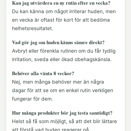
Kan jag utvärdera en ny rutin efter en vecka?
Du kan känna om något irriterar huden, men
en vecka är oftast för kort för att bedöma
helhetsresultatet.
Vad gör jag om huden känns sämre direkt?
Avbryt eller förenkla rutinen om du får tydlig
irritation, sveda eller ökad obehagskänsla.
Behöver alla vänta 8 veckor?
Nej, men många behöver mer än några
dagar för att se om en enkel rutin verkligen
fungerar för dem.
Hur många produkter bör jag testa samtidigt?
Helst så få som möjligt, så att det blir lättare
att förstå vad huden reagerar på.