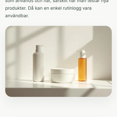
som används och när, särskilt när man testar nya
produkter. Då kan en enkel rutinlogg vara
användbar.