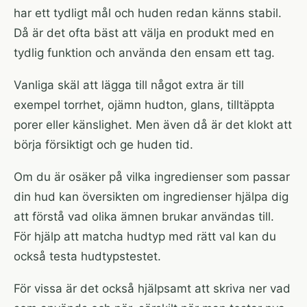
har ett tydligt mål och huden redan känns stabil.
Då är det ofta bäst att välja en produkt med en
tydlig funktion och använda den ensam ett tag.
Vanliga skäl att lägga till något extra är till
exempel torrhet, ojämn hudton, glans, tilltäppta
porer eller känslighet. Men även då är det klokt att
börja försiktigt och ge huden tid.
Om du är osäker på vilka ingredienser som passar
din hud kan
översikten om ingredienser
hjälpa dig
att förstå vad olika ämnen brukar användas till.
För hjälp att matcha hudtyp med rätt val kan du
också testa
hudtypstestet
.
För vissa är det också hjälpsamt att skriva ner vad