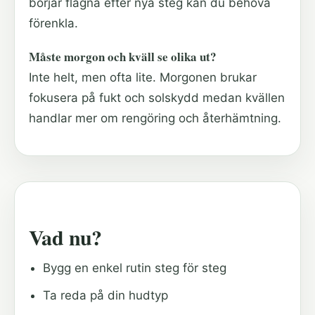
börjar flagna efter nya steg kan du behöva
förenkla.
Måste morgon och kväll se olika ut?
Inte helt, men ofta lite. Morgonen brukar
fokusera på fukt och solskydd medan kvällen
handlar mer om rengöring och återhämtning.
Vad nu?
Bygg en enkel rutin steg för steg
Ta reda på din hudtyp