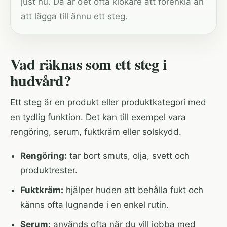
just nu. Då är det ofta klokare att förenkla än
att lägga till ännu ett steg.
Vad räknas som ett steg i
hudvård?
Ett steg är en produkt eller produktkategori med
en tydlig funktion. Det kan till exempel vara
rengöring, serum, fuktkräm eller solskydd.
Rengöring:
tar bort smuts, olja, svett och
produktrester.
Fuktkräm:
hjälper huden att behålla fukt och
känns ofta lugnande i en enkel rutin.
Serum:
används ofta när du vill jobba med