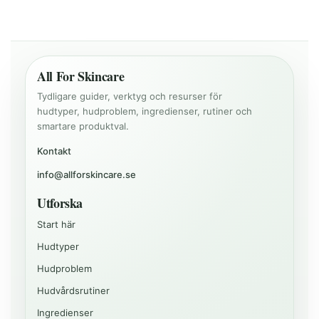
All For Skincare
Tydligare guider, verktyg och resurser för
hudtyper, hudproblem, ingredienser, rutiner och
smartare produktval.
Kontakt
info@allforskincare.se
Utforska
Start här
Hudtyper
Hudproblem
Hudvårdsrutiner
Ingredienser