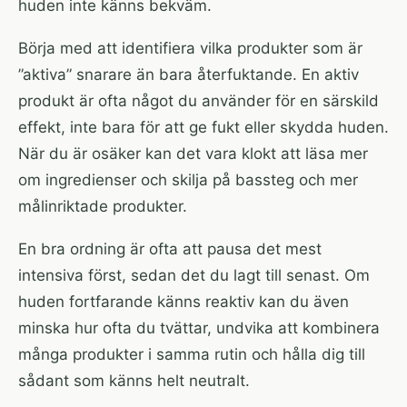
huden inte känns bekväm.
Börja med att identifiera vilka produkter som är
”aktiva” snarare än bara återfuktande. En aktiv
produkt är ofta något du använder för en särskild
effekt, inte bara för att ge fukt eller skydda huden.
När du är osäker kan det vara klokt att läsa mer
om
ingredienser
och skilja på bassteg och mer
målinriktade produkter.
En bra ordning är ofta att pausa det mest
intensiva först, sedan det du lagt till senast. Om
huden fortfarande känns reaktiv kan du även
minska hur ofta du tvättar, undvika att kombinera
många produkter i samma rutin och hålla dig till
sådant som känns helt neutralt.