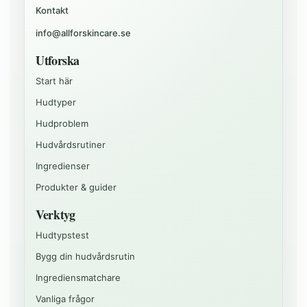
Kontakt
info@allforskincare.se
Utforska
Start här
Hudtyper
Hudproblem
Hudvårdsrutiner
Ingredienser
Produkter & guider
Verktyg
Hudtypstest
Bygg din hudvårdsrutin
Ingrediensmatchare
Vanliga frågor