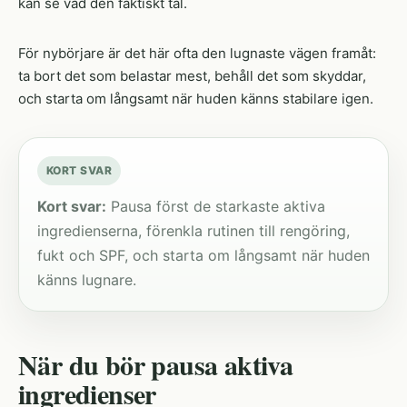
kan se vad den faktiskt tål.
För nybörjare är det här ofta den lugnaste vägen framåt:
ta bort det som belastar mest, behåll det som skyddar,
och starta om långsamt när huden känns stabilare igen.
KORT SVAR
Kort svar:
Pausa först de starkaste aktiva
ingredienserna, förenkla rutinen till rengöring,
fukt och SPF, och starta om långsamt när huden
känns lugnare.
När du bör pausa aktiva
ingredienser