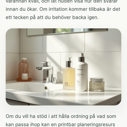
varannan kväll, och låt huden visa hur den svarar
innan du ökar. Om irritation kommer tillbaka är det
ett tecken på att du behöver backa igen.
Om du vill ha stöd i att hålla ordning på vad som
kan passa ihop kan en printbar planeringsresurs