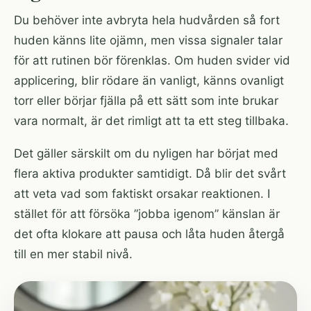
Du behöver inte avbryta hela hudvården så fort
huden känns lite ojämn, men vissa signaler talar
för att rutinen bör förenklas. Om huden svider vid
applicering, blir rödare än vanligt, känns ovanligt
torr eller börjar fjälla på ett sätt som inte brukar
vara normalt, är det rimligt att ta ett steg tillbaka.
Det gäller särskilt om du nyligen har börjat med
flera aktiva produkter samtidigt. Då blir det svårt
att veta vad som faktiskt orsakar reaktionen. I
stället för att försöka ”jobba igenom” känslan är
det ofta klokare att pausa och låta huden återgå
till en mer stabil nivå.