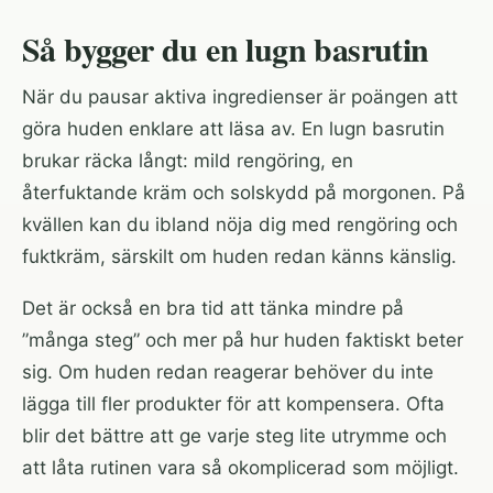
Så bygger du en lugn basrutin
När du pausar aktiva ingredienser är poängen att
göra huden enklare att läsa av. En lugn basrutin
brukar räcka långt: mild rengöring, en
återfuktande kräm och solskydd på morgonen. På
kvällen kan du ibland nöja dig med rengöring och
fuktkräm, särskilt om huden redan känns känslig.
Det är också en bra tid att tänka mindre på
”många steg” och mer på hur huden faktiskt beter
sig. Om huden redan reagerar behöver du inte
lägga till fler produkter för att kompensera. Ofta
blir det bättre att ge varje steg lite utrymme och
att låta rutinen vara så okomplicerad som möjligt.