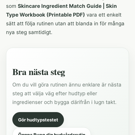
som
Skincare Ingredient Match Guide | Skin
Type Workbook (Printable PDF)
vara ett enkelt
sätt att följa rutinen utan att blanda in för många
nya steg samtidigt.
Bra nästa steg
Om du vill göra rutinen ännu enklare är nästa
steg att välja väg efter hudtyp eller
ingredienser och bygga därifrån i lugn takt.
Gör hudtypstestet
Öppna Bygg din hudvårdsrutin