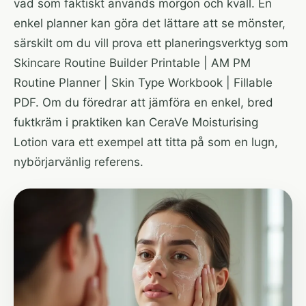
vad som faktiskt används morgon och kväll. En
enkel planner kan göra det lättare att se mönster,
särskilt om du vill prova ett planeringsverktyg som
Skincare Routine Builder Printable | AM PM
Routine Planner | Skin Type Workbook | Fillable
PDF
. Om du föredrar att jämföra en enkel, bred
fuktkräm i praktiken kan
CeraVe Moisturising
Lotion
vara ett exempel att titta på som en lugn,
nybörjarvänlig referens.