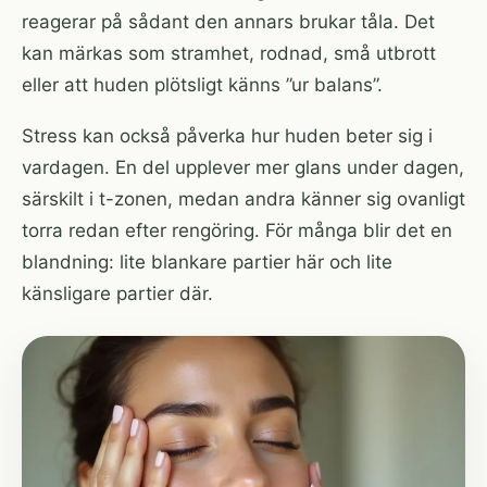
reagerar på sådant den annars brukar tåla. Det
kan märkas som stramhet, rodnad, små utbrott
eller att huden plötsligt känns ”ur balans”.
Stress kan också påverka hur huden beter sig i
vardagen. En del upplever mer glans under dagen,
särskilt i t-zonen, medan andra känner sig ovanligt
torra redan efter rengöring. För många blir det en
blandning: lite blankare partier här och lite
känsligare partier där.