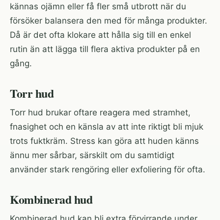
kännas ojämn eller få fler små utbrott när du
försöker balansera den med för många produkter.
Då är det ofta klokare att hålla sig till en enkel
rutin än att lägga till flera aktiva produkter på en
gång.
Torr hud
Torr hud brukar oftare reagera med stramhet,
fnasighet och en känsla av att inte riktigt bli mjuk
trots fuktkräm. Stress kan göra att huden känns
ännu mer sårbar, särskilt om du samtidigt
använder stark rengöring eller exfoliering för ofta.
Kombinerad hud
Kombinerad hud kan bli extra förvirrande under