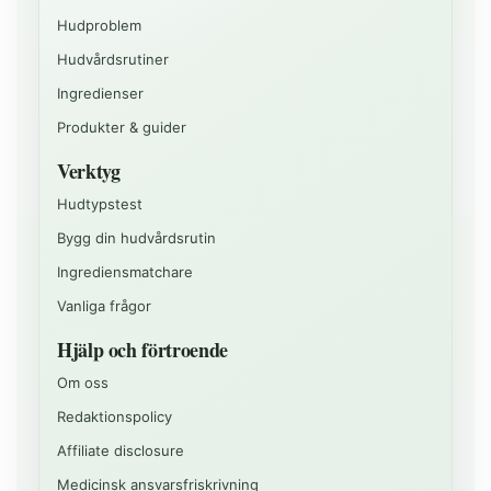
Hudproblem
Hudvårdsrutiner
Ingredienser
Produkter & guider
Verktyg
Hudtypstest
Bygg din hudvårdsrutin
Ingrediensmatchare
Vanliga frågor
Hjälp och förtroende
Om oss
Redaktionspolicy
Affiliate disclosure
Medicinsk ansvarsfriskrivning