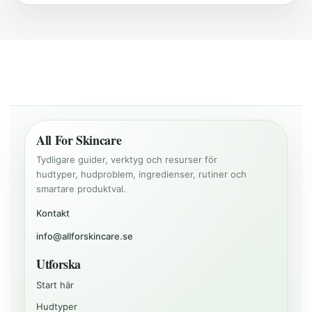
All For Skincare
Tydligare guider, verktyg och resurser för
hudtyper, hudproblem, ingredienser, rutiner och
smartare produktval.
Kontakt
info@allforskincare.se
Utforska
Start här
Hudtyper