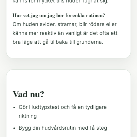
känns för mycket tills huden lugnat sig.
Hur vet jag om jag bör förenkla rutinen?
Om huden svider, stramar, blir rödare eller
känns mer reaktiv än vanligt är det ofta ett
bra läge att gå tillbaka till grunderna.
Vad nu?
Gör Hudtypstest och få en tydligare
riktning
Bygg din hudvårdsrutin med få steg