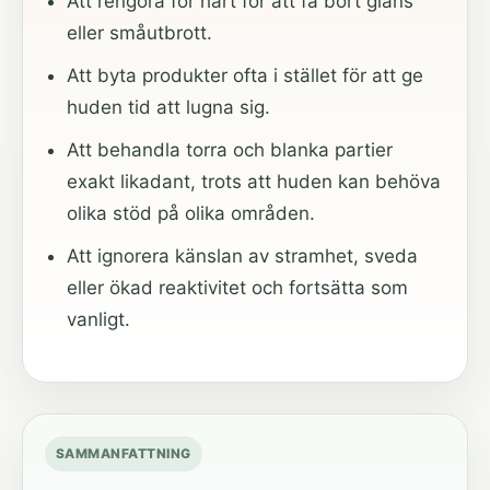
Att rengöra för hårt för att få bort glans
eller småutbrott.
Att byta produkter ofta i stället för att ge
huden tid att lugna sig.
Att behandla torra och blanka partier
exakt likadant, trots att huden kan behöva
olika stöd på olika områden.
Att ignorera känslan av stramhet, sveda
eller ökad reaktivitet och fortsätta som
vanligt.
SAMMANFATTNING