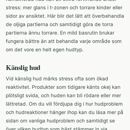
stress: mer glans i t-zonen och torrare kinder eller
sidor av ansiktet. Här blir det lätt att överbehandla
de oljiga partierna och samtidigt göra de torra
partierna ännu torrare. En mild basrutin brukar
fungera bättre än att behandla varje område som
om det vore en helt egen hudtyp.
Känslig hud
Vid känslig hud märks stress ofta som ökad
reaktivitet. Produkter som tidigare känts okej kan
plötsligt svida, och huden kan bli rödare eller mer
lättretad. Om du vill fördjupa dig i hur hudproblem
och hudreaktioner hänger ihop kan du läsa mer på
sidan om vanliga hudproblem
och samtidigt se
över vilken hudtyp som bäst stämmer in via