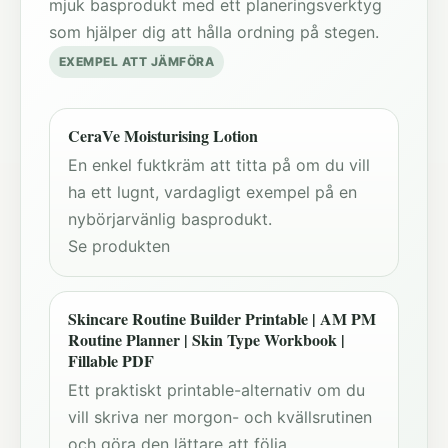
mjuk basprodukt med ett planeringsverktyg
som hjälper dig att hålla ordning på stegen.
EXEMPEL ATT JÄMFÖRA
CeraVe Moisturising Lotion
En enkel fuktkräm att titta på om du vill
ha ett lugnt, vardagligt exempel på en
nybörjarvänlig basprodukt.
Se produkten
Skincare Routine Builder Printable | AM PM
Routine Planner | Skin Type Workbook |
Fillable PDF
Ett praktiskt printable-alternativ om du
vill skriva ner morgon- och kvällsrutinen
och göra den lättare att följa.