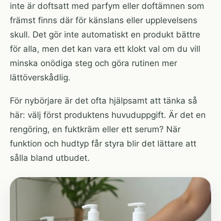
inte är doftsatt med parfym eller doftämnen som
främst finns där för känslans eller upplevelsens
skull. Det gör inte automatiskt en produkt bättre
för alla, men det kan vara ett klokt val om du vill
minska onödiga steg och göra rutinen mer
lättöverskådlig.
För nybörjare är det ofta hjälpsamt att tänka så
här: välj först produktens huvuduppgift. Är det en
rengöring, en fuktkräm eller ett serum? När
funktion och hudtyp får styra blir det lättare att
sålla bland utbudet.