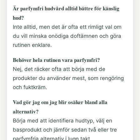
Är parfymfri hudvård alltid bättre för känslig
hud?
Inte alltid, men det är ofta ett rimligt val om
du vill minska onödiga doftämnen och göra
rutinen enklare.
Behöver hela rutinen vara parfymfri?
Nej, det räcker ofta att börja med de
produkter du använder mest, som rengöring
och fuktkräm.
Vad gör jag om jag blir osäker bland alla
alternativ?
Börja med att identifiera hudtyp, välj en
basprodukt och jämför sedan två eller tre
parfymfria alternativ i lugn takt.