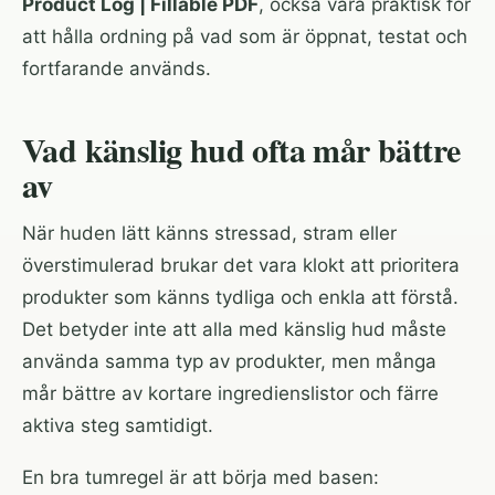
Product Log | Fillable PDF
, också vara praktisk för
att hålla ordning på vad som är öppnat, testat och
fortfarande används.
Vad känslig hud ofta mår bättre
av
När huden lätt känns stressad, stram eller
överstimulerad brukar det vara klokt att prioritera
produkter som känns tydliga och enkla att förstå.
Det betyder inte att alla med känslig hud måste
använda samma typ av produkter, men många
mår bättre av kortare ingredienslistor och färre
aktiva steg samtidigt.
En bra tumregel är att börja med basen: