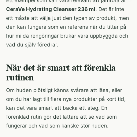
Ett exempel som kan vara relevant att jämföra är
CeraVe Hydrating Cleanser 236 ml
. Det är inte
ett måste att välja just den typen av produkt, men
den kan fungera som en referens när du tittar på
hur milda rengöringar brukar vara uppbyggda och
vad du själv föredrar.
När det är smart att förenkla
rutinen
Om huden plötsligt känns svårare att läsa, eller
om du har lagt till flera nya produkter på kort tid,
kan det vara smart att backa ett steg. En
förenklad rutin gör det lättare att se vad som
fungerar och vad som kanske stör huden.