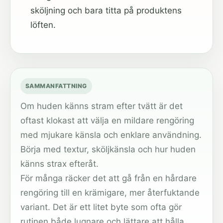
sköljning och bara titta på produktens
löften.
SAMMANFATTNING
Om huden känns stram efter tvätt är det
oftast klokast att välja en mildare rengöring
med mjukare känsla och enklare användning.
Börja med textur, sköljkänsla och hur huden
känns strax efteråt.
För många räcker det att gå från en hårdare
rengöring till en krämigare, mer återfuktande
variant. Det är ett litet byte som ofta gör
rutinen både lugnare och lättare att hålla.