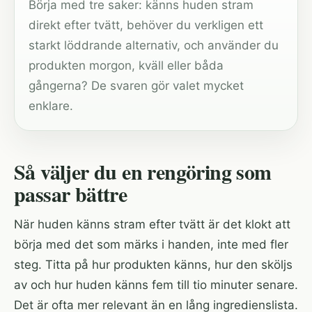
Börja med tre saker: känns huden stram
direkt efter tvätt, behöver du verkligen ett
starkt löddrande alternativ, och använder du
produkten morgon, kväll eller båda
gångerna? De svaren gör valet mycket
enklare.
Så väljer du en rengöring som
passar bättre
När huden känns stram efter tvätt är det klokt att
börja med det som märks i handen, inte med fler
steg. Titta på hur produkten känns, hur den sköljs
av och hur huden känns fem till tio minuter senare.
Det är ofta mer relevant än en lång ingredienslista.