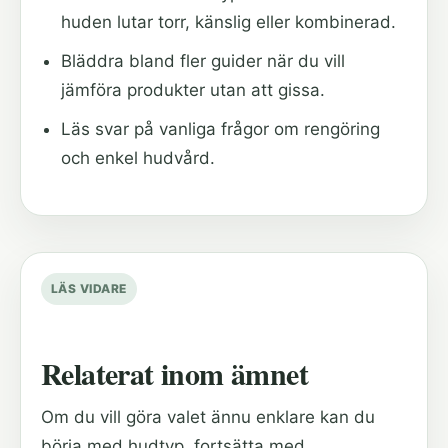
huden lutar torr, känslig eller kombinerad.
Bläddra bland fler guider när du vill
jämföra produkter utan att gissa.
Läs svar på vanliga frågor om rengöring
och enkel hudvård.
LÄS VIDARE
Relaterat inom ämnet
Om du vill göra valet ännu enklare kan du
börja med hudtyp, fortsätta med