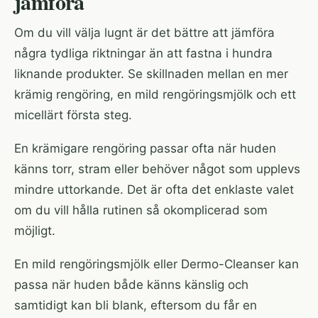
jämföra
Om du vill välja lugnt är det bättre att jämföra
några tydliga riktningar än att fastna i hundra
liknande produkter. Se skillnaden mellan en mer
krämig rengöring, en mild rengöringsmjölk och ett
micellärt första steg.
En krämigare rengöring passar ofta när huden
känns torr, stram eller behöver något som upplevs
mindre uttorkande. Det är ofta det enklaste valet
om du vill hålla rutinen så okomplicerad som
möjligt.
En mild rengöringsmjölk eller Dermo-Cleanser kan
passa när huden både känns känslig och
samtidigt kan bli blank, eftersom du får en