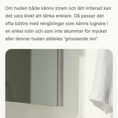
Om huden både känns stram och lätt irriterad kan
det vara klokt att tänka enklare. Då passar det
ofta bättre med rengöringar som känns lugnare i
en enkel rutin och som inte skummar för mycket
eller lämnar huden alldeles ”gnisslande ren”.