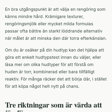
En bra utgångspunkt är att välja en rengöring som
känns mindre hård. Krämigare texturer,
rengöringsmjölk eller mycket milda formulas
passar ofta bättre än starkt löddrande alternativ
när målet är att minska den där torra efterkänslan.
Om du är osäker på din hudtyp kan det hjälpa att
göra ett enkelt
hudtypstest
innan du väljer, eller
läsa mer om olika
hudtyper
för att förstå om
huden är torr, kombinerad eller bara tillfälligt
reaktiv. För många räcker det att börja där, i stället
för att köpa något helt nytt på chans.
Tre riktningar som är värda att