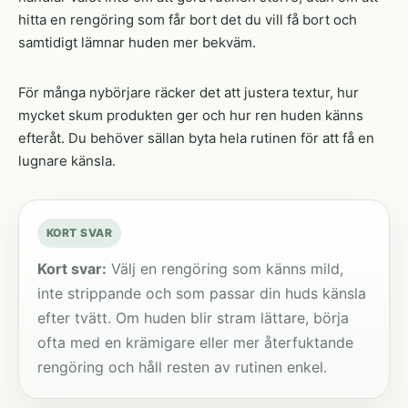
hitta en rengöring som får bort det du vill få bort och
samtidigt lämnar huden mer bekväm.
För många nybörjare räcker det att justera textur, hur
mycket skum produkten ger och hur ren huden känns
efteråt. Du behöver sällan byta hela rutinen för att få en
lugnare känsla.
KORT SVAR
Kort svar:
Välj en rengöring som känns mild,
inte strippande och som passar din huds känsla
efter tvätt. Om huden blir stram lättare, börja
ofta med en krämigare eller mer återfuktande
rengöring och håll resten av rutinen enkel.