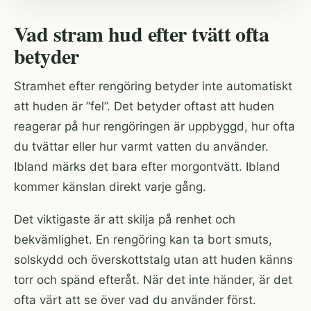
Vad stram hud efter tvätt ofta
betyder
Stramhet efter rengöring betyder inte automatiskt
att huden är ”fel”. Det betyder oftast att huden
reagerar på hur rengöringen är uppbyggd, hur ofta
du tvättar eller hur varmt vatten du använder.
Ibland märks det bara efter morgontvätt. Ibland
kommer känslan direkt varje gång.
Det viktigaste är att skilja på renhet och
bekvämlighet. En rengöring kan ta bort smuts,
solskydd och överskottstalg utan att huden känns
torr och spänd efteråt. När det inte händer, är det
ofta värt att se över vad du använder först.