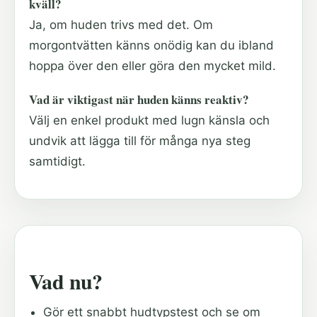
kväll?
Ja, om huden trivs med det. Om
morgontvätten känns onödig kan du ibland
hoppa över den eller göra den mycket mild.
Vad är viktigast när huden känns reaktiv?
Välj en enkel produkt med lugn känsla och
undvik att lägga till för många nya steg
samtidigt.
Vad nu?
Gör ett snabbt hudtypstest och se om