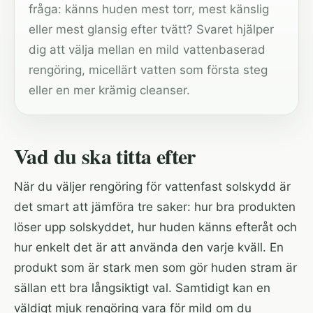
fråga: känns huden mest torr, mest känslig
eller mest glansig efter tvätt? Svaret hjälper
dig att välja mellan en mild vattenbaserad
rengöring, micellärt vatten som första steg
eller en mer krämig cleanser.
Vad du ska titta efter
När du väljer rengöring för vattenfast solskydd är
det smart att jämföra tre saker: hur bra produkten
löser upp solskyddet, hur huden känns efteråt och
hur enkelt det är att använda den varje kväll. En
produkt som är stark men som gör huden stram är
sällan ett bra långsiktigt val. Samtidigt kan en
väldigt mjuk rengöring vara för mild om du