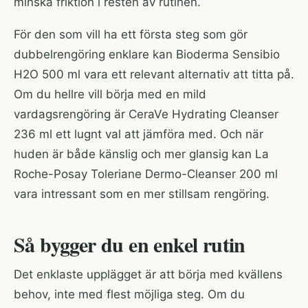
minska friktion i resten av rutinen.
För den som vill ha ett första steg som gör
dubbelrengöring enklare kan
Bioderma Sensibio
H2O 500 ml
vara ett relevant alternativ att titta på.
Om du hellre vill börja med en mild
vardagsrengöring är
CeraVe Hydrating Cleanser
236 ml
ett lugnt val att jämföra med. Och när
huden är både känslig och mer glansig kan
La
Roche-Posay Toleriane Dermo-Cleanser 200 ml
vara intressant som en mer stillsam rengöring.
Så bygger du en enkel rutin
Det enklaste upplägget är att börja med kvällens
behov, inte med flest möjliga steg. Om du