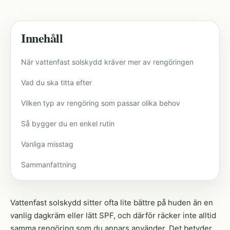
Innehåll
När vattenfast solskydd kräver mer av rengöringen
Vad du ska titta efter
Vilken typ av rengöring som passar olika behov
Så bygger du en enkel rutin
Vanliga misstag
Sammanfattning
Vattenfast solskydd sitter ofta lite bättre på huden än en
vanlig dagkräm eller lätt SPF, och därför räcker inte alltid
samma rengöring som du annars använder. Det betyder