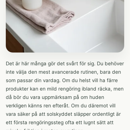
Det är här många gör det svårt för sig. Du behöver
inte välja den mest avancerade rutinen, bara den
som passar din vardag. Om du helst vill ha färre
produkter kan en mild rengöring ibland räcka, men
då bör du vara uppmärksam på om huden
verkligen känns ren efteråt. Om du däremot vill
vara säker på att solskyddet släpper ordentligt är
ett första rengöringssteg ofta ett lugnt sätt att