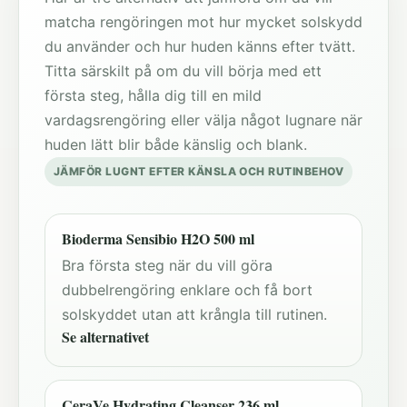
matcha rengöringen mot hur mycket solskydd
du använder och hur huden känns efter tvätt.
Titta särskilt på om du vill börja med ett
första steg, hålla dig till en mild
vardagsrengöring eller välja något lugnare när
huden lätt blir både känslig och blank.
JÄMFÖR LUGNT EFTER KÄNSLA OCH RUTINBEHOV
Bioderma Sensibio H2O 500 ml
Bra första steg när du vill göra
dubbelrengöring enklare och få bort
solskyddet utan att krångla till rutinen.
Se alternativet
CeraVe Hydrating Cleanser 236 ml