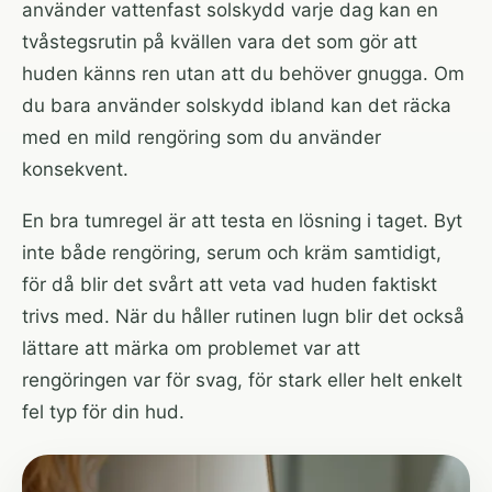
använder vattenfast solskydd varje dag kan en
tvåstegsrutin på kvällen vara det som gör att
huden känns ren utan att du behöver gnugga. Om
du bara använder solskydd ibland kan det räcka
med en mild rengöring som du använder
konsekvent.
En bra tumregel är att testa en lösning i taget. Byt
inte både rengöring, serum och kräm samtidigt,
för då blir det svårt att veta vad huden faktiskt
trivs med. När du håller rutinen lugn blir det också
lättare att märka om problemet var att
rengöringen var för svag, för stark eller helt enkelt
fel typ för din hud.