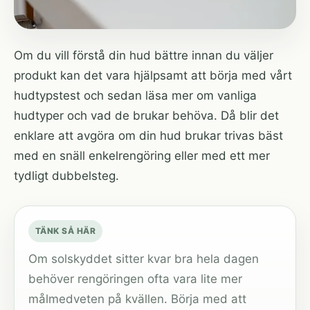
Om du vill förstå din hud bättre innan du väljer
produkt kan det vara hjälpsamt att börja med
vårt
hudtypstest
och sedan läsa mer om
vanliga
hudtyper och vad de brukar behöva
. Då blir det
enklare att avgöra om din hud brukar trivas bäst
med en snäll enkelrengöring eller med ett mer
tydligt dubbelsteg.
TÄNK SÅ HÄR
Om solskyddet sitter kvar bra hela dagen
behöver rengöringen ofta vara lite mer
målmedveten på kvällen. Börja med att