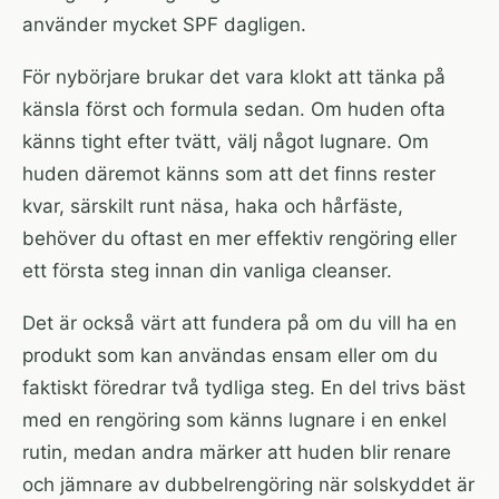
använder mycket SPF dagligen.
För nybörjare brukar det vara klokt att tänka på
känsla först och formula sedan. Om huden ofta
känns tight efter tvätt, välj något lugnare. Om
huden däremot känns som att det finns rester
kvar, särskilt runt näsa, haka och hårfäste,
behöver du oftast en mer effektiv rengöring eller
ett första steg innan din vanliga cleanser.
Det är också värt att fundera på om du vill ha en
produkt som kan användas ensam eller om du
faktiskt föredrar två tydliga steg. En del trivs bäst
med en rengöring som känns lugnare i en enkel
rutin, medan andra märker att huden blir renare
och jämnare av dubbelrengöring när solskyddet är