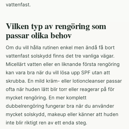
vattenfast.
Vilken typ av rengöring som
passar olika behov
Om du vill hålla rutinen enkel men ändå få bort
vattenfast solskydd finns det tre vanliga vägar.
Micellärt vatten eller en liknande första rengöring
kan vara bra när du vill lösa upp SPF utan att
skrubba. En mild kräm- eller lotioncleanser passar
ofta när huden lätt blir torr eller reagerar på för
mycket rengöring. En mer komplett
dubbelrengöring fungerar bra när du använder
mycket solskydd, makeup eller känner att huden
inte blir riktigt ren av ett enda steg.