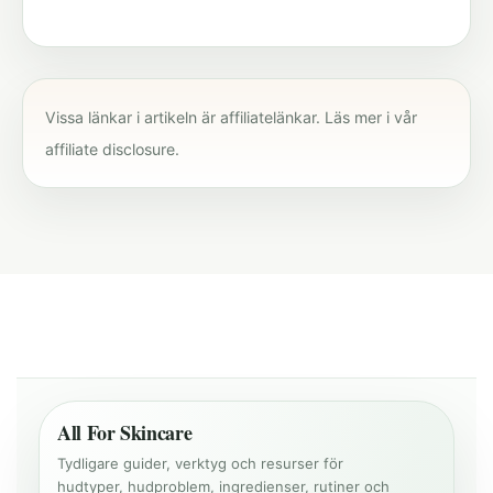
Vissa länkar i artikeln är affiliatelänkar. Läs mer i vår
affiliate disclosure
.
All For Skincare
Tydligare guider, verktyg och resurser för
hudtyper, hudproblem, ingredienser, rutiner och