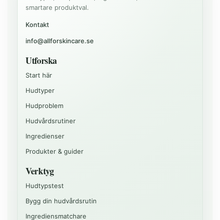
smartare produktval.
Kontakt
info@allforskincare.se
Utforska
Start här
Hudtyper
Hudproblem
Hudvårdsrutiner
Ingredienser
Produkter & guider
Verktyg
Hudtypstest
Bygg din hudvårdsrutin
Ingrediensmatchare