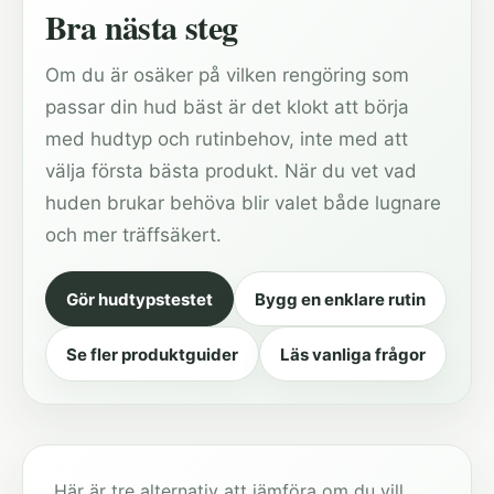
Bra nästa steg
Om du är osäker på vilken rengöring som
passar din hud bäst är det klokt att börja
med hudtyp och rutinbehov, inte med att
välja första bästa produkt. När du vet vad
huden brukar behöva blir valet både lugnare
och mer träffsäkert.
Gör hudtypstestet
Bygg en enklare rutin
Se fler produktguider
Läs vanliga frågor
Här är tre alternativ att jämföra om du vill