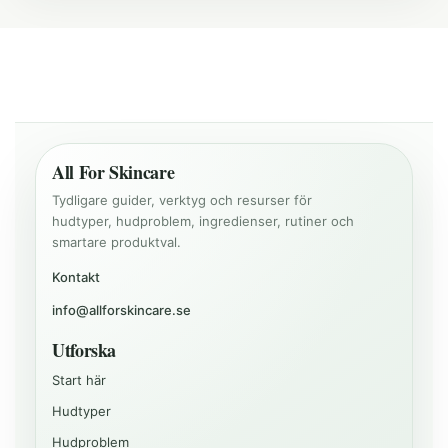
All For Skincare
Tydligare guider, verktyg och resurser för
hudtyper, hudproblem, ingredienser, rutiner och
smartare produktval.
Kontakt
info@allforskincare.se
Utforska
Start här
Hudtyper
Hudproblem