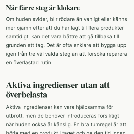
När färre steg är klokare
Om huden svider, blir rödare än vanligt eller känns
mer ojämn efter att du har lagt till flera produkter
samtidigt, kan det vara bättre att gå tillbaka till
grunden ett tag. Det är ofta enklare att bygga upp
igen från tre väl valda steg än att försöka reparera
en överlastad rutin.
Aktiva ingredienser utan att
överbelasta
Aktiva ingredienser kan vara hjälpsamma för
utbrott, men de behöver introduceras försiktigt
när huden också är känslig. En bra tumregel är att
börja med en produkt i taget och ge den tid innan