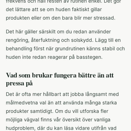
frekvens och håll resten av rutinen enkel. Det gör
det lättare att se om huden faktiskt gillar
produkten eller om den bara blir mer stressad.
Det här gäller särskilt om du redan använder
rengöring, återfuktning och solskydd. Lägg till en
behandling först när grundrutinen känns stabil och
huden inte redan reagerar på basstegen.
Vad som brukar fungera bättre än att
pressa på
Det är ofta mer hållbart att jobba långsamt med
målmedvetna val än att använda många starka
produkter samtidigt. Om du vill utforska fler
möjliga vägval finns vår översikt över
vanliga
hudproblem
, där du kan läsa vidare utifrån vad