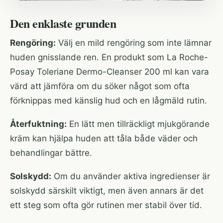
Den enklaste grunden
Rengöring:
Välj en mild rengöring som inte lämnar
huden gnisslande ren. En produkt som
La Roche-
Posay Toleriane Dermo-Cleanser 200 ml
kan vara
värd att jämföra om du söker något som ofta
förknippas med känslig hud och en lågmäld rutin.
Återfuktning:
En lätt men tillräckligt mjukgörande
kräm kan hjälpa huden att tåla både väder och
behandlingar bättre.
Solskydd:
Om du använder aktiva ingredienser är
solskydd särskilt viktigt, men även annars är det
ett steg som ofta gör rutinen mer stabil över tid.