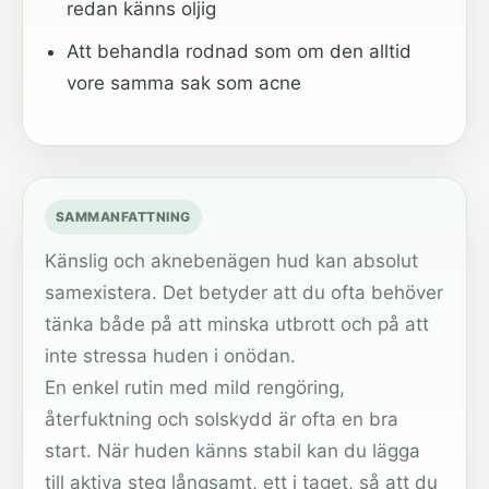
redan känns oljig
Att behandla rodnad som om den alltid
vore samma sak som acne
SAMMANFATTNING
Känslig och aknebenägen hud kan absolut
samexistera. Det betyder att du ofta behöver
tänka både på att minska utbrott och på att
inte stressa huden i onödan.
En enkel rutin med mild rengöring,
återfuktning och solskydd är ofta en bra
start. När huden känns stabil kan du lägga
till aktiva steg långsamt, ett i taget, så att du