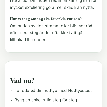
Inte alltid. Om huden redan är känslig kan för
mycket exfoliering göra mer skada än nytta.
Hur vet jag om jag ska förenkla rutinen?
Om huden svider, stramar eller blir mer röd
efter flera steg är det ofta klokt att gå
tillbaka till grunden.
Vad nu?
Ta reda på din hudtyp med Hudtypstest
Bygg en enkel rutin steg för steg