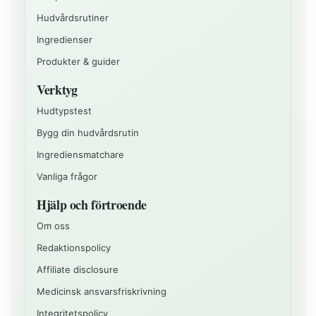
Hudvårdsrutiner
Ingredienser
Produkter & guider
Verktyg
Hudtypstest
Bygg din hudvårdsrutin
Ingrediensmatchare
Vanliga frågor
Hjälp och förtroende
Om oss
Redaktionspolicy
Affiliate disclosure
Medicinsk ansvarsfriskrivning
Integritetspolicy