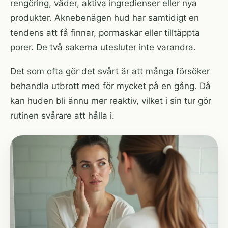
rengöring, väder, aktiva ingredienser eller nya
produkter. Aknebenägen hud har samtidigt en
tendens att få finnar, pormaskar eller tilltäppta
porer. De två sakerna utesluter inte varandra.
Det som ofta gör det svårt är att många försöker
behandla utbrott med för mycket på en gång. Då
kan huden bli ännu mer reaktiv, vilket i sin tur gör
rutinen svårare att hålla i.