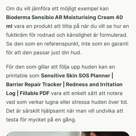
Om du vill jämföra ett möjligt exempel kan
Bioderma Sensibio AR Moisturising Cream 40
ml
vara en produkt att titta på när du vill se hur en
fuktkräm för rodnad och känslighet är formulerad.
Se den som en referenspunkt, inte som en garanti
för att den passar just din hud.
För den som gillar att följa upp huden kan en
printable som
Sensitive Skin SOS Planner |
Barrier Repair Tracker | Redness and Irritation
Log | Fillable PDF
vara ett enkelt sätt att notera
vad som verkar lugna eller stressa huden över tid.
Det är särskilt hjälpsamt när man vill undvika att
testa för mycket på en gång.