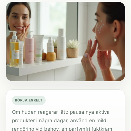
BÖRJA ENKELT
Om huden reagerar lätt: pausa nya aktiva
produkter i några dagar, använd en mild
rengöring vid behov, en parfymfri fuktkräm