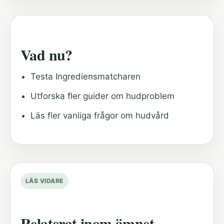
Vad nu?
Testa Ingrediensmatcharen
Utforska fler guider om hudproblem
Läs fler vanliga frågor om hudvård
LÄS VIDARE
Relaterat inom ämnet