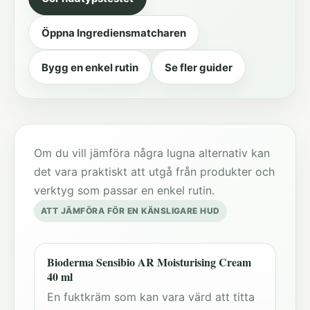
Öppna Ingrediensmatcharen
Bygg en enkel rutin
Se fler guider
Om du vill jämföra några lugna alternativ kan
det vara praktiskt att utgå från produkter och
verktyg som passar en enkel rutin.
ATT JÄMFÖRA FÖR EN KÄNSLIGARE HUD
Bioderma Sensibio AR Moisturising Cream
40 ml
En fuktkräm som kan vara värd att titta