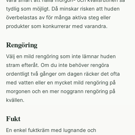
vara smart att hålla morgon- och kvällsrutinen så
tydlig som möjligt. Då minskar risken att huden
överbelastas av för många aktiva steg eller
produkter som konkurrerar med varandra.
Rengöring
Välj en mild rengöring som inte lämnar huden
stram efteråt. Om du inte behöver rengöra
ordentligt två gånger om dagen räcker det ofta
med vatten eller en mycket mild rengöring på
morgonen och en mer noggrann rengöring på
kvällen.
Fukt
En enkel fuktkräm med lugnande och