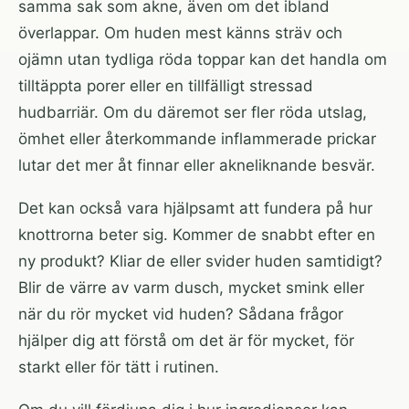
samma sak som akne, även om det ibland
överlappar. Om huden mest känns sträv och
ojämn utan tydliga röda toppar kan det handla om
tilltäppta porer eller en tillfälligt stressad
hudbarriär. Om du däremot ser fler röda utslag,
ömhet eller återkommande inflammerade prickar
lutar det mer åt finnar eller akneliknande besvär.
Det kan också vara hjälpsamt att fundera på hur
knottrorna beter sig. Kommer de snabbt efter en
ny produkt? Kliar de eller svider huden samtidigt?
Blir de värre av varm dusch, mycket smink eller
när du rör mycket vid huden? Sådana frågor
hjälper dig att förstå om det är för mycket, för
starkt eller för tätt i rutinen.