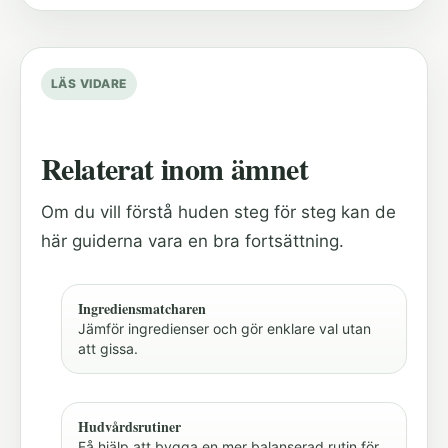
LÄS VIDARE
Relaterat inom ämnet
Om du vill förstå huden steg för steg kan de
här guiderna vara en bra fortsättning.
Ingrediensmatcharen
Jämför ingredienser och gör enklare val utan
att gissa.
Hudvårdsrutiner
Få hjälp att bygga en mer balanserad rutin för