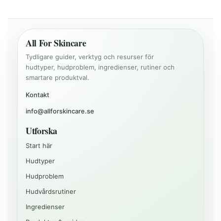
All For Skincare
Tydligare guider, verktyg och resurser för
hudtyper, hudproblem, ingredienser, rutiner och
smartare produktval.
Kontakt
info@allforskincare.se
Utforska
Start här
Hudtyper
Hudproblem
Hudvårdsrutiner
Ingredienser