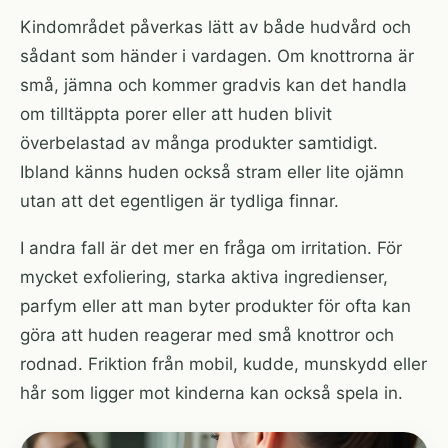
Kindområdet påverkas lätt av både hudvård och
sådant som händer i vardagen. Om knottrorna är
små, jämna och kommer gradvis kan det handla
om tilltäppta porer eller att huden blivit
överbelastad av många produkter samtidigt.
Ibland känns huden också stram eller lite ojämn
utan att det egentligen är tydliga finnar.
I andra fall är det mer en fråga om irritation. För
mycket exfoliering, starka aktiva ingredienser,
parfym eller att man byter produkter för ofta kan
göra att huden reagerar med små knottror och
rodnad. Friktion från mobil, kudde, munskydd eller
hår som ligger mot kinderna kan också spela in.