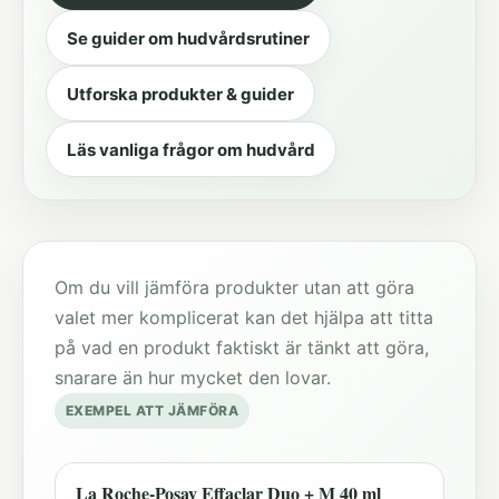
Se guider om hudvårdsrutiner
Utforska produkter & guider
Läs vanliga frågor om hudvård
Om du vill jämföra produkter utan att göra
valet mer komplicerat kan det hjälpa att titta
på vad en produkt faktiskt är tänkt att göra,
snarare än hur mycket den lovar.
EXEMPEL ATT JÄMFÖRA
La Roche-Posay Effaclar Duo + M 40 ml