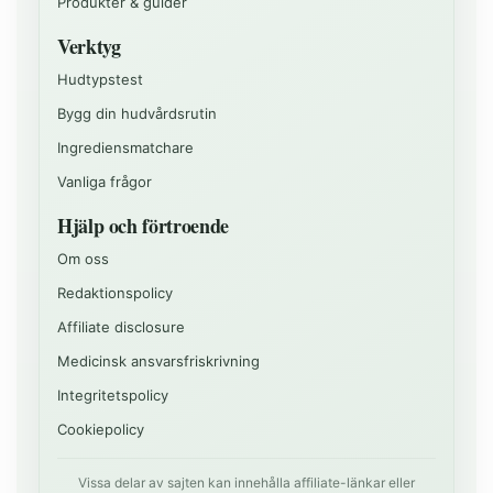
Produkter & guider
Verktyg
Hudtypstest
Bygg din hudvårdsrutin
Ingrediensmatchare
Vanliga frågor
Hjälp och förtroende
Om oss
Redaktionspolicy
Affiliate disclosure
Medicinsk ansvarsfriskrivning
Integritetspolicy
Cookiepolicy
Vissa delar av sajten kan innehålla affiliate-länkar eller