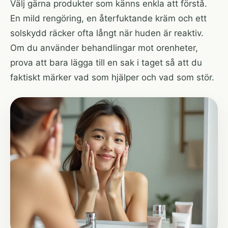
Välj gärna produkter som känns enkla att förstå.
En mild rengöring, en återfuktande kräm och ett
solskydd räcker ofta långt när huden är reaktiv.
Om du använder behandlingar mot orenheter,
prova att bara lägga till en sak i taget så att du
faktiskt märker vad som hjälper och vad som stör.