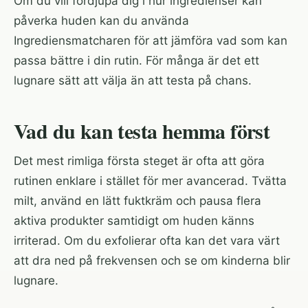
Om du vill fördjupa dig i hur ingredienser kan
påverka huden kan du använda
Ingrediensmatcharen
för att jämföra vad som kan
passa bättre i din rutin. För många är det ett
lugnare sätt att välja än att testa på chans.
Vad du kan testa hemma först
Det mest rimliga första steget är ofta att göra
rutinen enklare i stället för mer avancerad. Tvätta
milt, använd en lätt fuktkräm och pausa flera
aktiva produkter samtidigt om huden känns
irriterad. Om du exfolierar ofta kan det vara värt
att dra ned på frekvensen och se om kinderna blir
lugnare.