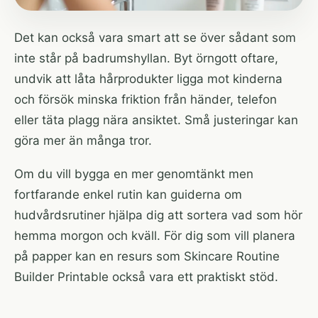
Det kan också vara smart att se över sådant som
inte står på badrumshyllan. Byt örngott oftare,
undvik att låta hårprodukter ligga mot kinderna
och försök minska friktion från händer, telefon
eller täta plagg nära ansiktet. Små justeringar kan
göra mer än många tror.
Om du vill bygga en mer genomtänkt men
fortfarande enkel rutin kan
guiderna om
hudvårdsrutiner
hjälpa dig att sortera vad som hör
hemma morgon och kväll. För dig som vill planera
på papper kan en resurs som
Skincare Routine
Builder Printable
också vara ett praktiskt stöd.