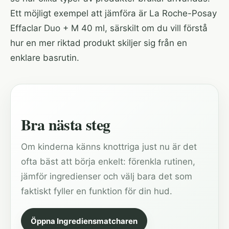
Ett möjligt exempel att jämföra är
La Roche-Posay
Effaclar Duo + M 40 ml
, särskilt om du vill förstå
hur en mer riktad produkt skiljer sig från en
enklare basrutin.
Bra nästa steg
Om kinderna känns knottriga just nu är det
ofta bäst att börja enkelt: förenkla rutinen,
jämför ingredienser och välj bara det som
faktiskt fyller en funktion för din hud.
Öppna Ingrediensmatcharen