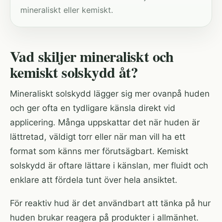
mineraliskt eller kemiskt.
Vad skiljer mineraliskt och
kemiskt solskydd åt?
Mineraliskt solskydd lägger sig mer ovanpå huden
och ger ofta en tydligare känsla direkt vid
applicering. Många uppskattar det när huden är
lättretad, väldigt torr eller när man vill ha ett
format som känns mer förutsägbart. Kemiskt
solskydd är oftare lättare i känslan, mer fluidt och
enklare att fördela tunt över hela ansiktet.
För reaktiv hud är det användbart att tänka på hur
huden brukar reagera på produkter i allmänhet.