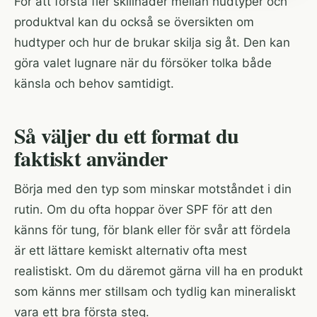
För att förstå fler skillnader mellan hudtyper och
produktval kan du också se översikten om
hudtyper och hur de brukar skilja sig åt
. Den kan
göra valet lugnare när du försöker tolka både
känsla och behov samtidigt.
Så väljer du ett format du
faktiskt använder
Börja med den typ som minskar motståndet i din
rutin. Om du ofta hoppar över SPF för att den
känns för tung, för blank eller för svår att fördela
är ett lättare kemiskt alternativ ofta mest
realistiskt. Om du däremot gärna vill ha en produkt
som känns mer stillsam och tydlig kan mineraliskt
vara ett bra första steg.