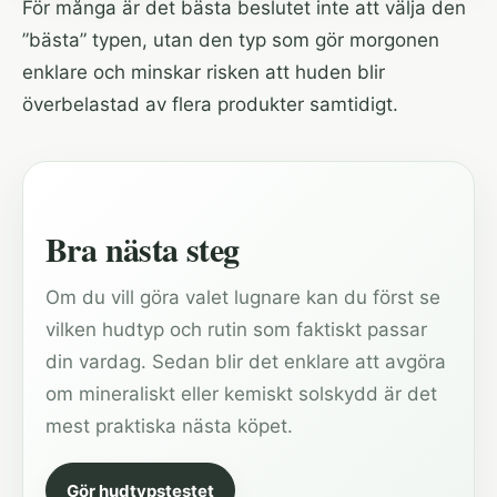
För många är det bästa beslutet inte att välja den
”bästa” typen, utan den typ som gör morgonen
enklare och minskar risken att huden blir
överbelastad av flera produkter samtidigt.
Bra nästa steg
Om du vill göra valet lugnare kan du först se
vilken hudtyp och rutin som faktiskt passar
din vardag. Sedan blir det enklare att avgöra
om mineraliskt eller kemiskt solskydd är det
mest praktiska nästa köpet.
Gör hudtypstestet