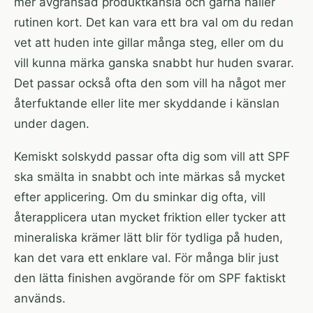
mer avgränsad produktkänsla och gärna håller
rutinen kort. Det kan vara ett bra val om du redan
vet att huden inte gillar många steg, eller om du
vill kunna märka ganska snabbt hur huden svarar.
Det passar också ofta den som vill ha något mer
återfuktande eller lite mer skyddande i känslan
under dagen.
Kemiskt solskydd passar ofta dig som vill att SPF
ska smälta in snabbt och inte märkas så mycket
efter applicering. Om du sminkar dig ofta, vill
återapplicera utan mycket friktion eller tycker att
mineraliska krämer lätt blir för tydliga på huden,
kan det vara ett enklare val. För många blir just
den lätta finishen avgörande för om SPF faktiskt
används.