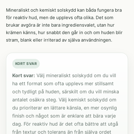
Mineraliskt och kemiskt solskydd kan båda fungera bra
för reaktiv hud, men de upplevs ofta olika. Det som
brukar avgöra är inte bara ingrediensvalet, utan hur
krämen känns, hur snabbt den går in och om huden blir
stram, blank eller irriterad av själva användningen.
KORT SVAR
Kort svar:
Välj mineraliskt solskydd om du vill
ha ett format som ofta upplevs mer stillsamt
och tydligt på huden, särskilt om du vill minska
antalet osäkra steg. Välj kemiskt solskydd om
du prioriterar en lättare känsla, en mer osynlig
finish och något som är enklare att bära varje
dag. För reaktiv hud är det ofta bättre att utgå
från textur och tolerans än från själva ordet