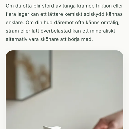
Om du ofta blir störd av tunga krämer, friktion eller
flera lager kan ett lättare kemiskt solskydd kännas
enklare. Om din hud däremot ofta känns ömtålig,
stram eller lätt överbelastad kan ett mineraliskt
alternativ vara skönare att börja med.