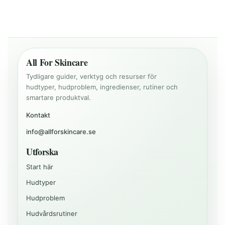
All For Skincare
Tydligare guider, verktyg och resurser för
hudtyper, hudproblem, ingredienser, rutiner och
smartare produktval.
Kontakt
info@allforskincare.se
Utforska
Start här
Hudtyper
Hudproblem
Hudvårdsrutiner