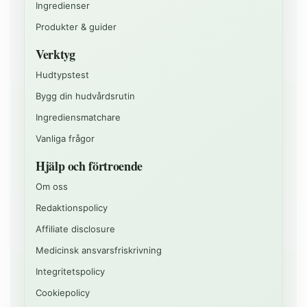
Ingredienser
Produkter & guider
Verktyg
Hudtypstest
Bygg din hudvårdsrutin
Ingrediensmatchare
Vanliga frågor
Hjälp och förtroende
Om oss
Redaktionspolicy
Affiliate disclosure
Medicinsk ansvarsfriskrivning
Integritetspolicy
Cookiepolicy