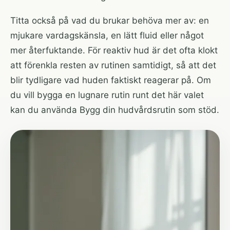
Titta också på vad du brukar behöva mer av: en
mjukare vardagskänsla, en lätt fluid eller något
mer återfuktande. För reaktiv hud är det ofta klokt
att förenkla resten av rutinen samtidigt, så att det
blir tydligare vad huden faktiskt reagerar på. Om
du vill bygga en lugnare rutin runt det här valet
kan du använda
Bygg din hudvårdsrutin
som stöd.