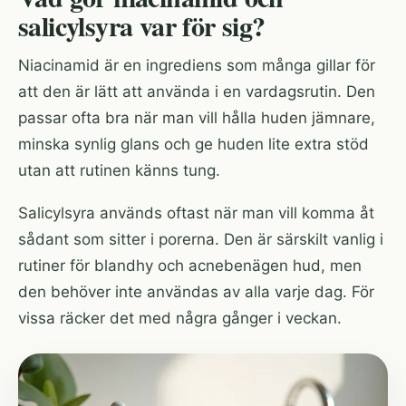
salicylsyra var för sig?
Niacinamid är en ingrediens som många gillar för
att den är lätt att använda i en vardagsrutin. Den
passar ofta bra när man vill hålla huden jämnare,
minska synlig glans och ge huden lite extra stöd
utan att rutinen känns tung.
Salicylsyra används oftast när man vill komma åt
sådant som sitter i porerna. Den är särskilt vanlig i
rutiner för blandhy och acnebenägen hud, men
den behöver inte användas av alla varje dag. För
vissa räcker det med några gånger i veckan.