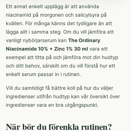
Ett annat enkelt upplägg är att använda
niacinamid på morgonen och salicylsyra på
kvällen. För många känns det tydligare än att
lägga allt i samma steg. Om du vill jämföra ett
vanligt nybörjarserum kan
The Ordinary
Niacinamide 10% + Zinc 1% 30 ml
vara ett
exempel att titta på och jämföra mot din hudtyp
och ditt behov, särskilt om du vill förstå hur ett
enkelt serum passar in i rutinen.
Vill du samtidigt få bättre koll på hur du väljer
ingredienser utifrån hudtyp kan vår
översikt över
ingredienser
vara en bra utgångspunkt.
När bör du förenkla rutinen?