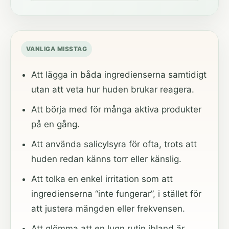
VANLIGA MISSTAG
Att lägga in båda ingredienserna samtidigt
utan att veta hur huden brukar reagera.
Att börja med för många aktiva produkter
på en gång.
Att använda salicylsyra för ofta, trots att
huden redan känns torr eller känslig.
Att tolka en enkel irritation som att
ingredienserna “inte fungerar”, i stället för
att justera mängden eller frekvensen.
Att glömma att en lugn rutin ibland är