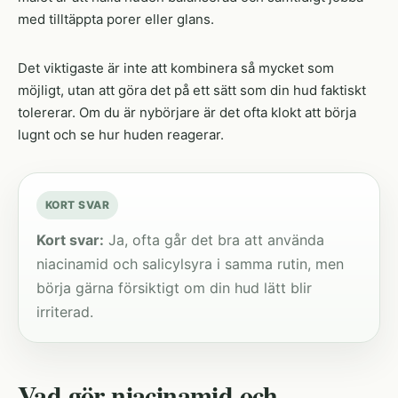
med tilltäppta porer eller glans.
Det viktigaste är inte att kombinera så mycket som
möjligt, utan att göra det på ett sätt som din hud faktiskt
tolererar. Om du är nybörjare är det ofta klokt att börja
lugnt och se hur huden reagerar.
KORT SVAR
Kort svar:
Ja, ofta går det bra att använda
niacinamid och salicylsyra i samma rutin, men
börja gärna försiktigt om din hud lätt blir
irriterad.
Vad gör niacinamid och