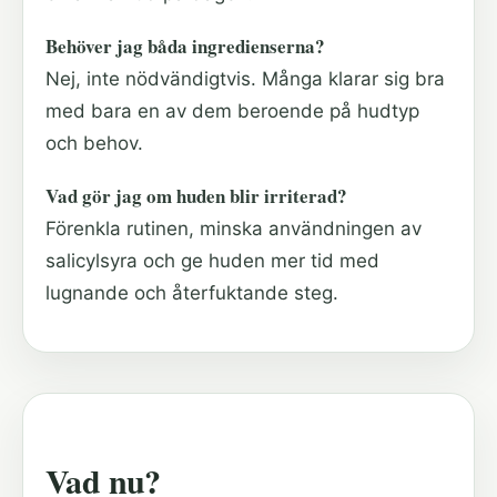
Behöver jag båda ingredienserna?
Nej, inte nödvändigtvis. Många klarar sig bra
med bara en av dem beroende på hudtyp
och behov.
Vad gör jag om huden blir irriterad?
Förenkla rutinen, minska användningen av
salicylsyra och ge huden mer tid med
lugnande och återfuktande steg.
Vad nu?