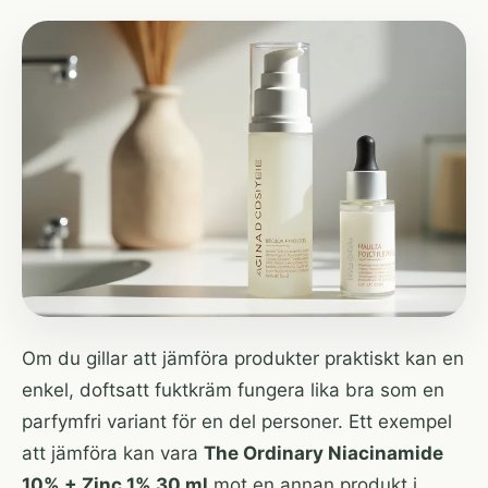
Om du gillar att jämföra produkter praktiskt kan en
enkel, doftsatt fuktkräm fungera lika bra som en
parfymfri variant för en del personer. Ett exempel
att jämföra kan vara
The Ordinary Niacinamide
10% + Zinc 1% 30 ml
mot en annan produkt i