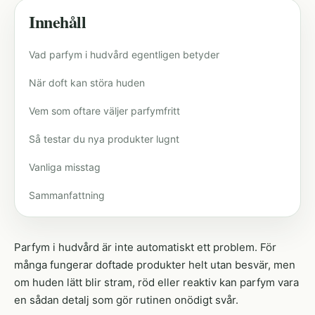
Innehåll
Vad parfym i hudvård egentligen betyder
När doft kan störa huden
Vem som oftare väljer parfymfritt
Så testar du nya produkter lugnt
Vanliga misstag
Sammanfattning
Parfym i hudvård är inte automatiskt ett problem. För
många fungerar doftade produkter helt utan besvär, men
om huden lätt blir stram, röd eller reaktiv kan parfym vara
en sådan detalj som gör rutinen onödigt svår.