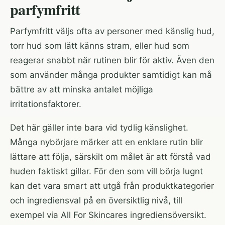
parfymfritt
Parfymfritt väljs ofta av personer med känslig hud,
torr hud som lätt känns stram, eller hud som
reagerar snabbt när rutinen blir för aktiv. Även den
som använder många produkter samtidigt kan må
bättre av att minska antalet möjliga
irritationsfaktorer.
Det här gäller inte bara vid tydlig känslighet.
Många nybörjare märker att en enklare rutin blir
lättare att följa, särskilt om målet är att förstå vad
huden faktiskt gillar. För den som vill börja lugnt
kan det vara smart att utgå från produktkategorier
och ingrediensval på en översiktlig nivå, till
exempel via
All For Skincares ingrediensöversikt
.