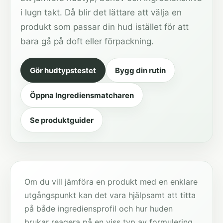
i lugn takt. Då blir det lättare att välja en
produkt som passar din hud istället för att
bara gå på doft eller förpackning.
Gör hudtypstestet
Bygg din rutin
Öppna Ingrediensmatcharen
Se produktguider
Om du vill jämföra en produkt med en enklare
utgångspunkt kan det vara hjälpsamt att titta
på både ingrediensprofil och hur huden
brukar reagera på en viss typ av formulering.