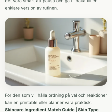
det vara smart att pausa och gå tillbaka till en
enklare version av rutinen.
För den som vill hålla ordning på val och reaktioner
kan en printable eller planner vara praktisk.
Skincare Ingredient Match Guide | Skin Type