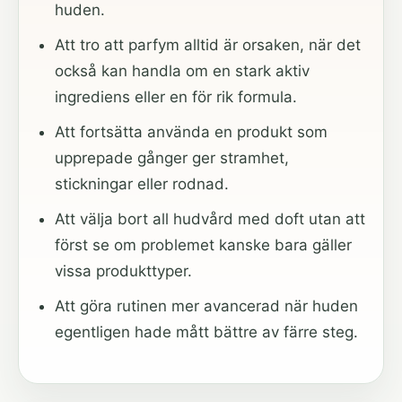
huden.
Att tro att parfym alltid är orsaken, när det
också kan handla om en stark aktiv
ingrediens eller en för rik formula.
Att fortsätta använda en produkt som
upprepade gånger ger stramhet,
stickningar eller rodnad.
Att välja bort all hudvård med doft utan att
först se om problemet kanske bara gäller
vissa produkttyper.
Att göra rutinen mer avancerad när huden
egentligen hade mått bättre av färre steg.