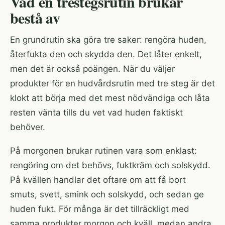
Vad en trestegsrutin brukar
bestå av
En grundrutin ska göra tre saker: rengöra huden,
återfukta den och skydda den. Det låter enkelt,
men det är också poängen. När du väljer
produkter för en hudvårdsrutin med tre steg är det
klokt att börja med det mest nödvändiga och låta
resten vänta tills du vet vad huden faktiskt
behöver.
På morgonen brukar rutinen vara som enklast:
rengöring om det behövs, fuktkräm och solskydd.
På kvällen handlar det oftare om att få bort
smuts, svett, smink och solskydd, och sedan ge
huden fukt. För många är det tillräckligt med
samma produkter morgon och kväll, medan andra