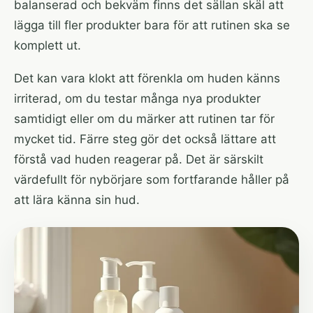
balanserad och bekväm finns det sällan skäl att
lägga till fler produkter bara för att rutinen ska se
komplett ut.
Det kan vara klokt att förenkla om huden känns
irriterad, om du testar många nya produkter
samtidigt eller om du märker att rutinen tar för
mycket tid. Färre steg gör det också lättare att
förstå vad huden reagerar på. Det är särskilt
värdefullt för nybörjare som fortfarande håller på
att lära känna sin hud.