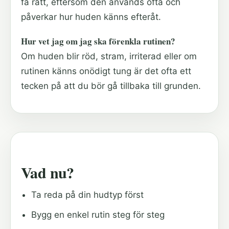
få rätt, eftersom den används ofta och
påverkar hur huden känns efteråt.
Hur vet jag om jag ska förenkla rutinen?
Om huden blir röd, stram, irriterad eller om
rutinen känns onödigt tung är det ofta ett
tecken på att du bör gå tillbaka till grunden.
Vad nu?
Ta reda på din hudtyp först
Bygg en enkel rutin steg för steg