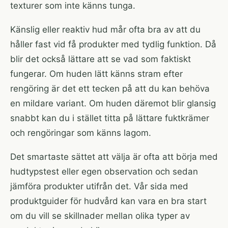
texturer som inte känns tunga.
Känslig eller reaktiv hud mår ofta bra av att du
håller fast vid få produkter med tydlig funktion. Då
blir det också lättare att se vad som faktiskt
fungerar. Om huden lätt känns stram efter
rengöring är det ett tecken på att du kan behöva
en mildare variant. Om huden däremot blir glansig
snabbt kan du i stället titta på lättare fuktkrämer
och rengöringar som känns lagom.
Det smartaste sättet att välja är ofta att börja med
hudtypstest eller egen observation och sedan
jämföra produkter utifrån det. Vår sida med
produktguider för hudvård
kan vara en bra start
om du vill se skillnader mellan olika typer av