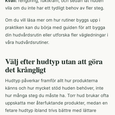
Kväll:
rengöring, fuktkräm, och sedan låt huden
vila om du inte har ett tydligt behov av fler steg.
Om du vill läsa mer om hur rutiner byggs upp i
praktiken kan du börja med
guiden för att bygga
din hudvårdsrutin
eller utforska fler vägledningar i
våra hudvårdsrutiner
.
Välj efter hudtyp utan att göra
det krångligt
Hudtyp påverkar framför allt hur produkterna
känns och hur mycket stöd huden behöver, inte
hur många steg du måste ha. Torr hud brukar ofta
uppskatta mer återfuktande produkter, medan en
fetare hudtyp ibland trivs bättre med lättare