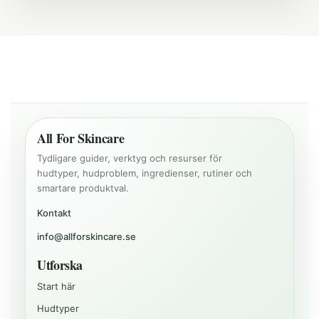
All For Skincare
Tydligare guider, verktyg och resurser för
hudtyper, hudproblem, ingredienser, rutiner och
smartare produktval.
Kontakt
info@allforskincare.se
Utforska
Start här
Hudtyper