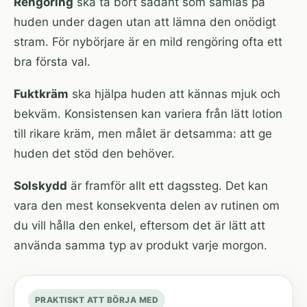
Rengöring
ska ta bort sådant som samlas på
huden under dagen utan att lämna den onödigt
stram. För nybörjare är en mild rengöring ofta ett
bra första val.
Fuktkräm
ska hjälpa huden att kännas mjuk och
bekväm. Konsistensen kan variera från lätt lotion
till rikare kräm, men målet är detsamma: att ge
huden det stöd den behöver.
Solskydd
är framför allt ett dagssteg. Det kan
vara den mest konsekventa delen av rutinen om
du vill hålla den enkel, eftersom det är lätt att
använda samma typ av produkt varje morgon.
PRAKTISKT ATT BÖRJA MED