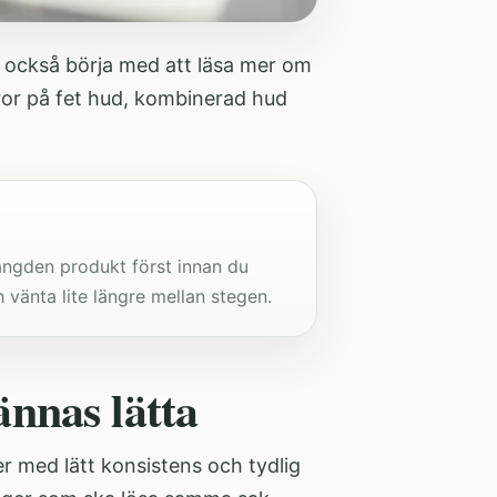
u också börja med att läsa mer om
eror på fet hud, kombinerad hud
mängden produkt först innan du
 vänta lite längre mellan stegen.
nnas lätta
er med lätt konsistens och tydlig