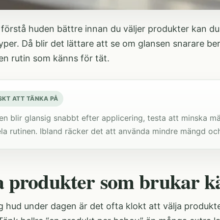
 förstå huden bättre innan du väljer produkter kan d
yper
. Då blir det lättare att se om glansen snarare b
 en rutin som känns för tät.
SKT ATT TÄNKA PÅ
n blir glansig snabbt efter applicering, testa att minska 
la rutinen. Ibland räcker det att använda mindre mängd och
a produkter som brukar kä
g hud under dagen är det ofta klokt att välja produkt