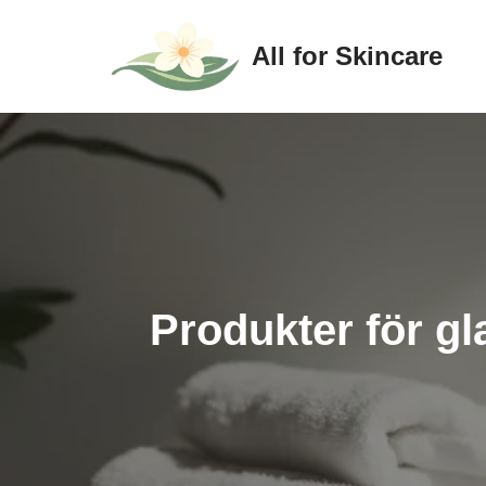
All for Skincare
Hoppa
till
innehåll
Produkter för gl