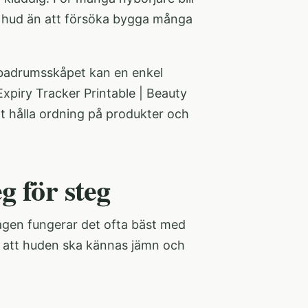
n hud än att försöka bygga många
i badrumsskåpet kan en enkel
xpiry Tracker Printable | Beauty
tt hålla ordning på produkter och
g för steg
agen fungerar det ofta bäst med
r att huden ska kännas jämn och