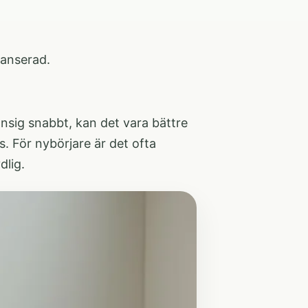
lanserad.
nsig snabbt, kan det vara bättre
ns. För nybörjare är det ofta
dlig.