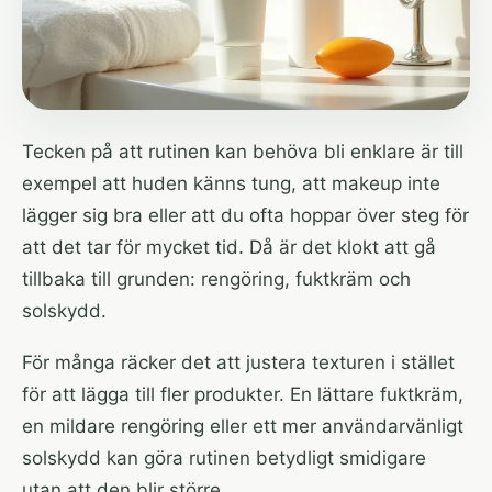
Tecken på att rutinen kan behöva bli enklare är till
exempel att huden känns tung, att makeup inte
lägger sig bra eller att du ofta hoppar över steg för
att det tar för mycket tid. Då är det klokt att gå
tillbaka till grunden: rengöring, fuktkräm och
solskydd.
För många räcker det att justera texturen i stället
för att lägga till fler produkter. En lättare fuktkräm,
en mildare rengöring eller ett mer användarvänligt
solskydd kan göra rutinen betydligt smidigare
utan att den blir större.