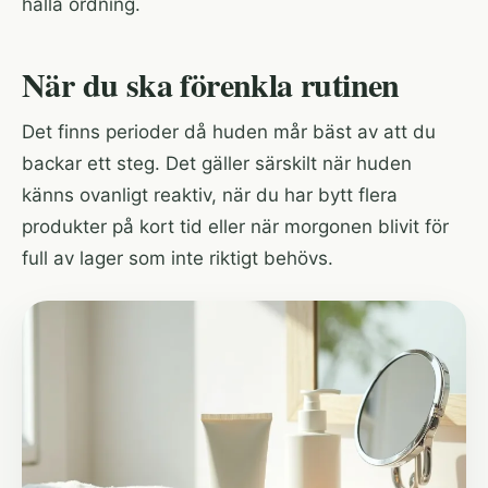
hålla ordning.
När du ska förenkla rutinen
Det finns perioder då huden mår bäst av att du
backar ett steg. Det gäller särskilt när huden
känns ovanligt reaktiv, när du har bytt flera
produkter på kort tid eller när morgonen blivit för
full av lager som inte riktigt behövs.