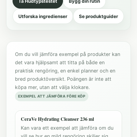
Ta Hudtypstestet
Bygg din rutin
Utforska ingredienser
Se produktguider
Om du vill jämföra exempel på produkter kan
det vara hjälpsamt att titta på både en
praktisk rengöring, en enkel planner och en
bred produktöversikt. Poängen är inte att
köpa mer, utan att välja klokare.
EXEMPEL ATT JÄMFÖRA FÖRE KÖP
CeraVe Hydrating Cleanser 236 ml
Kan vara ett exempel att jämföra om du
vill se hur en mild rengöring skiljer sig