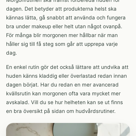
Morgonrutinen ska främst förbereda huden för
dagen. Det betyder att produkterna helst ska
kännas lätta, gå snabbt att använda och fungera
bra under makeup eller helt utan något ovanpå.
För många blir morgonen mer hållbar när man
håller sig till få steg som går att upprepa varje
dag.
En enkel rutin gör det också lättare att undvika att
huden känns kladdig eller överlastad redan innan
dagen börjat. Har du redan en mer avancerad
kvällsrutin kan morgonen ofta vara mycket mer
avskalad. Vill du se hur helheten kan se ut finns
en bra översikt på
sidan om hudvårdsrutiner
.