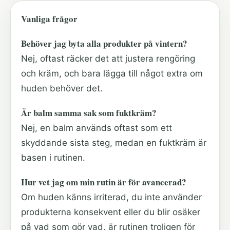
Vanliga frågor
Behöver jag byta alla produkter på vintern?
Nej, oftast räcker det att justera rengöring
och kräm, och bara lägga till något extra om
huden behöver det.
Är balm samma sak som fuktkräm?
Nej, en balm används oftast som ett
skyddande sista steg, medan en fuktkräm är
basen i rutinen.
Hur vet jag om min rutin är för avancerad?
Om huden känns irriterad, du inte använder
produkterna konsekvent eller du blir osäker
på vad som gör vad, är rutinen troligen för