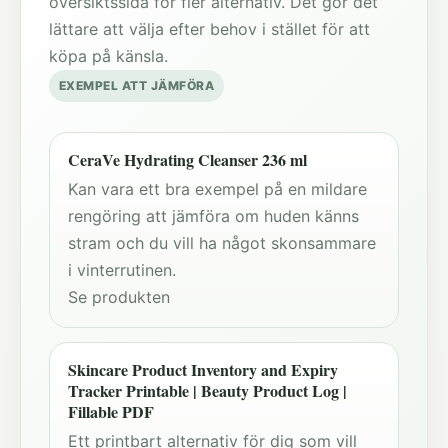
översiktssida för fler alternativ. Det gör det
lättare att välja efter behov i stället för att
köpa på känsla.
EXEMPEL ATT JÄMFÖRA
CeraVe Hydrating Cleanser 236 ml
Kan vara ett bra exempel på en mildare
rengöring att jämföra om huden känns
stram och du vill ha något skonsammare
i vinterrutinen.
Se produkten
Skincare Product Inventory and Expiry
Tracker Printable | Beauty Product Log |
Fillable PDF
Ett printbart alternativ för dig som vill