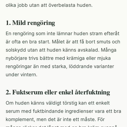
olika jobb utan att överbelasta huden.
1. Mild rengöring
En rengöring som inte lämnar huden stram efteråt
är ofta en bra start. Målet är att få bort smuts och
solskydd utan att huden känns avskalad. Många
nybörjare trivs bättre med krämiga eller mjuka
rengöringar än med starka, löddrande varianter
under vintern.
2. Fuktserum eller enkel återfuktning
Om huden känns väldigt törstig kan ett enkelt
serum med fuktbindande ingredienser vara ett bra
komplement, men det är inte ett måste. För