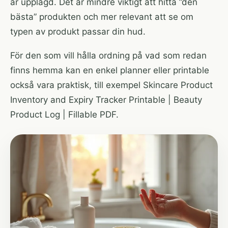
är upplagd. Det är mindre viktigt att hitta ”den
bästa” produkten och mer relevant att se om
typen av produkt passar din hud.
För den som vill hålla ordning på vad som redan
finns hemma kan en enkel planner eller printable
också vara praktisk, till exempel
Skincare Product
Inventory and Expiry Tracker Printable | Beauty
Product Log | Fillable PDF
.