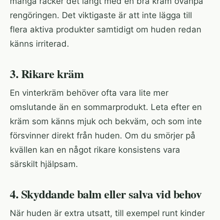
många räcker det långt med en bra kräm ovanpå
rengöringen. Det viktigaste är att inte lägga till
flera aktiva produkter samtidigt om huden redan
känns irriterad.
3. Rikare kräm
En vinterkräm behöver ofta vara lite mer
omslutande än en sommarprodukt. Leta efter en
kräm som känns mjuk och bekväm, och som inte
försvinner direkt från huden. Om du smörjer på
kvällen kan en något rikare konsistens vara
särskilt hjälpsam.
4. Skyddande balm eller salva vid behov
När huden är extra utsatt, till exempel runt kinder