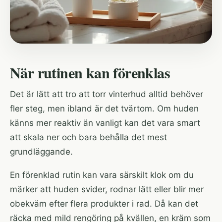
När rutinen kan förenklas
Det är lätt att tro att torr vinterhud alltid behöver
fler steg, men ibland är det tvärtom. Om huden
känns mer reaktiv än vanligt kan det vara smart
att skala ner och bara behålla det mest
grundläggande.
En förenklad rutin kan vara särskilt klok om du
märker att huden svider, rodnar lätt eller blir mer
obekväm efter flera produkter i rad. Då kan det
räcka med mild rengöring på kvällen, en kräm som