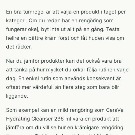
En bra tumregel är att välja en produkt i taget per
kategori. Om du redan har en rengöring som
fungerar okej, byt inte ut allt på en gång. Testa
hellre en bättre kräm först och låt huden visa om
det räcker.
När du jämför produkter kan det också vara bra
att tänka på hur mycket du orkar följa rutinen varje
dag. En enkel rutin som används konsekvent är
oftast mer värdefull än flera steg som bara blir
liggande.
Som exempel kan en mild rengöring som
CeraVe
Hydrating Cleanser 236 ml
vara en produkt att
jämföra om du vill se hur en krämigare rengöring