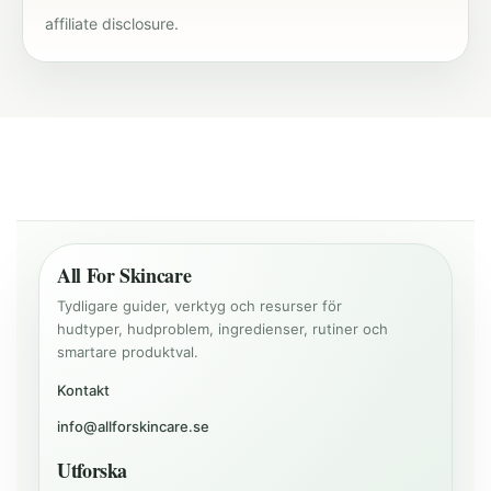
affiliate disclosure
.
All For Skincare
Tydligare guider, verktyg och resurser för
hudtyper, hudproblem, ingredienser, rutiner och
smartare produktval.
Kontakt
info@allforskincare.se
Utforska