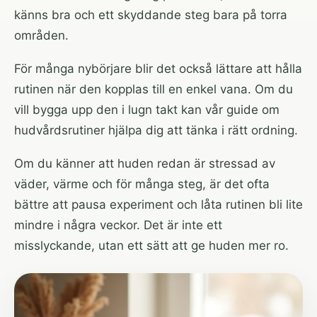
känns bra och ett skyddande steg bara på torra
områden.
För många nybörjare blir det också lättare att hålla
rutinen när den kopplas till en enkel vana. Om du
vill bygga upp den i lugn takt kan vår guide om
hudvårdsrutiner
hjälpa dig att tänka i rätt ordning.
Om du känner att huden redan är stressad av
väder, värme och för många steg, är det ofta
bättre att pausa experiment och låta rutinen bli lite
mindre i några veckor. Det är inte ett
misslyckande, utan ett sätt att ge huden mer ro.