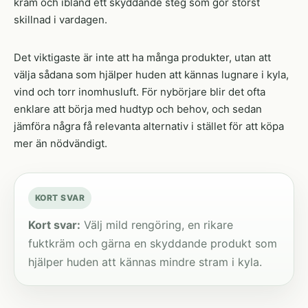
kräm och ibland ett skyddande steg som gör störst
skillnad i vardagen.
Det viktigaste är inte att ha många produkter, utan att
välja sådana som hjälper huden att kännas lugnare i kyla,
vind och torr inomhusluft. För nybörjare blir det ofta
enklare att börja med hudtyp och behov, och sedan
jämföra några få relevanta alternativ i stället för att köpa
mer än nödvändigt.
KORT SVAR
Kort svar:
Välj mild rengöring, en rikare
fuktkräm och gärna en skyddande produkt som
hjälper huden att kännas mindre stram i kyla.