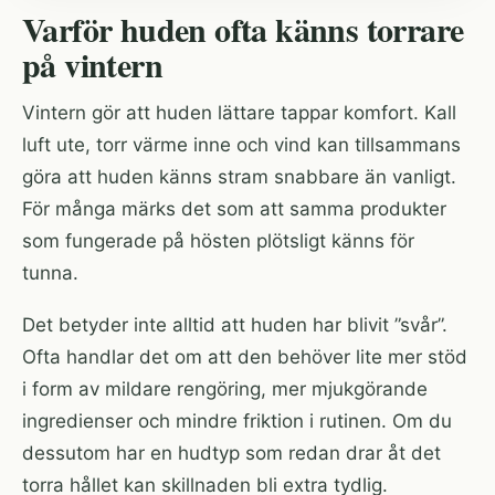
Varför huden ofta känns torrare
på vintern
Vintern gör att huden lättare tappar komfort. Kall
luft ute, torr värme inne och vind kan tillsammans
göra att huden känns stram snabbare än vanligt.
För många märks det som att samma produkter
som fungerade på hösten plötsligt känns för
tunna.
Det betyder inte alltid att huden har blivit ”svår”.
Ofta handlar det om att den behöver lite mer stöd
i form av mildare rengöring, mer mjukgörande
ingredienser och mindre friktion i rutinen. Om du
dessutom har en hudtyp som redan drar åt det
torra hållet kan skillnaden bli extra tydlig.