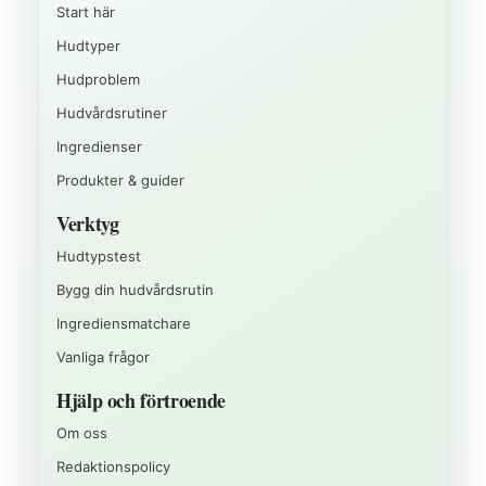
Start här
Hudtyper
Hudproblem
Hudvårdsrutiner
Ingredienser
Produkter & guider
Verktyg
Hudtypstest
Bygg din hudvårdsrutin
Ingrediensmatchare
Vanliga frågor
Hjälp och förtroende
Om oss
Redaktionspolicy