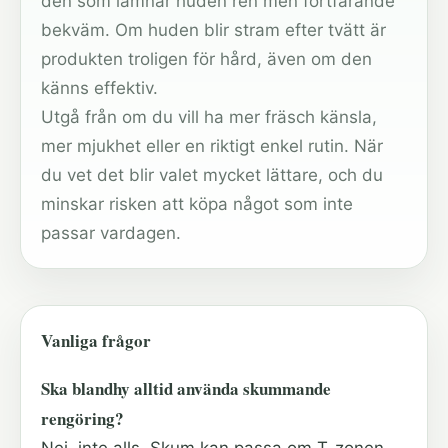
den som lämnar huden ren men fortfarande
bekväm. Om huden blir stram efter tvätt är
produkten troligen för hård, även om den
känns effektiv.
Utgå från om du vill ha mer fräsch känsla,
mer mjukhet eller en riktigt enkel rutin. När
du vet det blir valet mycket lättare, och du
minskar risken att köpa något som inte
passar vardagen.
Vanliga frågor
Ska blandhy alltid använda skummande
rengöring?