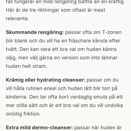
fall fungerar en mild rengöring bättre än en kraftig.
Här är de tre riktningar som oftast är mest
relevanta.
Skummande rengöring:
passar ofta om T-zonen
blir blank och du vill ha en fräschare känsla efter
tvätt. Den kan vara ett bra val om huden känns
oljig, men välj gärna en version som inte lämnar
huden helt stram.
Krämig eller hydrating cleanser:
passar om du
vill hålla rutinen enkel och huden lätt blir torr på
kinderna. Den tar ofta bort vardaglig smuts på ett
mer stilla sätt och är ett bra val om du vill undvika
onödig friktion.
Extra mild dermo-cleanser:
passar när huden är