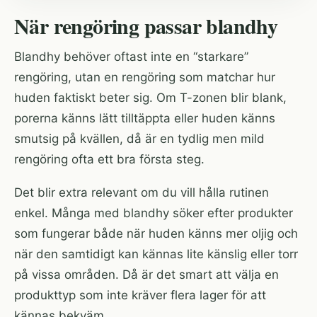
När rengöring passar blandhy
Blandhy behöver oftast inte en “starkare”
rengöring, utan en rengöring som matchar hur
huden faktiskt beter sig. Om T-zonen blir blank,
porerna känns lätt tilltäppta eller huden känns
smutsig på kvällen, då är en tydlig men mild
rengöring ofta ett bra första steg.
Det blir extra relevant om du vill hålla rutinen
enkel. Många med blandhy söker efter produkter
som fungerar både när huden känns mer oljig och
när den samtidigt kan kännas lite känslig eller torr
på vissa områden. Då är det smart att välja en
produkttyp som inte kräver flera lager för att
kännas bekväm.