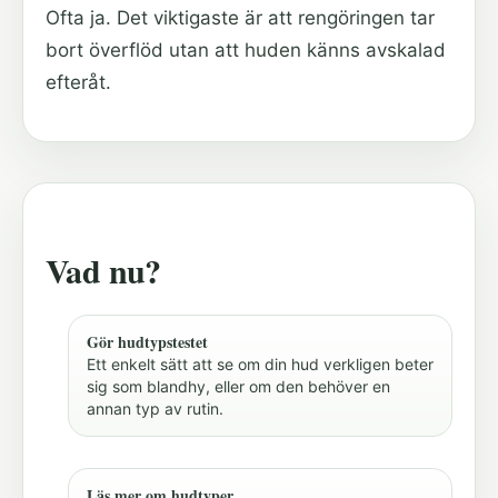
Ofta ja. Det viktigaste är att rengöringen tar
bort överflöd utan att huden känns avskalad
efteråt.
Vad nu?
Gör hudtypstestet
Ett enkelt sätt att se om din hud verkligen beter
sig som blandhy, eller om den behöver en
annan typ av rutin.
Läs mer om hudtyper