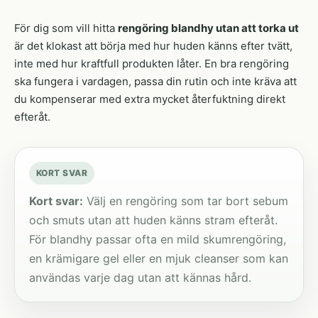
För dig som vill hitta
rengöring blandhy utan att torka ut
är det klokast att börja med hur huden känns efter tvätt,
inte med hur kraftfull produkten låter. En bra rengöring
ska fungera i vardagen, passa din rutin och inte kräva att
du kompenserar med extra mycket återfuktning direkt
efteråt.
KORT SVAR
Kort svar:
Välj en rengöring som tar bort sebum
och smuts utan att huden känns stram efteråt.
För blandhy passar ofta en mild skumrengöring,
en krämigare gel eller en mjuk cleanser som kan
användas varje dag utan att kännas hård.