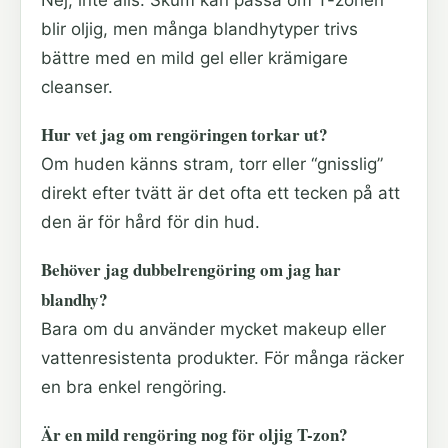
Nej, inte alls. Skum kan passa om T-zonen
blir oljig, men många blandhytyper trivs
bättre med en mild gel eller krämigare
cleanser.
Hur vet jag om rengöringen torkar ut?
Om huden känns stram, torr eller “gnisslig”
direkt efter tvätt är det ofta ett tecken på att
den är för hård för din hud.
Behöver jag dubbelrengöring om jag har
blandhy?
Bara om du använder mycket makeup eller
vattenresistenta produkter. För många räcker
en bra enkel rengöring.
Är en mild rengöring nog för oljig T-zon?