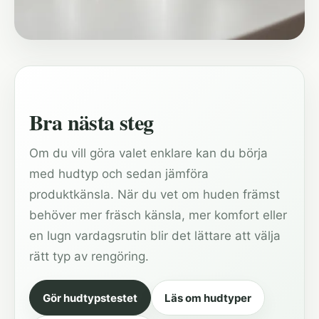
Bra nästa steg
Om du vill göra valet enklare kan du börja
med hudtyp och sedan jämföra
produktkänsla. När du vet om huden främst
behöver mer fräsch känsla, mer komfort eller
en lugn vardagsrutin blir det lättare att välja
rätt typ av rengöring.
Gör hudtypstestet
Läs om hudtyper