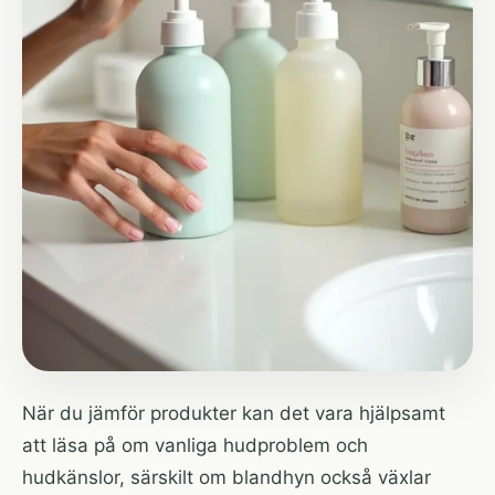
När du jämför produkter kan det vara hjälpsamt
att läsa på om
vanliga hudproblem och
hudkänslor
, särskilt om blandhyn också växlar