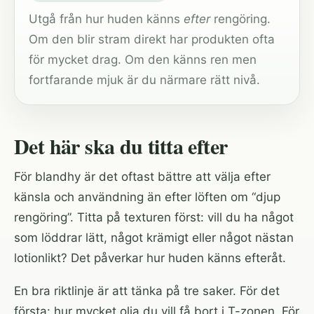
Utgå från hur huden känns
efter
rengöring.
Om den blir stram direkt har produkten ofta
för mycket drag. Om den känns ren men
fortfarande mjuk är du närmare rätt nivå.
Det här ska du titta efter
För blandhy är det oftast bättre att välja efter
känsla och användning än efter löften om “djup
rengöring”. Titta på texturen först: vill du ha något
som löddrar lätt, något krämigt eller något nästan
lotionlikt? Det påverkar hur huden känns efteråt.
En bra riktlinje är att tänka på tre saker. För det
första: hur mycket olja du vill få bort i T-zonen. För