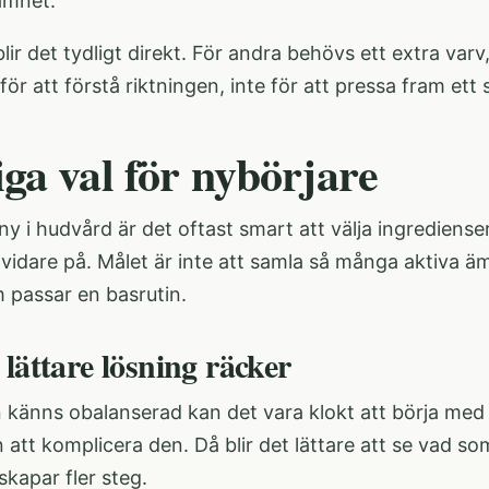
amnet.
blir det tydligt direkt. För andra behövs ett extra var
 för att förstå riktningen, inte för att pressa fram ett
iga val för nybörjare
ny i hudvård är det oftast smart att välja ingrediense
vidare på. Målet är inte att samla så många aktiva äm
 passar en basrutin.
lättare lösning räcker
känns obalanserad kan det vara klokt att börja med 
 att komplicera den. Då blir det lättare att se vad so
kapar fler steg.