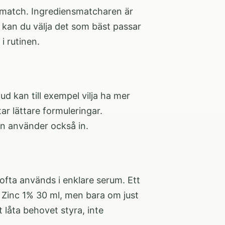
ig match. Ingrediensmatcharen är
ga kan du välja det som bäst passar
i rutinen.
d kan till exempel vilja ha mer
r lättare formuleringar.
an använder också in.
ofta används i enklare serum. Ett
 Zinc 1% 30 ml
, men bara om just
 låta behovet styra, inte