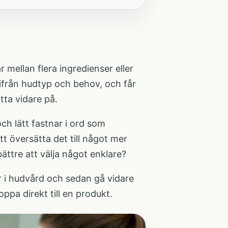
 mellan flera ingredienser eller
tifrån hudtyp och behov, och får
tta vidare på.
och lätt fastnar i ord som
tt översätta det till något mer
ättre att välja något enklare?
r i hudvård
och sedan gå vidare
oppa direkt till en produkt.