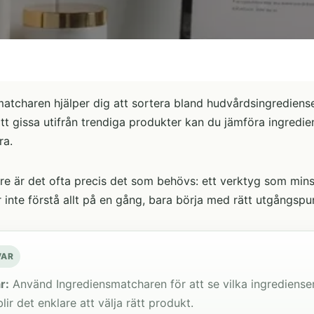
atcharen hjälper dig att sortera bland hudvårdsingrediense
 att gissa utifrån trendiga produkter kan du jämföra ingredi
ra.
re är det ofta precis det som behövs: ett verktyg som minsk
inte förstå allt på en gång, bara börja med rätt utgångspu
VAR
r:
Använd Ingrediensmatcharen för att se vilka ingrediense
blir det enklare att välja rätt produkt.