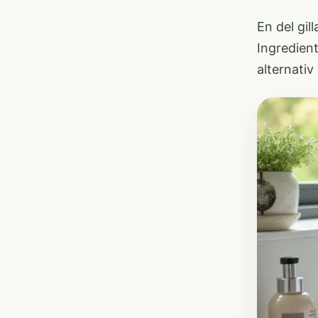
En del gil
Ingredien
alternativ