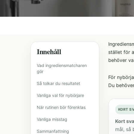
Ingrediensm
Innehåll
stället för
behöver va
Vad ingrediensmatcharen
gör
För nybörja
Så tolkar du resultatet
Du behöver 
Vanliga val för nybörjare
När rutinen bör förenklas
KORT S
Vanliga misstag
Kort sva
mål, så 
Sammanfattning