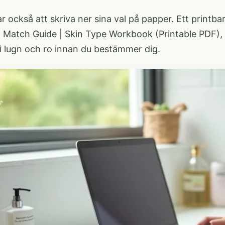
lar också att skriva ner sina val på papper. Ett printba
t Match Guide | Skin Type Workbook (Printable PDF)
,
 i lugn och ro innan du bestämmer dig.