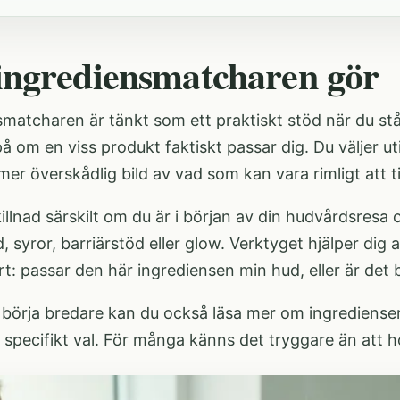
ingrediensmatcharen gör
matcharen är tänkt som ett praktiskt stöd när du står
å om en viss produkt faktiskt passar dig. Du väljer u
er överskådlig bild av vad som kan vara rimligt att ti
illnad särskilt om du är i början av din hudvårdsresa 
, syror, barriärstöd eller glow. Verktyget hjälper dig a
: passar den här ingrediensen min hud, eller är det b
l börja bredare kan du också läsa mer om
ingrediense
er specifikt val. För många känns det tryggare än att h