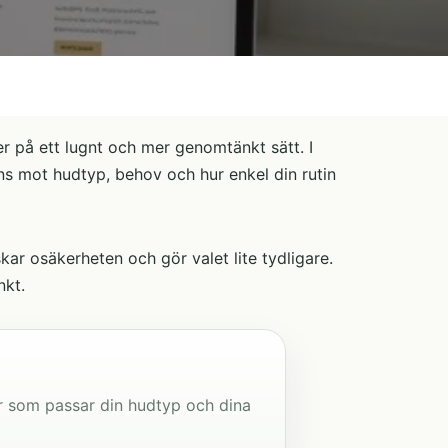
r på ett lugnt och mer genomtänkt sätt. I
ens mot hudtyp, behov och hur enkel din rutin
ar osäkerheten och gör valet lite tydligare.
nkt.
r som passar din hudtyp och dina