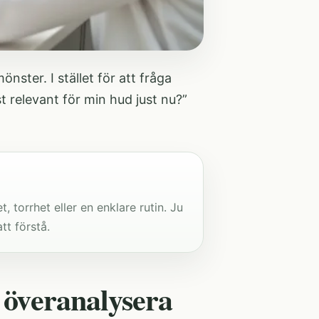
önster. I stället för att fråga
t relevant för min hud just nu?”
, torrhet eller en enklare rutin. Ju
tt förstå.
t överanalysera