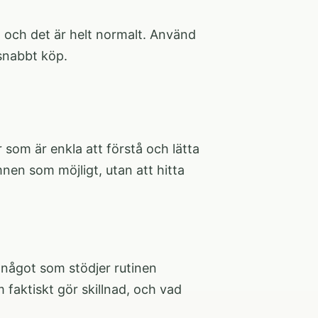
v, och det är helt normalt. Använd
 snabbt köp.
r som är enkla att förstå och lätta
nen som möjligt, utan att hitta
något som stödjer rutinen
m faktiskt gör skillnad, och vad