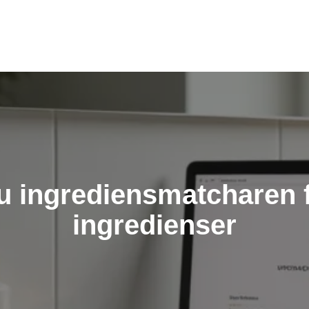
 ingrediensmatcharen för
ingredienser