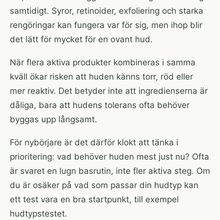
samtidigt. Syror, retinoider, exfoliering och starka
rengöringar kan fungera var för sig, men ihop blir
det lätt för mycket för en ovant hud.
När flera aktiva produkter kombineras i samma
kväll ökar risken att huden känns torr, röd eller
mer reaktiv. Det betyder inte att ingredienserna är
dåliga, bara att hudens tolerans ofta behöver
byggas upp långsamt.
För nybörjare är det därför klokt att tänka i
prioritering: vad behöver huden mest just nu? Ofta
är svaret en lugn basrutin, inte fler aktiva steg. Om
du är osäker på vad som passar din hudtyp kan
ett test vara en bra startpunkt, till exempel
hudtypstestet
.