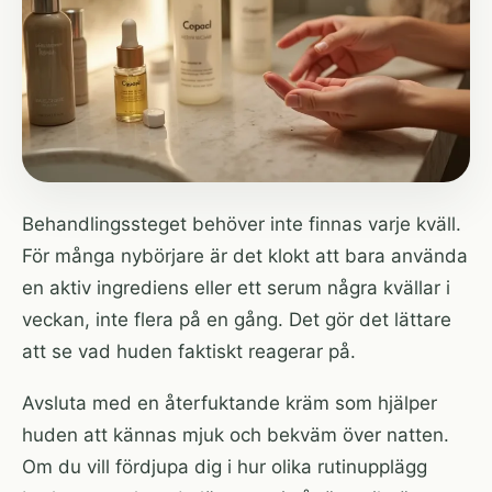
Behandlingssteget behöver inte finnas varje kväll.
För många nybörjare är det klokt att bara använda
en aktiv ingrediens eller ett serum några kvällar i
veckan, inte flera på en gång. Det gör det lättare
att se vad huden faktiskt reagerar på.
Avsluta med en återfuktande kräm som hjälper
huden att kännas mjuk och bekväm över natten.
Om du vill fördjupa dig i hur olika rutinupplägg