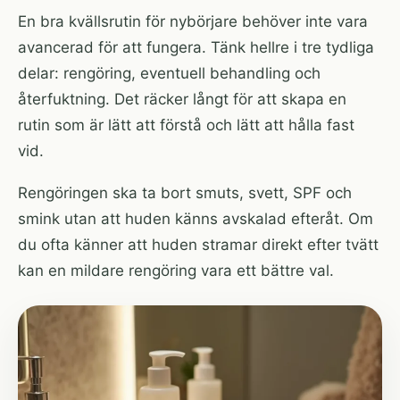
En bra kvällsrutin för nybörjare behöver inte vara
avancerad för att fungera. Tänk hellre i tre tydliga
delar: rengöring, eventuell behandling och
återfuktning. Det räcker långt för att skapa en
rutin som är lätt att förstå och lätt att hålla fast
vid.
Rengöringen ska ta bort smuts, svett, SPF och
smink utan att huden känns avskalad efteråt. Om
du ofta känner att huden stramar direkt efter tvätt
kan en mildare rengöring vara ett bättre val.