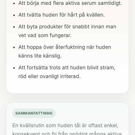
Att börja med flera aktiva serum samtidigt.
Att tvätta huden för hårt på kvällen.
Att byta produkter för snabbt innan man
vet vad som fungerar.
Att hoppa över återfuktning när huden
känns lite känslig.
Att fortsätta trots att huden blivit stram,
röd eller ovanligt irriterad.
SAMMANFATTNING
En kvällsrutin som huden tål är oftast enkel,
konsekvent och fri från onödigt många aktiva