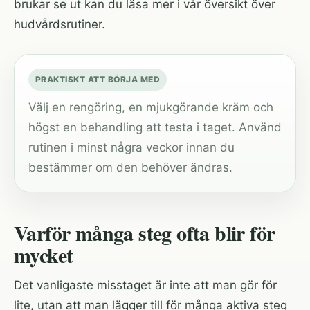
brukar se ut kan du läsa mer i vår översikt över
hudvårdsrutiner
.
PRAKTISKT ATT BÖRJA MED
Välj en rengöring, en mjukgörande kräm och
högst en behandling att testa i taget. Använd
rutinen i minst några veckor innan du
bestämmer om den behöver ändras.
Varför många steg ofta blir för
mycket
Det vanligaste misstaget är inte att man gör för
lite, utan att man lägger till för många aktiva steg