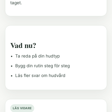
taget.
Vad nu?
Ta reda på din hudtyp
Bygg din rutin steg för steg
Läs fler svar om hudvård
LÄS VIDARE