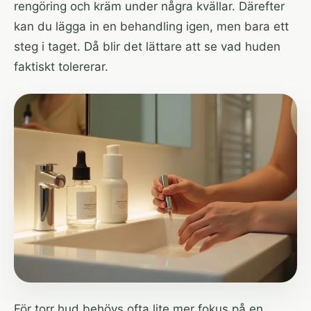
rengöring och kräm under några kvällar. Därefter
kan du lägga in en behandling igen, men bara ett
steg i taget. Då blir det lättare att se vad huden
faktiskt tolererar.
För torr hud behövs ofta lite mer fokus på en