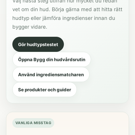
Välj nästa steg utifrån hur mycket du redan
vet om din hud. Börja gärna med att hitta rätt
hudtyp eller jämföra ingredienser innan du
bygger vidare.
Gör hudtypstestet
Öppna Bygg din hudvårdsrutin
Använd ingrediensmatcharen
Se produkter och guider
VANLIGA MISSTAG