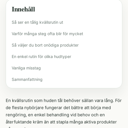
Innehåll
Så ser en tålig kvällsrutin ut
Varför många steg ofta blir för mycket
Så väljer du bort onödiga produkter
En enkel rutin för olika hudtyper
Vanliga misstag
Sammanfattning
En kvällsrutin som huden tål behöver sällan vara lång. För
de flesta nybörjare fungerar det bättre att börja med
rengöring, en enkel behandling vid behov och en
återfuktande kräm än att stapla många aktiva produkter