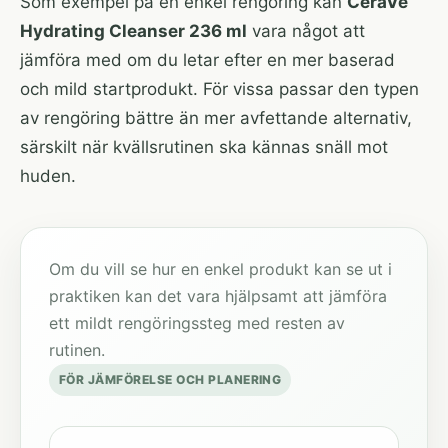
Som exempel på en enkel rengöring kan
CeraVe
Hydrating Cleanser 236 ml
vara något att
jämföra med om du letar efter en mer baserad
och mild startprodukt. För vissa passar den typen
av rengöring bättre än mer avfettande alternativ,
särskilt när kvällsrutinen ska kännas snäll mot
huden.
Om du vill se hur en enkel produkt kan se ut i
praktiken kan det vara hjälpsamt att jämföra
ett mildt rengöringssteg med resten av
rutinen.
FÖR JÄMFÖRELSE OCH PLANERING