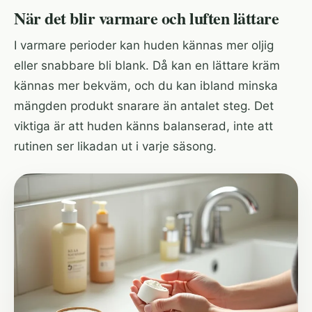
När det blir varmare och luften lättare
I varmare perioder kan huden kännas mer oljig
eller snabbare bli blank. Då kan en lättare kräm
kännas mer bekväm, och du kan ibland minska
mängden produkt snarare än antalet steg. Det
viktiga är att huden känns balanserad, inte att
rutinen ser likadan ut i varje säsong.