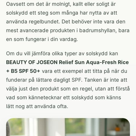
Oavsett om det är molnigt, kallt eller soligt är
solskydd ett steg som många har nytta av att
använda regelbundet. Det behöver inte vara den
mest avancerade produkten i badrumshyllan, bara
en som fungerar i din vardag.
Om du vill jämföra olika typer av solskydd kan
BEAUTY OF JOSEON Relief Sun Aqua-Fresh Rice
+ B5 SPF 50+
vara ett exempel att titta på när du
funderar på lättare dagligt SPF. Tanken är inte att
välja just den produkt som en regel, utan att förstå
vad som kännetecknar ett solskydd som känns
lätt nog att använda ofta.