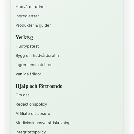
Hudvårdsrutiner
Ingredienser
Produkter & guider
Verktyg
Hudtypstest
Bygg din hudvårdsrutin
Ingrediensmatchare
Vanliga frågor
Hjälp och förtroende
Om oss
Redaktionspolicy
Affiliate disclosure
Medicinsk ansvarsfriskrivning
Integritetspolicy