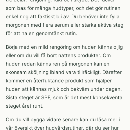
som bas för många hudtyper, och det gör rutinen
enkel nog att faktiskt bli av. Du behöver inte fylla
morgonen med flera serum eller starka aktiva steg
för att ha en genomtänkt rutin.
Börja med en mild rengöring om huden känns oljig
eller om du vill få bort nattens produkter. Om
huden redan känns ren på morgonen kan en
skonsam sköljning ibland vara tillräckligt. Därefter
kommer en återfuktande produkt som hjälper
huden att kännas mjuk och bekväm under dagen.
Sista steget är SPF, som är det mest konsekventa
steget året runt.
Om du vill bygga vidare senare kan du läsa mer i
vår översikt över
hudvårdsrutiner
, där du ser hur