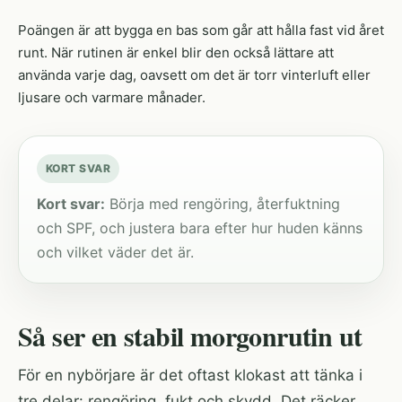
Poängen är att bygga en bas som går att hålla fast vid året
runt. När rutinen är enkel blir den också lättare att
använda varje dag, oavsett om det är torr vinterluft eller
ljusare och varmare månader.
KORT SVAR
Kort svar:
Börja med rengöring, återfuktning
och SPF, och justera bara efter hur huden känns
och vilket väder det är.
Så ser en stabil morgonrutin ut
För en nybörjare är det oftast klokast att tänka i
tre delar: rengöring, fukt och skydd. Det räcker