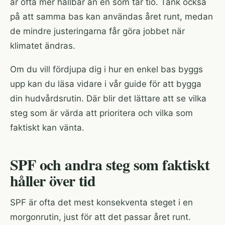
är ofta mer hållbar än en som tar tio. Tänk också
på att samma bas kan användas året runt, medan
de mindre justeringarna får göra jobbet när
klimatet ändras.
Om du vill fördjupa dig i hur en enkel bas byggs
upp kan du läsa vidare i
vår guide för att bygga
din hudvårdsrutin
. Där blir det lättare att se vilka
steg som är värda att prioritera och vilka som
faktiskt kan vänta.
SPF och andra steg som faktiskt
håller över tid
SPF är ofta det mest konsekventa steget i en
morgonrutin, just för att det passar året runt.