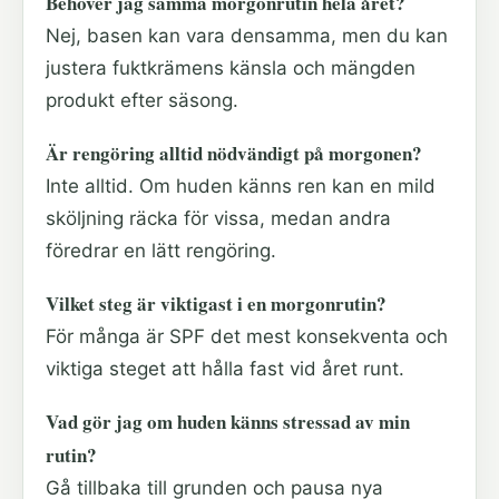
Behöver jag samma morgonrutin hela året?
Nej, basen kan vara densamma, men du kan
justera fuktkrämens känsla och mängden
produkt efter säsong.
Är rengöring alltid nödvändigt på morgonen?
Inte alltid. Om huden känns ren kan en mild
sköljning räcka för vissa, medan andra
föredrar en lätt rengöring.
Vilket steg är viktigast i en morgonrutin?
För många är SPF det mest konsekventa och
viktiga steget att hålla fast vid året runt.
Vad gör jag om huden känns stressad av min
rutin?
Gå tillbaka till grunden och pausa nya