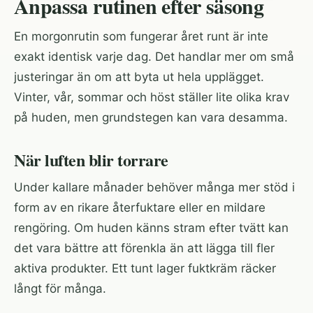
Anpassa rutinen efter säsong
En morgonrutin som fungerar året runt är inte
exakt identisk varje dag. Det handlar mer om små
justeringar än om att byta ut hela upplägget.
Vinter, vår, sommar och höst ställer lite olika krav
på huden, men grundstegen kan vara desamma.
När luften blir torrare
Under kallare månader behöver många mer stöd i
form av en rikare återfuktare eller en mildare
rengöring. Om huden känns stram efter tvätt kan
det vara bättre att förenkla än att lägga till fler
aktiva produkter. Ett tunt lager fuktkräm räcker
långt för många.