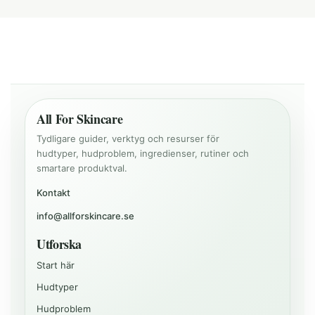
All For Skincare
Tydligare guider, verktyg och resurser för
hudtyper, hudproblem, ingredienser, rutiner och
smartare produktval.
Kontakt
info@allforskincare.se
Utforska
Start här
Hudtyper
Hudproblem