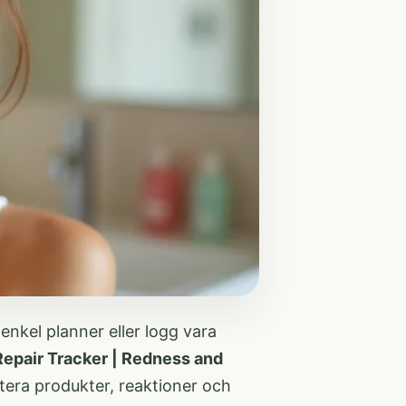
enkel planner eller logg vara
 Repair Tracker | Redness and
otera produkter, reaktioner och