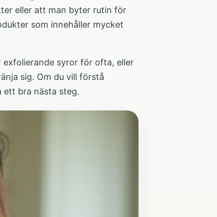
r eller att man byter rutin för
produkter som innehåller mycket
exfolierande syror för ofta, eller
änja sig. Om du vill förstå
 ett bra nästa steg.