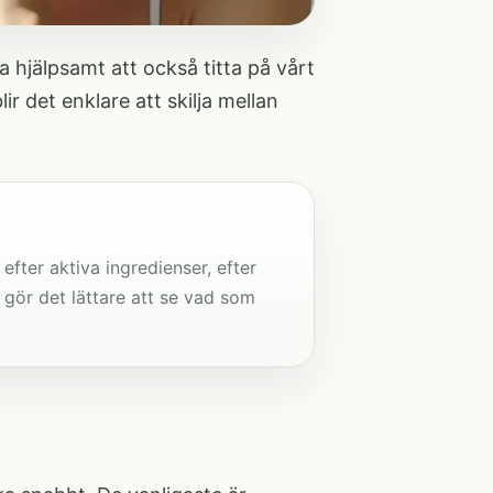
 hjälpsamt att också titta på vårt
blir det enklare att skilja mellan
efter aktiva ingredienser, efter
t gör det lättare att se vad som