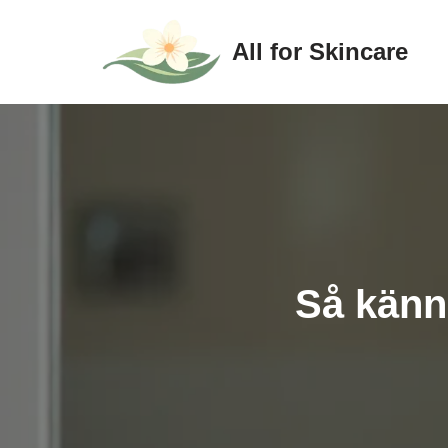
All for Skincare
Hoppa
till
innehåll
Så känn