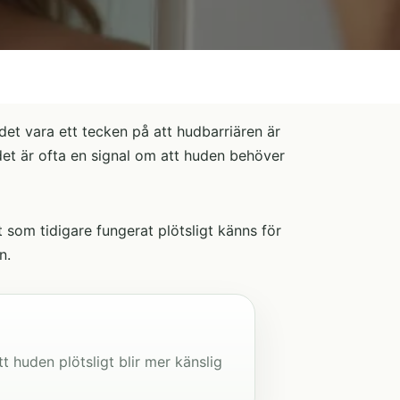
 det vara ett tecken på att hudbarriären är
 det är ofta en signal om att huden behöver
 som tidigare fungerat plötsligt känns för
n.
t huden plötsligt blir mer känslig