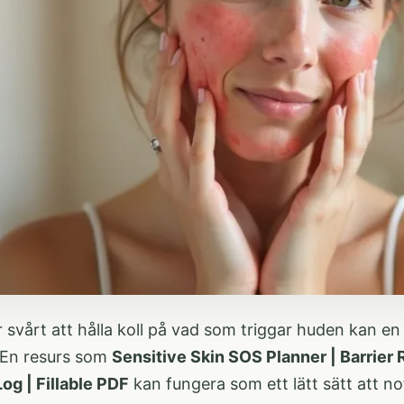
svårt att hålla koll på vad som triggar huden kan en 
 En resurs som
Sensitive Skin SOS Planner | Barrier
 Log | Fillable PDF
kan fungera som ett lätt sätt att n