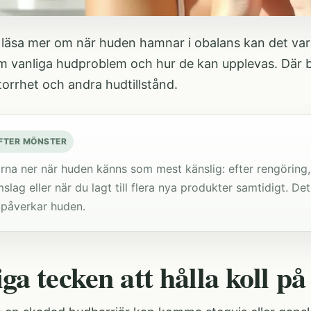
 läsa mer om när huden hamnar i obalans kan det vara
om
vanliga hudproblem och hur de kan upplevas
. Där 
, torrhet och andra hudtillstånd.
EFTER MÖNSTER
rna ner när huden känns som mest känslig: efter rengöring, 
lag eller när du lagt till flera nya produkter samtidigt. De
t påverkar huden.
ga tecken att hålla koll på