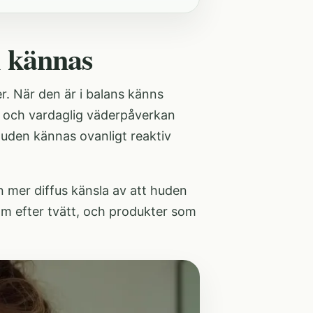
 kännas
r. När den är i balans känns
ng och vardaglig väderpåverkan
huden kännas ovanligt reaktiv
en mer diffus känsla av att huden
 öm efter tvätt, och produkter som