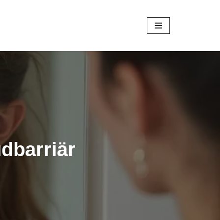
dbarriär