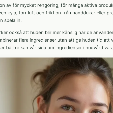
n av för mycket rengöring, för många aktiva produkte
en kyla, torr luft och friktion från handdukar eller 
 spela in.
ker också att huden blir mer känslig när de använder 
binerar flera ingredienser utan att ge huden tid att v
ser bättre kan vår sida om
ingredienser i hudvård
vara