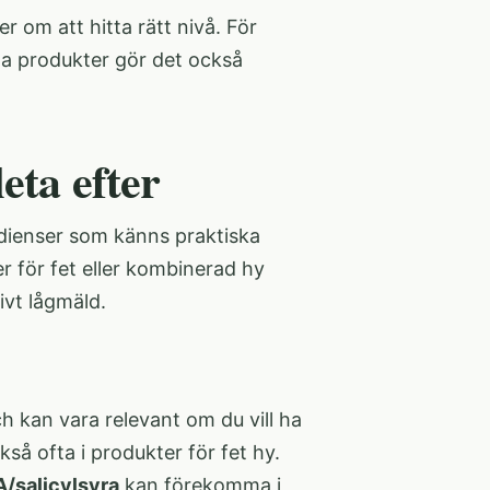
 om att hitta rätt nivå. För
ga produkter gör det också
eta efter
redienser som känns praktiska
r för fet eller kombinerad hy
ivt lågmäld.
h kan vara relevant om du vill ha
å ofta i produkter för fet hy.
/salicylsyra
kan förekomma i