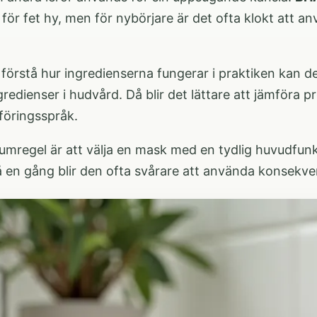
för fet hy, men för nybörjare är det ofta klokt att 
 förstå hur ingredienserna fungerar i praktiken kan d
gredienser i hudvård
. Då blir det lättare att jämföra p
öringsspråk.
tumregel är att välja en mask med en tydlig huvudfun
 en gång blir den ofta svårare att använda konsekve