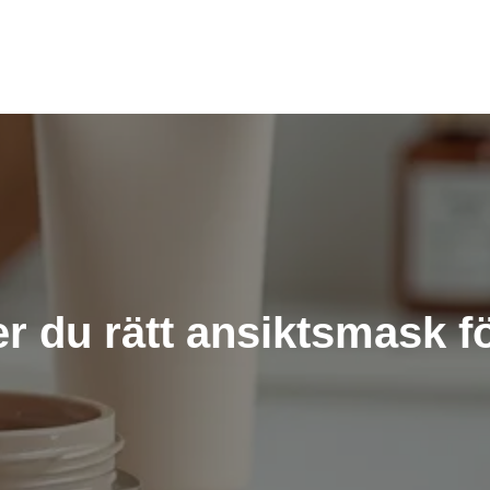
er du rätt ansiktsmask fö