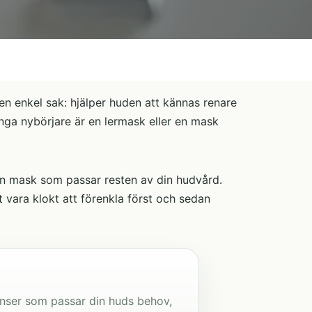
en enkel sak: hjälper huden att kännas renare
nga nybörjare är en lermask eller en mask
ja en mask som passar resten av din hudvård.
 vara klokt att förenkla först och sedan
enser som passar din huds behov,