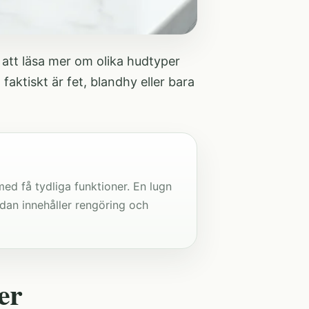
 att läsa mer om
olika hudtyper
faktiskt är fet, blandhy eller bara
med få tydliga funktioner. En lugn
edan innehåller rengöring och
er