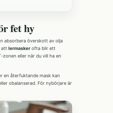
r fet hy
n absorbera överskott av olja
 att
lermasker
ofta blir ett
T-zonen eller när du vill ha en
ller en återfuktande mask kan
eller obalanserad. För nybörjare är