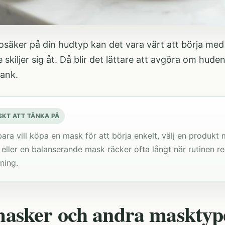
osäker på din hudtyp kan det vara värt att börja med
skiljer sig åt
. Då blir det lättare att avgöra om huden 
blank.
SKT ATT TÄNKA PÅ
ra vill köpa en mask för att börja enkelt, välj en produkt 
eller en balanserande mask räcker ofta långt när rutinen r
ning.
asker och andra masktyp