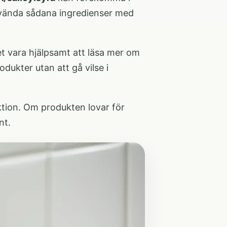
använda sådana ingredienser med
et vara hjälpsamt att läsa mer om
rodukter utan att gå vilse i
ktion. Om produkten lovar för
nt.