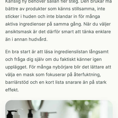
Känslig hy behöver sällan fler steg. Den brukar må
bättre av produkter som känns stillsamma, inte
sticker i huden och inte blandar in för många
aktiva ingredienser på samma gång. När du väljer
ansiktsmask är det därför smart att tänka enklare
än i annan hudvård.
En bra start är att läsa ingredienslistan långsamt
och fråga dig själv om du faktiskt känner igen
upplägget. För många nybörjare blir det lättare att
välja en mask som fokuserar på återfuktning,
barriärstöd och en kort lista snarare än på stark
effekt.