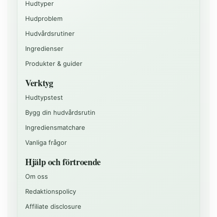
Hudtyper
Hudproblem
Hudvårdsrutiner
Ingredienser
Produkter & guider
Verktyg
Hudtypstest
Bygg din hudvårdsrutin
Ingrediensmatchare
Vanliga frågor
Hjälp och förtroende
Om oss
Redaktionspolicy
Affiliate disclosure