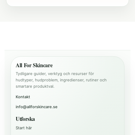
All For Skincare
Tydligare guider, verktyg och resurser för
hudtyper, hudproblem, ingredienser, rutiner och
smartare produktval.
Kontakt
info@allforskincare.se
Utforska
Start här