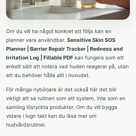
Om du vill ha något konkret att följa kan en
planner vara användbar.
Sensitive Skin SOS
Planner | Barrier Repair Tracker | Redness and
Irritation Log | Fillable PDF
kan fungera som ett
enkelt sätt att notera vad huden reagerar på, utan
att du behöver hålla allt i huvudet.
För många nybörjare är det också här det blir
viktigt att se rutinen som ett system, inte som en
samling lösryckta produkter. Om du vill bygga
vidare i lugn takt kan du läsa mer om
hudvårdsrutiner
.