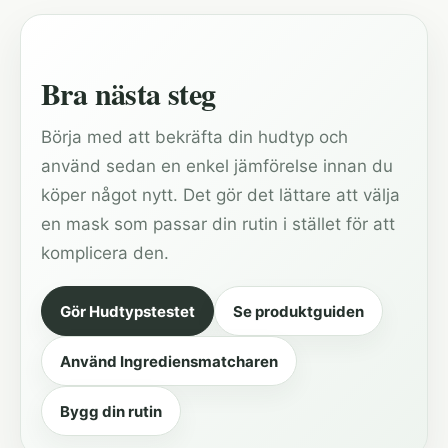
Bra nästa steg
Börja med att bekräfta din hudtyp och
använd sedan en enkel jämförelse innan du
köper något nytt. Det gör det lättare att välja
en mask som passar din rutin i stället för att
komplicera den.
Gör Hudtypstestet
Se produktguiden
Använd Ingrediensmatcharen
Bygg din rutin