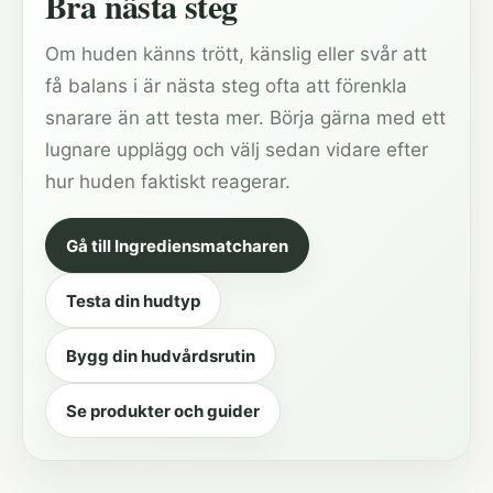
Bra nästa steg
Om huden känns trött, känslig eller svår att
få balans i är nästa steg ofta att förenkla
snarare än att testa mer. Börja gärna med ett
lugnare upplägg och välj sedan vidare efter
hur huden faktiskt reagerar.
Gå till Ingrediensmatcharen
Testa din hudtyp
Bygg din hudvårdsrutin
Se produkter och guider