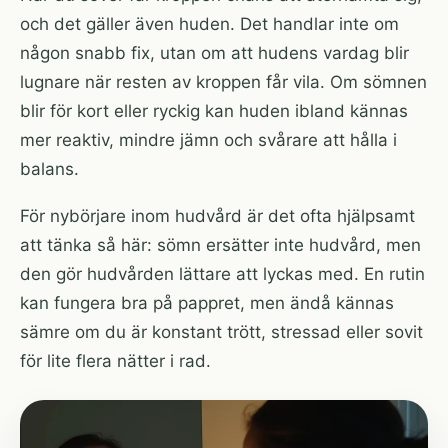
och det gäller även huden. Det handlar inte om
någon snabb fix, utan om att hudens vardag blir
lugnare när resten av kroppen får vila. Om sömnen
blir för kort eller ryckig kan huden ibland kännas
mer reaktiv, mindre jämn och svårare att hålla i
balans.
För nybörjare inom hudvård är det ofta hjälpsamt
att tänka så här: sömn ersätter inte hudvård, men
den gör hudvården lättare att lyckas med. En rutin
kan fungera bra på pappret, men ändå kännas
sämre om du är konstant trött, stressad eller sovit
för lite flera nätter i rad.