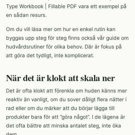
Type Workbook | Fillable PDF
vara ett exempel på
en sådan resurs.
Om du vill läsa mer om hur en enkel rutin kan
byggas upp steg för steg finns också vår guide om
hudvårdsrutiner för olika behov
. Där är fokus på
att göra det tydligt, inte komplicerat.
När det är klokt att skala ner
Det är ofta klokt att förenkla om huden känns mer
reaktiv än vanligt, om du sover dåligt flera nätter i
rad eller om du märker att du börjar lägga till
produkter bara för att ”göra något”. I de lägena är
det ofta bättre att minska antalet steg, inte öka
dem.