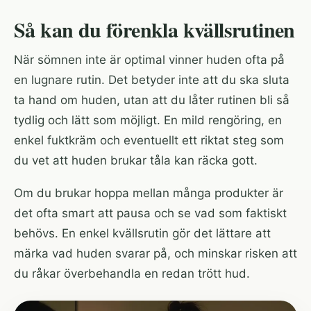
Så kan du förenkla kvällsrutinen
När sömnen inte är optimal vinner huden ofta på
en lugnare rutin. Det betyder inte att du ska sluta
ta hand om huden, utan att du låter rutinen bli så
tydlig och lätt som möjligt. En mild rengöring, en
enkel fuktkräm och eventuellt ett riktat steg som
du vet att huden brukar tåla kan räcka gott.
Om du brukar hoppa mellan många produkter är
det ofta smart att pausa och se vad som faktiskt
behövs. En enkel kvällsrutin gör det lättare att
märka vad huden svarar på, och minskar risken att
du råkar överbehandla en redan trött hud.