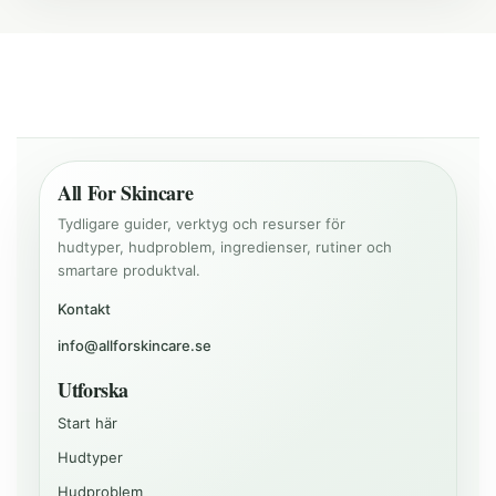
All For Skincare
Tydligare guider, verktyg och resurser för
hudtyper, hudproblem, ingredienser, rutiner och
smartare produktval.
Kontakt
info@allforskincare.se
Utforska
Start här
Hudtyper
Hudproblem