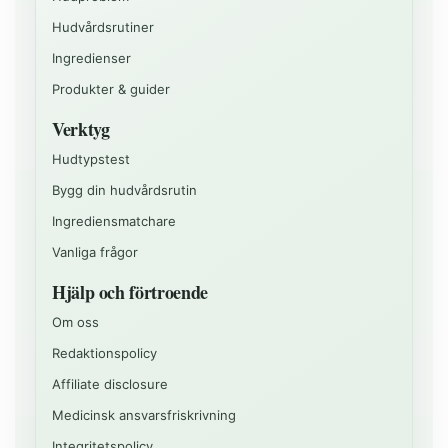
Hudvårdsrutiner
Ingredienser
Produkter & guider
Verktyg
Hudtypstest
Bygg din hudvårdsrutin
Ingrediensmatchare
Vanliga frågor
Hjälp och förtroende
Om oss
Redaktionspolicy
Affiliate disclosure
Medicinsk ansvarsfriskrivning
Integritetspolicy