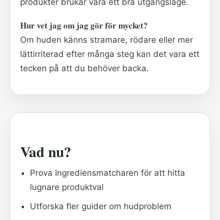
produkter brukar vara ett bra utgångsläge.
Hur vet jag om jag gör för mycket?
Om huden känns stramare, rödare eller mer
lättirriterad efter många steg kan det vara ett
tecken på att du behöver backa.
Vad nu?
Prova Ingrediensmatcharen för att hitta
lugnare produktval
Utforska fler guider om hudproblem