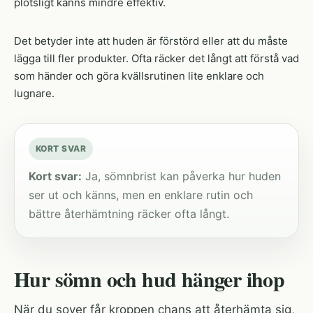
plötsligt känns mindre effektiv.
Det betyder inte att huden är förstörd eller att du måste
lägga till fler produkter. Ofta räcker det långt att förstå vad
som händer och göra kvällsrutinen lite enklare och
lugnare.
KORT SVAR
Kort svar:
Ja, sömnbrist kan påverka hur huden
ser ut och känns, men en enklare rutin och
bättre återhämtning räcker ofta långt.
Hur sömn och hud hänger ihop
När du sover får kroppen chans att återhämta sig,