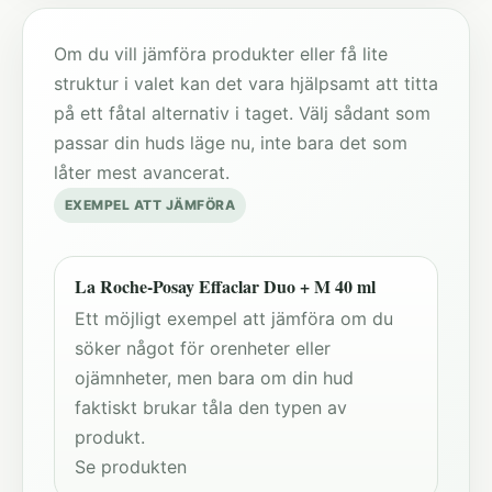
Om du vill jämföra produkter eller få lite
struktur i valet kan det vara hjälpsamt att titta
på ett fåtal alternativ i taget. Välj sådant som
passar din huds läge nu, inte bara det som
låter mest avancerat.
EXEMPEL ATT JÄMFÖRA
La Roche-Posay Effaclar Duo + M 40 ml
Ett möjligt exempel att jämföra om du
söker något för orenheter eller
ojämnheter, men bara om din hud
faktiskt brukar tåla den typen av
produkt.
Se produkten