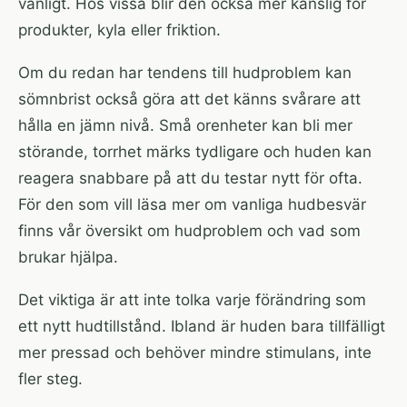
vanligt. Hos vissa blir den också mer känslig för
produkter, kyla eller friktion.
Om du redan har tendens till hudproblem kan
sömnbrist också göra att det känns svårare att
hålla en jämn nivå. Små orenheter kan bli mer
störande, torrhet märks tydligare och huden kan
reagera snabbare på att du testar nytt för ofta.
För den som vill läsa mer om vanliga hudbesvär
finns vår översikt om
hudproblem och vad som
brukar hjälpa
.
Det viktiga är att inte tolka varje förändring som
ett nytt hudtillstånd. Ibland är huden bara tillfälligt
mer pressad och behöver mindre stimulans, inte
fler steg.