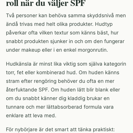
roll när du väljer SPF
Två personer kan behöva samma skyddsnivå men
ändå trivas med helt olika produkter. Hudtyp
påverkar ofta vilken textur som känns bäst, hur
snabbt produkten sjunker in och om den fungerar
under makeup eller i en enkel morgonrutin.
Hudkänsla är minst lika viktig som själva kategorin
torr, fet eller kombinerad hud. Om huden känns
stram efter rengöring behöver du ofta en mer
återfuktande SPF. Om huden lätt blir blank eller
om du snabbt känner dig kladdig brukar en
tunnare och mer lättabsorberad formula vara
enklare att leva med.
För nybörjare är det smart att tänka praktiskt: