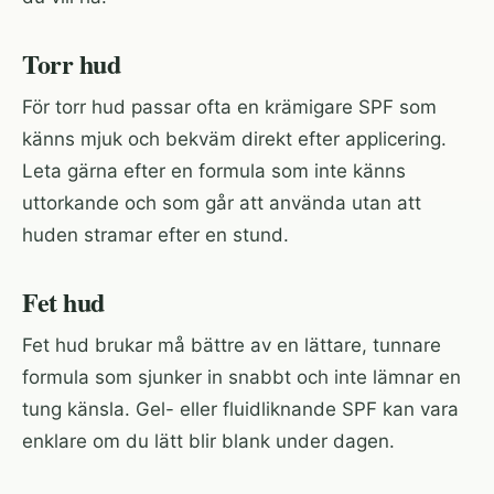
Torr hud
För torr hud passar ofta en krämigare SPF som
känns mjuk och bekväm direkt efter applicering.
Leta gärna efter en formula som inte känns
uttorkande och som går att använda utan att
huden stramar efter en stund.
Fet hud
Fet hud brukar må bättre av en lättare, tunnare
formula som sjunker in snabbt och inte lämnar en
tung känsla. Gel- eller fluidliknande SPF kan vara
enklare om du lätt blir blank under dagen.