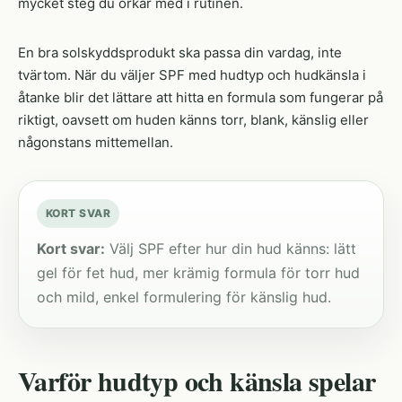
mycket steg du orkar med i rutinen.
En bra solskyddsprodukt ska passa din vardag, inte
tvärtom. När du väljer SPF med hudtyp och hudkänsla i
åtanke blir det lättare att hitta en formula som fungerar på
riktigt, oavsett om huden känns torr, blank, känslig eller
någonstans mittemellan.
KORT SVAR
Kort svar:
Välj SPF efter hur din hud känns: lätt
gel för fet hud, mer krämig formula för torr hud
och mild, enkel formulering för känslig hud.
Varför hudtyp och känsla spelar