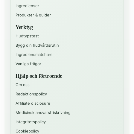
Ingredienser
Produkter & guider
Verktyg
Hudtypstest
Bygg din hudvårdsrutin
Ingrediensmatchare
Vanliga frågor
Hjälp och förtroende
Om oss
Redaktionspolicy
Affiliate disclosure
Medicinsk ansvarsfriskrivning
Integritetspolicy
Cookiepolicy