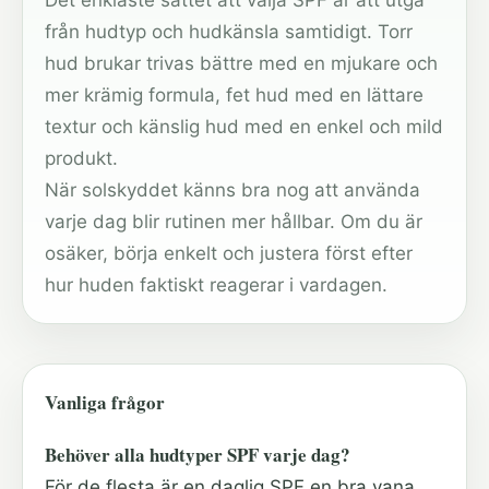
Det enklaste sättet att välja SPF är att utgå
från hudtyp och hudkänsla samtidigt. Torr
hud brukar trivas bättre med en mjukare och
mer krämig formula, fet hud med en lättare
textur och känslig hud med en enkel och mild
produkt.
När solskyddet känns bra nog att använda
varje dag blir rutinen mer hållbar. Om du är
osäker, börja enkelt och justera först efter
hur huden faktiskt reagerar i vardagen.
Vanliga frågor
Behöver alla hudtyper SPF varje dag?
För de flesta är en daglig SPF en bra vana,