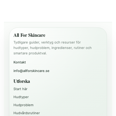
All For Skincare
Tydligare guider, verktyg och resurser för
hudtyper, hudproblem, ingredienser, rutiner och
smartare produktval.
Kontakt
info@allforskincare.se
Utforska
Start här
Hudtyper
Hudproblem
Hudvårdsrutiner