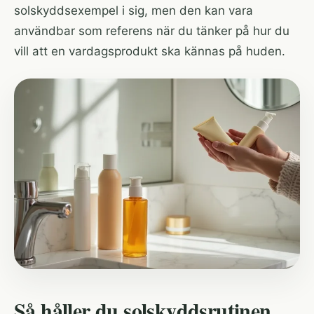
solskyddsexempel i sig, men den kan vara
användbar som referens när du tänker på hur du
vill att en vardagsprodukt ska kännas på huden.
Så håller du solskyddsrutinen