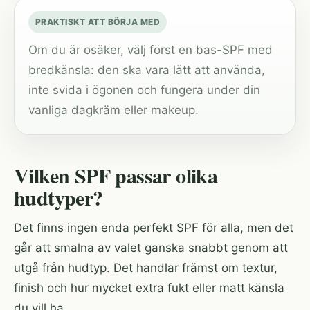
PRAKTISKT ATT BÖRJA MED
Om du är osäker, välj först en bas-SPF med
bredkänsla: den ska vara lätt att använda,
inte svida i ögonen och fungera under din
vanliga dagkräm eller makeup.
Vilken SPF passar olika
hudtyper?
Det finns ingen enda perfekt SPF för alla, men det
går att smalna av valet ganska snabbt genom att
utgå från hudtyp. Det handlar främst om textur,
finish och hur mycket extra fukt eller matt känsla
du vill ha.