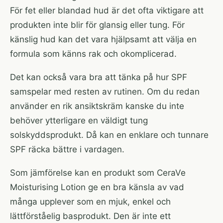
För fet eller blandad hud är det ofta viktigare att
produkten inte blir för glansig eller tung. För
känslig hud kan det vara hjälpsamt att välja en
formula som känns rak och okomplicerad.
Det kan också vara bra att tänka på hur SPF
samspelar med resten av rutinen. Om du redan
använder en rik ansiktskräm kanske du inte
behöver ytterligare en väldigt tung
solskyddsprodukt. Då kan en enklare och tunnare
SPF räcka bättre i vardagen.
Som jämförelse kan en produkt som
CeraVe
Moisturising Lotion
ge en bra känsla av vad
många upplever som en mjuk, enkel och
lättförståelig basprodukt. Den är inte ett