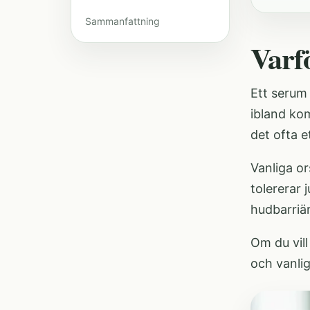
Sammanfattning
Varf
Ett serum 
ibland kom
det ofta e
Vanliga or
tolererar 
hudbarriär
Om du vill
och vanli