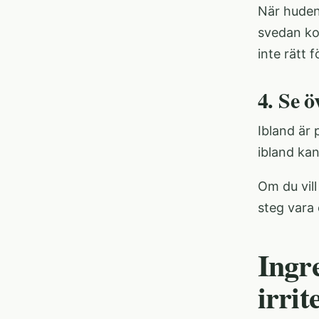
När huden 
svedan kom
inte rätt f
4. Se 
Ibland är
ibland kan
Om du vil
steg
vara 
Ingr
irrit