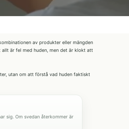
, kombinationen av produkter eller mängden
 allt är fel med huden, men det är klokt att
ter, utan om att förstå vad huden faktiskt
nar sig. Om svedan återkommer är