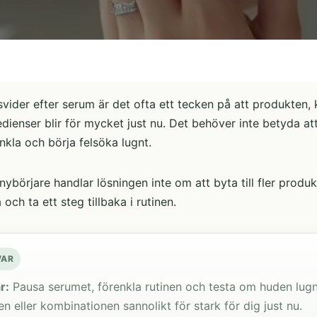
vider efter serum är det ofta ett tecken på att produkten
edienser blir för mycket just nu. Det behöver inte betyda att
nkla och börja felsöka lugnt.
ybörjare handlar lösningen inte om att byta till fler produk
och ta ett steg tillbaka i rutinen.
VAR
r:
Pausa serumet, förenkla rutinen och testa om huden lug
n eller kombinationen sannolikt för stark för dig just nu.