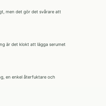
igt, men det gör det svårare att
g är det klokt att lägga serumet
g, en enkel återfuktare och