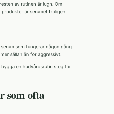
resten av rutinen är lugn. Om
 produkter är serumet troligen
Ett serum som fungerar någon gång
mer sällan än för aggressivt.
t bygga en hudvårdsrutin steg för
r som ofta