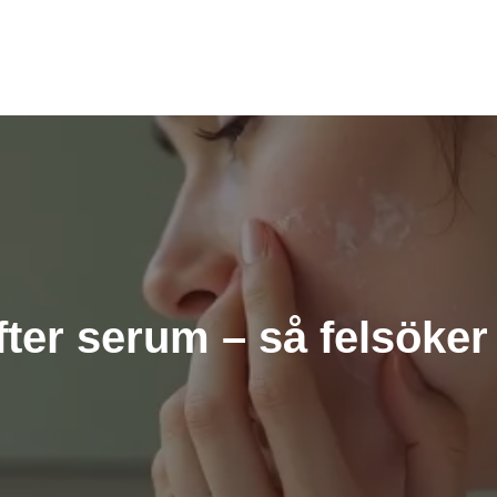
ter serum – så felsöker 