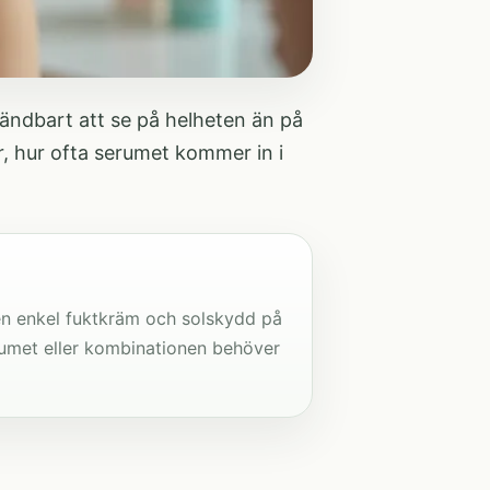
vändbart att se på helheten än på
r, hur ofta serumet kommer in i
en enkel fuktkräm och solskydd på
rumet eller kombinationen behöver