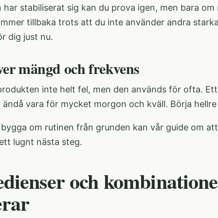
har stabiliserat sig kan du prova igen, men bara om 
mer tillbaka trots att du inte använder andra starka
ör dig just nu.
över mängd och frekvens
 produkten inte helt fel, men den används för ofta. 
 ändå vara för mycket morgon och kväll. Börja hellre 
l bygga om rutinen från grunden kan vår guide om
at
ett lugnt nästa steg.
edienser och kombinatione
erar