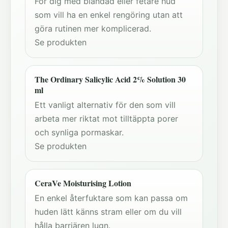
För dig med blandad eller fetare hud
som vill ha en enkel rengöring utan att
göra rutinen mer komplicerad.
Se produkten
The Ordinary Salicylic Acid 2% Solution 30
ml
Ett vanligt alternativ för den som vill
arbeta mer riktat mot tilltäppta porer
och synliga pormaskar.
Se produkten
CeraVe Moisturising Lotion
En enkel återfuktare som kan passa om
huden lätt känns stram eller om du vill
hålla barriären lugn.