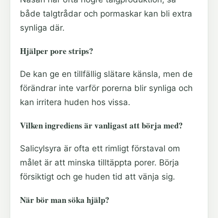
både talgtrådar och pormaskar kan bli extra
synliga där.
Hjälper pore strips?
De kan ge en tillfällig slätare känsla, men de
förändrar inte varför porerna blir synliga och
kan irritera huden hos vissa.
Vilken ingrediens är vanligast att börja med?
Salicylsyra är ofta ett rimligt förstaval om
målet är att minska tilltäppta porer. Börja
försiktigt och ge huden tid att vänja sig.
När bör man söka hjälp?