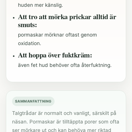
huden mer känslig.
Att tro att mörka prickar alltid är
smuts:
pormaskar mörknar oftast genom
oxidation.
Att hoppa över fuktkräm:
även fet hud behöver ofta återfuktning.
SAMMANFATTNING
Talgtrådar är normalt och vanligt, särskilt på
näsan. Pormaskar är tilltäppta porer som ofta
ser mörkare ut och kan behöva mer riktad