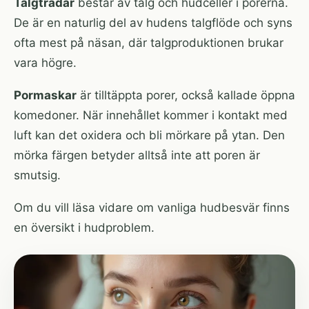
Talgtrådar
består av talg och hudceller i porerna.
De är en naturlig del av hudens talgflöde och syns
ofta mest på näsan, där talgproduktionen brukar
vara högre.
Pormaskar
är tilltäppta porer, också kallade öppna
komedoner. När innehållet kommer i kontakt med
luft kan det oxidera och bli mörkare på ytan. Den
mörka färgen betyder alltså inte att poren är
smutsig.
Om du vill läsa vidare om vanliga hudbesvär finns
en översikt i
hudproblem
.