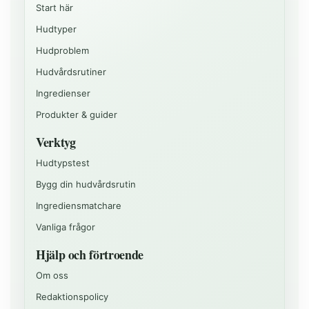
Start här
Hudtyper
Hudproblem
Hudvårdsrutiner
Ingredienser
Produkter & guider
Verktyg
Hudtypstest
Bygg din hudvårdsrutin
Ingrediensmatchare
Vanliga frågor
Hjälp och förtroende
Om oss
Redaktionspolicy