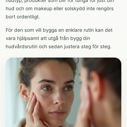
hudtyp, produkter som blir för tunga för just din
hud och om makeup eller solskydd inte rengörs
bort ordentligt.
För den som vill bygga en enklare rutin kan det
vara hjälpsamt att utgå från
bygg din
hudvårdsrutin
och sedan justera steg för steg.