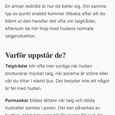
En annan ledtråd är hur de beter sig. Om samma
typ av punkt snabbt kommer tillbaka efter att du
klämt ut den handlar det ofta om talgtrådar,
eftersom de hör ihop med hudens normala
talgproduktion.
Varför uppstår de?
Talgtrådar
blir ofta mer synliga när huden
producerar mycket talg, när porerna är större eller
när du tittar i starkt ljus. Det betyder inte att något
är fel med huden.
Pormaskar
bildas lättare när talg och döda
hudceller samlas i poren. Det kan påverkas av