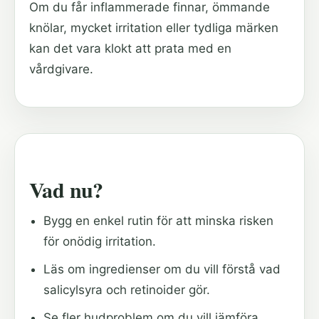
Om du får inflammerade finnar, ömmande
knölar, mycket irritation eller tydliga märken
kan det vara klokt att prata med en
vårdgivare.
Vad nu?
Bygg en enkel rutin
för att minska risken
för onödig irritation.
Läs om ingredienser
om du vill förstå vad
salicylsyra och retinoider gör.
Se fler hudproblem
om du vill jämföra