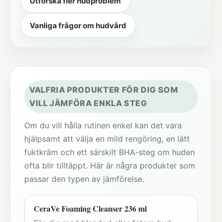
Utforska fler hudproblem
Vanliga frågor om hudvård
VALFRIA PRODUKTER FÖR DIG SOM
VILL JÄMFÖRA ENKLA STEG
Om du vill hålla rutinen enkel kan det vara
hjälpsamt att välja en mild rengöring, en lätt
fuktkräm och ett särskilt BHA-steg om huden
ofta blir tilltäppt. Här är några produkter som
passar den typen av jämförelse.
CeraVe Foaming Cleanser 236 ml