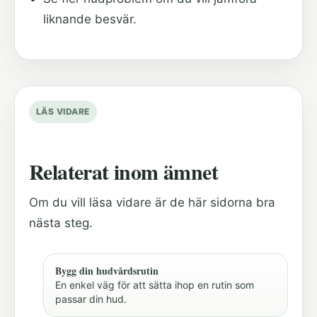
liknande besvär.
LÄS VIDARE
Relaterat inom ämnet
Om du vill läsa vidare är de här sidorna bra
nästa steg.
Bygg din hudvårdsrutin
En enkel väg för att sätta ihop en rutin som
passar din hud.