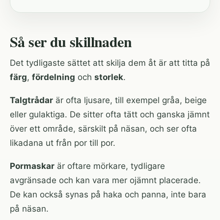
Så ser du skillnaden
Det tydligaste sättet att skilja dem åt är att titta på
färg
,
fördelning
och
storlek
.
Talgtrådar
är ofta ljusare, till exempel gråa, beige
eller gulaktiga. De sitter ofta tätt och ganska jämnt
över ett område, särskilt på näsan, och ser ofta
likadana ut från por till por.
Pormaskar
är oftare mörkare, tydligare
avgränsade och kan vara mer ojämnt placerade.
De kan också synas på haka och panna, inte bara
på näsan.