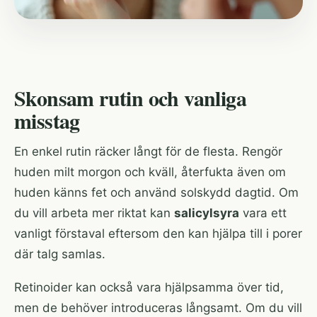
Skonsam rutin och vanliga
misstag
En enkel rutin räcker långt för de flesta. Rengör
huden milt morgon och kväll, återfukta även om
huden känns fet och använd solskydd dagtid. Om
du vill arbeta mer riktat kan
salicylsyra
vara ett
vanligt förstaval eftersom den kan hjälpa till i porer
där talg samlas.
Retinoider kan också vara hjälpsamma över tid,
men de behöver introduceras långsamt. Om du vill