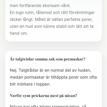
men fortfarande skonsam vård.
En lugn rutin, tålamod och rätt förväntningar
räcker långt. Målet är sällan perfekta porer,
utan en hud som känns stabil och lätt att ta
hand om.
Är talgtrådar samma sak som pormaskar?
Nej. Talgtrådar är en normal del av huden,
medan pormaskar är tilltäppta porer som ofta
blir mörkare i toppen.
Varför syns prickarna mest på näsan?
Näsan har ofta högre talgproduktion, så