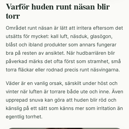
Varför huden runt näsan blir
torr
Området runt näsan är lätt att irritera eftersom det
utsätts för mycket: kall luft, näsduk, glasögon,
blåst och ibland produkter som annars fungerar
bra på resten av ansiktet. När hudbarriären blir
påverkad märks det ofta först som stramhet, små
torra fläckar eller rodnad precis runt näsvingarna.
Väder är en vanlig orsak, särskilt under höst och
vinter när luften är torrare både ute och inne. Även
upprepad snuva kan göra att huden blir röd och
känslig på ett sätt som känns mer som irritation än
egentlig torrhet.