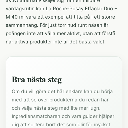
aktivt alternativ skiljer sig från en mildare
vardagsrutin kan
La Roche-Posay Effaclar Duo +
M 40 ml
vara ett exempel att titta på i ett större
sammanhang. För just torr hud runt näsan är
poängen inte att välja mer aktivt, utan att förstå
när aktiva produkter inte är det bästa valet.
Bra nästa steg
Om du vill göra det här enklare kan du börja
med att se över produkterna du redan har
och välja nästa steg med lite mer lugn.
Ingrediensmatcharen och våra guider hjälper
dig att sortera bort det som blir för mycket.