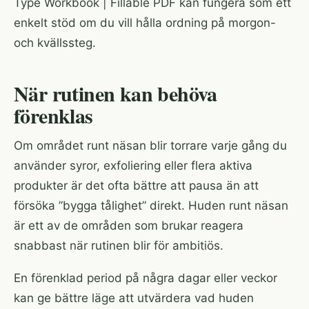
Type Workbook | Fillable PDF
kan fungera som ett
enkelt stöd om du vill hålla ordning på morgon-
och kvällssteg.
När rutinen kan behöva
förenklas
Om området runt näsan blir torrare varje gång du
använder syror, exfoliering eller flera aktiva
produkter är det ofta bättre att pausa än att
försöka ”bygga tålighet” direkt. Huden runt näsan
är ett av de områden som brukar reagera
snabbast när rutinen blir för ambitiös.
En förenklad period på några dagar eller veckor
kan ge bättre läge att utvärdera vad huden