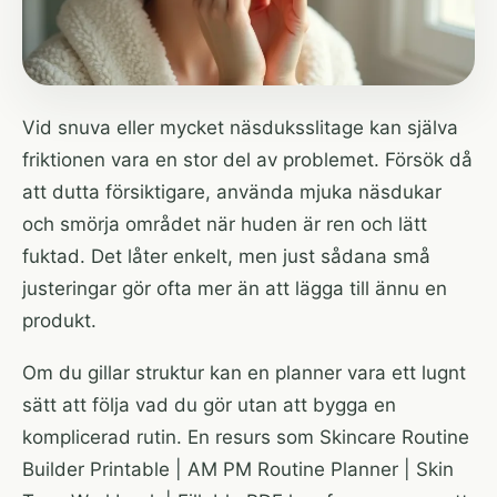
Vid snuva eller mycket näsduksslitage kan själva
friktionen vara en stor del av problemet. Försök då
att dutta försiktigare, använda mjuka näsdukar
och smörja området när huden är ren och lätt
fuktad. Det låter enkelt, men just sådana små
justeringar gör ofta mer än att lägga till ännu en
produkt.
Om du gillar struktur kan en planner vara ett lugnt
sätt att följa vad du gör utan att bygga en
komplicerad rutin. En resurs som
Skincare Routine
Builder Printable | AM PM Routine Planner | Skin