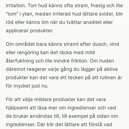
irritation. Torr hud känns ofta stram, fnasig och lite
”tom” i ytan, medan irriterad hud lättare svider, blir
röd eller känns öm när du tvättar ansiktet eller
applicerar produkter.
Om området bara känns stramt efter dusch, vind
eller rengöring kan det räcka med mild
återfuktning och lite mindre friktion. Om huden
däremot reagerar varje gång du lägger på aktiva
produkter kan det vara ett tecken på att rutinen är
för mycket just nu.
För att välja mildare produkter kan det vara
hjälpsamt att läsa mer om ingredienser och vad
de brukar användas till, till exempel på
sidan om
ingredienser
. Där blir det lättare att förstå vad