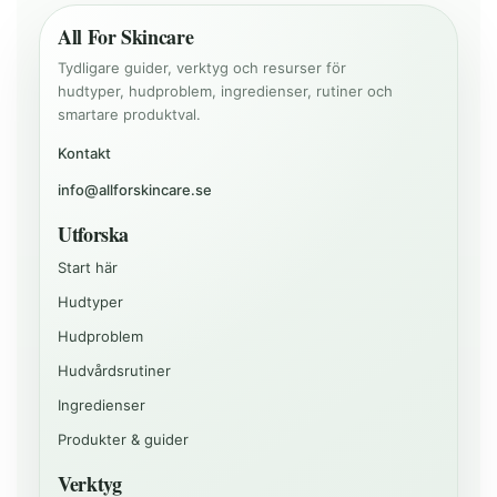
All For Skincare
Tydligare guider, verktyg och resurser för
hudtyper, hudproblem, ingredienser, rutiner och
smartare produktval.
Kontakt
info@allforskincare.se
Utforska
Start här
Hudtyper
Hudproblem
Hudvårdsrutiner
Ingredienser
Produkter & guider
Verktyg