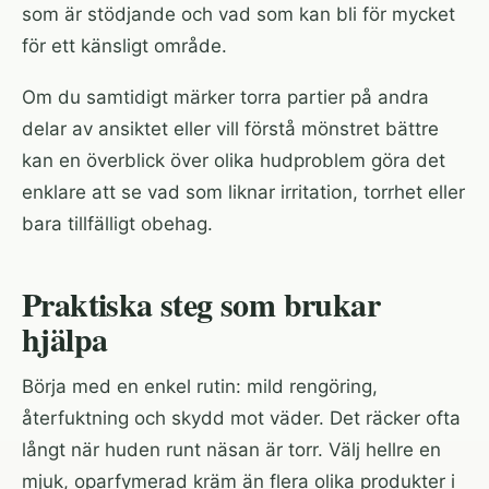
som är stödjande och vad som kan bli för mycket
för ett känsligt område.
Om du samtidigt märker torra partier på andra
delar av ansiktet eller vill förstå mönstret bättre
kan en överblick över olika
hudproblem
göra det
enklare att se vad som liknar irritation, torrhet eller
bara tillfälligt obehag.
Praktiska steg som brukar
hjälpa
Börja med en enkel rutin: mild rengöring,
återfuktning och skydd mot väder. Det räcker ofta
långt när huden runt näsan är torr. Välj hellre en
mjuk, oparfymerad kräm än flera olika produkter i