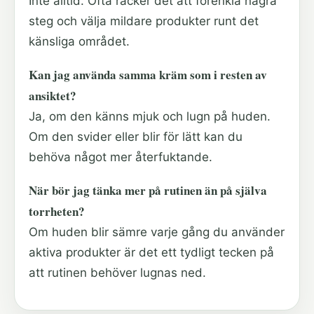
Inte alltid. Ofta räcker det att förenkla några
steg och välja mildare produkter runt det
känsliga området.
Kan jag använda samma kräm som i resten av
ansiktet?
Ja, om den känns mjuk och lugn på huden.
Om den svider eller blir för lätt kan du
behöva något mer återfuktande.
När bör jag tänka mer på rutinen än på själva
torrheten?
Om huden blir sämre varje gång du använder
aktiva produkter är det ett tydligt tecken på
att rutinen behöver lugnas ned.