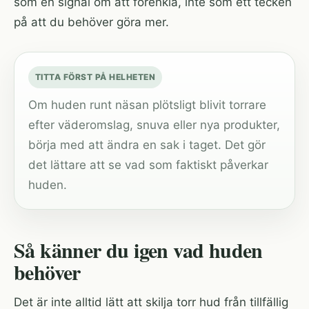
som en signal om att förenkla, inte som ett tecken
på att du behöver göra mer.
TITTA FÖRST PÅ HELHETEN
Om huden runt näsan plötsligt blivit torrare
efter väderomslag, snuva eller nya produkter,
börja med att ändra en sak i taget. Det gör
det lättare att se vad som faktiskt påverkar
huden.
Så känner du igen vad huden
behöver
Det är inte alltid lätt att skilja torr hud från tillfällig