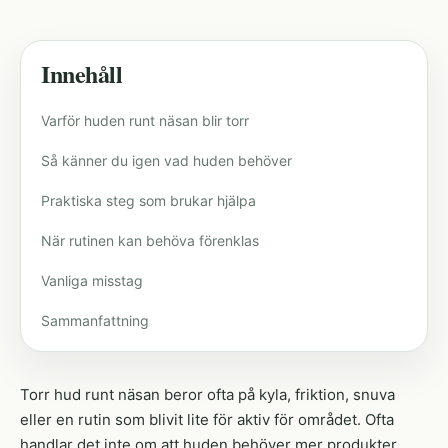
Innehåll
Varför huden runt näsan blir torr
Så känner du igen vad huden behöver
Praktiska steg som brukar hjälpa
När rutinen kan behöva förenklas
Vanliga misstag
Sammanfattning
Torr hud runt näsan beror ofta på kyla, friktion, snuva
eller en rutin som blivit lite för aktiv för området. Ofta
handlar det inte om att huden behöver mer produkter,