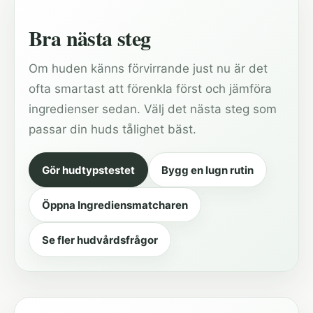
Bra nästa steg
Om huden känns förvirrande just nu är det
ofta smartast att förenkla först och jämföra
ingredienser sedan. Välj det nästa steg som
passar din huds tålighet bäst.
Gör hudtypstestet
Bygg en lugn rutin
Öppna Ingrediensmatcharen
Se fler hudvårdsfrågor