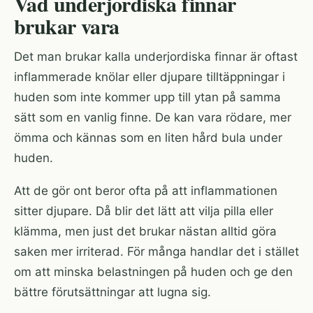
Vad underjordiska finnar
brukar vara
Det man brukar kalla underjordiska finnar är oftast
inflammerade knölar eller djupare tilltäppningar i
huden som inte kommer upp till ytan på samma
sätt som en vanlig finne. De kan vara rödare, mer
ömma och kännas som en liten hård bula under
huden.
Att de gör ont beror ofta på att inflammationen
sitter djupare. Då blir det lätt att vilja pilla eller
klämma, men just det brukar nästan alltid göra
saken mer irriterad. För många handlar det i stället
om att minska belastningen på huden och ge den
bättre förutsättningar att lugna sig.