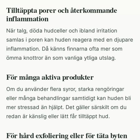
Tilltäppta porer och återkommande
inflammation
När talg, döda hudceller och ibland irritation
samlas i poren kan huden reagera med en djupare
inflammation. Då känns finnarna ofta mer som
ömma knottror än som vanliga ytliga utslag.
För många aktiva produkter
Om du använder flera syror, starka rengöringar
eller många behandlingar samtidigt kan huden bli
mer stressad än hjälpt. Det gäller särskilt om du
redan är känslig eller lätt får tilltäppt hud.
För hård exfoliering eller för täta byten