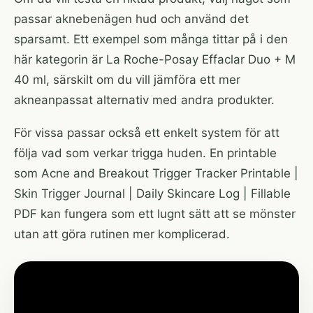
passar aknebenägen hud och använd det
sparsamt. Ett exempel som många tittar på i den
här kategorin är
La Roche-Posay Effaclar Duo + M
40 ml
, särskilt om du vill jämföra ett mer
akneanpassat alternativ med andra produkter.
För vissa passar också ett enkelt system för att
följa vad som verkar trigga huden. En printable
som
Acne and Breakout Trigger Tracker Printable |
Skin Trigger Journal | Daily Skincare Log | Fillable
PDF
kan fungera som ett lugnt sätt att se mönster
utan att göra rutinen mer komplicerad.