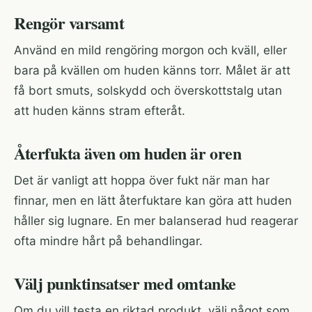
Rengör varsamt
Använd en mild rengöring morgon och kväll, eller
bara på kvällen om huden känns torr. Målet är att
få bort smuts, solskydd och överskottstalg utan
att huden känns stram efteråt.
Återfukta även om huden är oren
Det är vanligt att hoppa över fukt när man har
finnar, men en lätt återfuktare kan göra att huden
håller sig lugnare. En mer balanserad hud reagerar
ofta mindre hårt på behandlingar.
Välj punktinsatser med omtanke
Om du vill testa en riktad produkt, välj något som