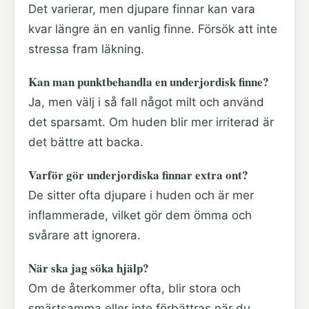
Det varierar, men djupare finnar kan vara
kvar längre än en vanlig finne. Försök att inte
stressa fram läkning.
Kan man punktbehandla en underjordisk finne?
Ja, men välj i så fall något milt och använd
det sparsamt. Om huden blir mer irriterad är
det bättre att backa.
Varför gör underjordiska finnar extra ont?
De sitter ofta djupare i huden och är mer
inflammerade, vilket gör dem ömma och
svårare att ignorera.
När ska jag söka hjälp?
Om de återkommer ofta, blir stora och
smärtsamma eller inte förbättras när du