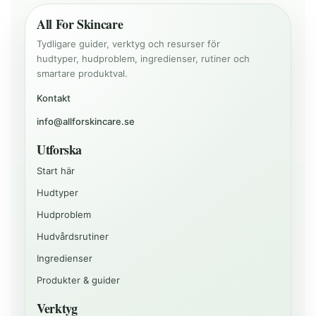
All For Skincare
Tydligare guider, verktyg och resurser för
hudtyper, hudproblem, ingredienser, rutiner och
smartare produktval.
Kontakt
info@allforskincare.se
Utforska
Start här
Hudtyper
Hudproblem
Hudvårdsrutiner
Ingredienser
Produkter & guider
Verktyg