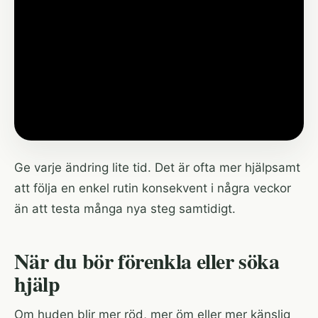
Ge varje ändring lite tid. Det är ofta mer hjälpsamt
att följa en enkel rutin konsekvent i några veckor
än att testa många nya steg samtidigt.
När du bör förenkla eller söka
hjälp
Om huden blir mer röd, mer öm eller mer känslig